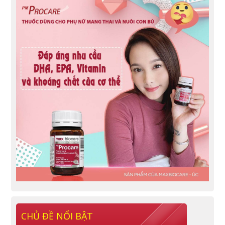
CHỦ ĐỀ NỔI BẬT