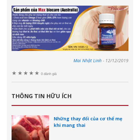
Mai Nhật Linh
-
12/12/2019
★
★
★
★
★
0 đánh giá
THÔNG TIN HỮU ÍCH
Những thay đổi của cơ thể mẹ
khi mang thai