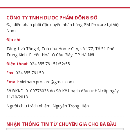
CÔNG TY TNHH DƯỢC PHẨM ĐÔNG ĐÔ
Đại diện phân phối độc quyền nhãn hàng PM Procare tại Việt
Nam
Địa chỉ:
Tầng 1 và Tầng 4, Toà nhà Home City, số 177, Tổ 51 Phố
Trung Kính, P. Yên Hoà, Q.Cầu Giấy, TP Hà Nội
Điện thoại:
024.355.761.51/52/55
Fax:
024.355.761.50
Email:
vietnam.procare@gmail.com
Số ĐKKD: 0100776036 do Sở Kế hoạch đầu tư HN cấp ngày
11/10/2013
Người chịu trách nhiệm: Nguyễn Trọng Hiển
NHẬN THÔNG TIN TỪ CHUYÊN GIA CHO BÀ BẦU