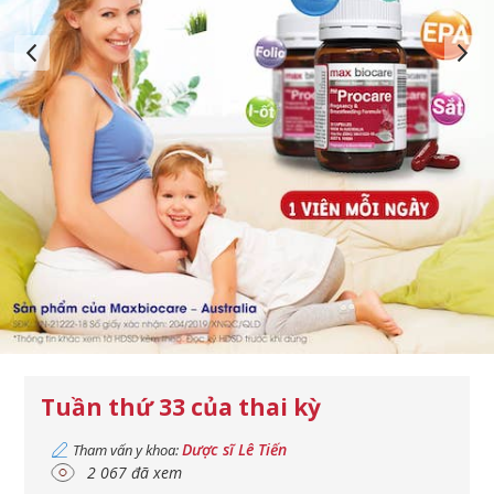
Tuần thứ 33 của thai kỳ
Dược sĩ Lê Tiến
Tham vấn y khoa:
2 067 đã xem