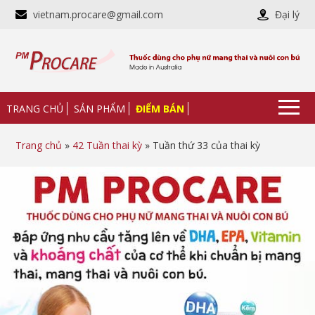
vietnam.procare@gmail.com
Đại lý
TRANG CHỦ
SẢN PHẨM
ĐIỂM BÁN
Trang chủ
»
42 Tuần thai kỳ
» Tuần thứ 33 của thai kỳ