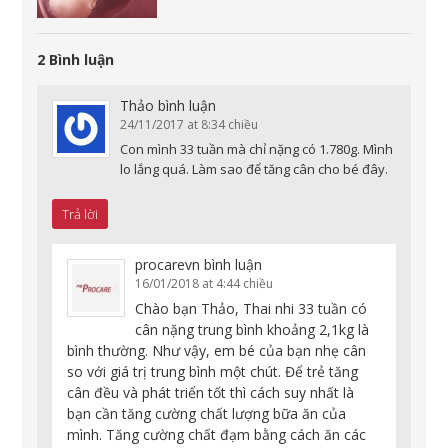
2 Bình luận
Thảo
bình luận
24/11/2017 at 8:34 chiều
Con mình 33 tuần mà chỉ nặng có 1.780g. Mình
lo lắng quá. Làm sao để tăng cân cho bé đây.
Trả lời
procarevn
bình luận
16/01/2018 at 4:44 chiều
Chào bạn Thảo, Thai nhi 33 tuần có
cân nặng trung bình khoảng 2,1kg là
bình thường. Như vậy, em bé của bạn nhẹ cân
so với giá trị trung bình một chút. Để trẻ tăng
cân đều và phát triển tốt thì cách suy nhất là
bạn cần tăng cường chất lượng bữa ăn của
mình. Tăng cường chất đạm bằng cách ăn các