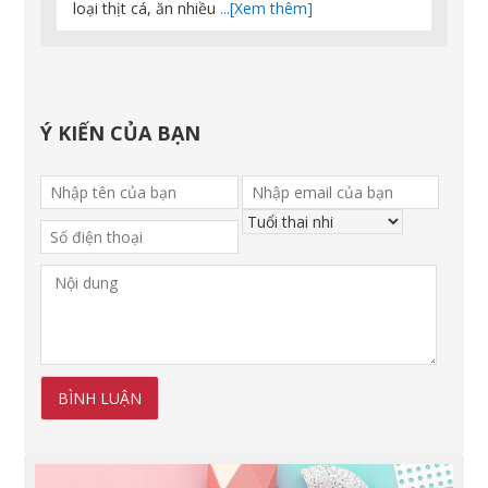
loại thịt cá, ăn nhiều
...[Xem thêm]
Ý KIẾN CỦA BẠN