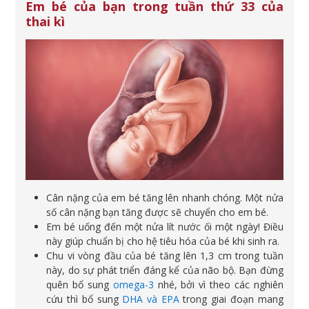
Em bé của bạn trong tuần thứ 33 của
thai kì
Cân nặng của em bé tăng lên nhanh chóng. Một nửa
số cân nặng bạn tăng được sẽ chuyển cho em bé.
Em bé uống đến một nửa lít nước ối một ngày! Điều
này giúp chuẩn bị cho hệ tiêu hóa của bé khi sinh ra.
Chu vi vòng đầu của bé tăng lên 1,3 cm trong tuần
này, do sự phát triển đáng kể của não bộ. Bạn đừng
quên bổ sung
omega-3
nhé, bởi vì theo các nghiên
cứu thì bổ sung
DHA và EPA
trong giai đoạn mang