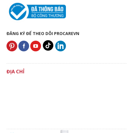
ĐĂNG KÝ ĐỂ THEO DÕI PROCAREVN
ĐỊA CHỈ