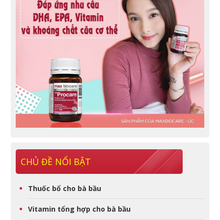
CHỦ ĐỀ NỔI BẬT
Thuốc bổ cho bà bầu
Vitamin tổng hợp cho bà bầu