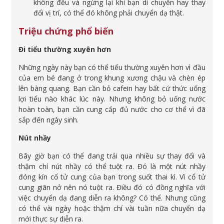
không đều và ngừng lại khi bạn di chuyển hay thay
đổi vị trí, có thể đó không phải chuyển dạ thật.
Triệu chứng phổ biến
Đi tiểu thường xuyên hơn
Những ngày này bạn có thể tiểu thường xuyên hơn vì đầu
của em bé đang ở trong khung xương chậu và chèn ép
lên bàng quang. Bạn cần bỏ cafein hay bất cứ thức uống
lợi tiểu nào khác lúc này. Nhưng không bỏ uống nước
hoàn toàn, bạn cần cung cấp đủ nước cho cơ thể vì đã
sắp đến ngày sinh.
Nút nhầy
Bây giờ bạn có thể đang trải qua nhiều sự thay đổi và
thậm chí nút nhầy có thể tuột ra. Đó là một nút nhầy
đóng kín cổ tử cung của bạn trong suốt thai kì. Vì cổ tử
cung giãn nở nên nó tuột ra. Điều đó có đồng nghĩa với
việc chuyển dạ đang diễn ra không? Có thể. Nhưng cũng
có thể vài ngày hoặc thậm chí vài tuần nữa chuyển dạ
mới thực sự diễn ra.