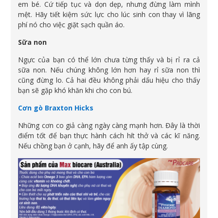
em bé. Cứ tiếp tục và dọn dẹp, nhưng đừng làm mình
mệt. Hãy tiết kiệm sức lực cho lúc sinh con thay vì lãng
phí nó cho việc giặt sạch quần áo.
Sữa non
Ngực của bạn có thể lớn chưa từng thấy và bị rỉ ra cả
sữa non. Nếu chúng không lớn hơn hay rỉ sữa non thì
cũng đừng lo. Cả hai đều không phải dấu hiệu cho thấy
bạn sẽ gặp khó khăn khi cho con bú.
Cơn gò Braxton Hicks
Những cơn co giả càng ngày càng mạnh hơn. Đây là thời
điểm tốt để bạn thực hành cách hít thở và các kĩ năng.
Nếu chồng bạn ở cạnh, hãy để anh ấy tập cùng.