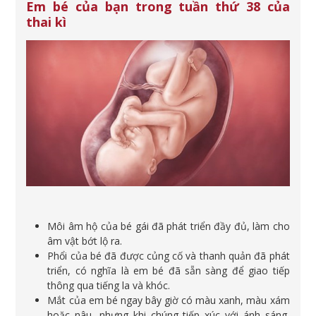
Em bé của bạn trong tuần thứ 38 của
thai kì
Môi âm hộ của bé gái đã phát triển đầy đủ, làm cho
âm vật bớt lộ ra.
Phổi của bé đã được củng cố và thanh quản đã phát
triển, có nghĩa là em bé đã sẵn sàng để giao tiếp
thông qua tiếng la và khóc.
Mắt của em bé ngay bây giờ có màu xanh, màu xám
hoặc nâu, nhưng khi chúng tiếp xúc với ánh sáng,