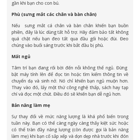
gần khi bạn cho con bú.
Phù (sưng mắt các chân và bàn chân)
Nếu sưng mắt cá chân và bàn chân khiến bạn buồn
phiền, đây là lúc dùng tất hỗ trợ. Hãy đảm bảo tất không
quá chật nếu bạn đeo tất qua đầu gối hoặc đùi. Đeo
chúng vào buổi sáng trước khi bắt đầu bị phù.
Mất ngủ
Tâm trí bạn đang rối bời đến nỗi không thể ngủ. Đừng
bật máy tính lên để đọc tin hoặc tìm kiếm thông tin về
chuyển dạ và sinh nở. Nó chỉ khiến bạn ngủ muộn hơn.
Thay vào đó, lấy một thứ công nghệ thấp, sách hay tạp
chí và đọc một chút. Điều đó sẽ khiến bạn dễ ngủ hơn.
Bản năng làm mẹ
Sự thay đổi về mức năng lượng là khá phổ biến trong
tuần này. Bạn có thể càng ngày càng thấy kiệt sức hoặc
có thể tràn đầy năng lượng (còn được gọi là bản năng
làm mẹ) khi bạn cố sắp xếp và dọn dẹp nhà trước khi đón