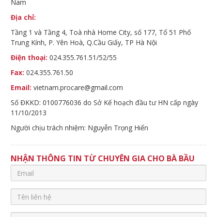
Nam
Địa chỉ:
Tầng 1 và Tầng 4, Toà nhà Home City, số 177, Tổ 51 Phố
Trung Kính, P. Yên Hoà, Q.Cầu Giấy, TP Hà Nội
Điện thoại:
024.355.761.51/52/55
Fax:
024.355.761.50
Email:
vietnam.procare@gmail.com
Số ĐKKD: 0100776036 do Sở Kế hoạch đầu tư HN cấp ngày
11/10/2013
Người chịu trách nhiệm: Nguyễn Trọng Hiển
NHẬN THÔNG TIN TỪ CHUYÊN GIA CHO BÀ BẦU