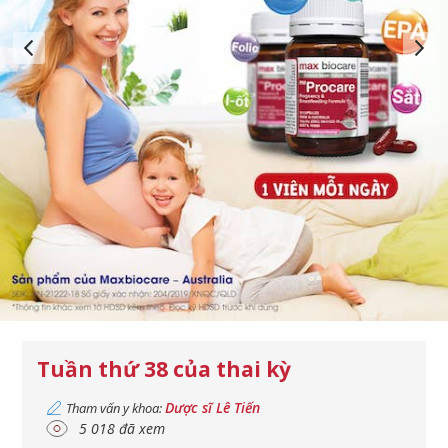
Tuần thứ 38 của thai kỳ
Dược sĩ Lê Tiến
Tham vấn y khoa:
5 018 đã xem