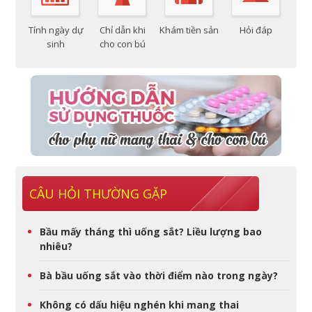
Tính ngày dự
Chỉ dẫn khi
Khám tiền sản
Hỏi đáp
sinh
cho con bú
CÂU HỎI THƯỜNG GẶP
Bầu mấy tháng thì uống sắt? Liều lượng bao
nhiêu?
Bà bầu uống sắt vào thời điểm nào trong ngày?
Không có dấu hiệu nghén khi mang thai