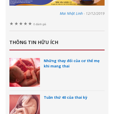
Mai Nhật Linh
-
12/12/2019
★
★
★
★
★
0 đánh giá
THÔNG TIN HỮU ÍCH
Những thay đổi của cơ thể mẹ
khi mang thai
Tuần thứ 40 của thai kỳ