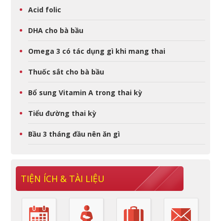
Acid folic
DHA cho bà bầu
Omega 3 có tác dụng gì khi mang thai
Thuốc sắt cho bà bầu
Bổ sung Vitamin A trong thai kỳ
Tiểu đường thai kỳ
Bầu 3 tháng đầu nên ăn gì
TIỆN ÍCH & TÀI LIỆU