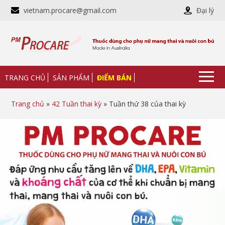
vietnam.procare@gmail.com
Đại lý
TRANG CHỦ
SẢN PHẨM
ĐIỂM BÁN
Trang chủ
»
42 Tuần thai kỳ
» Tuần thứ 38 của thai kỳ