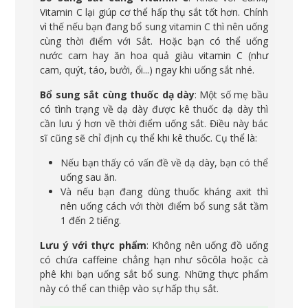
Vitamin C lại giúp cơ thể hấp thụ sắt tốt hơn. Chính
vì thế nếu bạn đang bổ sung vitamin C thì nên uống
cùng thời điểm với Sắt. Hoặc bạn có thể uống
nước cam hay ăn hoa quả giàu vitamin C (như
cam, quýt, táo, bưởi, ổi...) ngay khi uống sắt nhé.
Bổ sung sắt cùng thuốc dạ dày
: Một số mẹ bầu
có tình trạng về dạ dày được kê thuốc dạ dày thì
cần lưu ý hơn về thời điểm uống sắt. Điều này bác
sĩ cũng sẽ chỉ định cụ thể khi kê thuốc. Cụ thể là:
Nếu bạn thấy có vấn đề về dạ dày, bạn có thể
uống sau ăn.
Và nếu bạn đang dùng thuốc kháng axit thì
nên uống cách với thời điểm bổ sung sắt tầm
1 đến 2 tiếng.
Lưu ý với thực phẩm
: Không nên uống đồ uống
có chứa caffeine chẳng hạn như sôcôla hoặc cà
phê khi bạn uống sắt bổ sung. Những thực phẩm
này có thể can thiệp vào sự hấp thụ sắt.