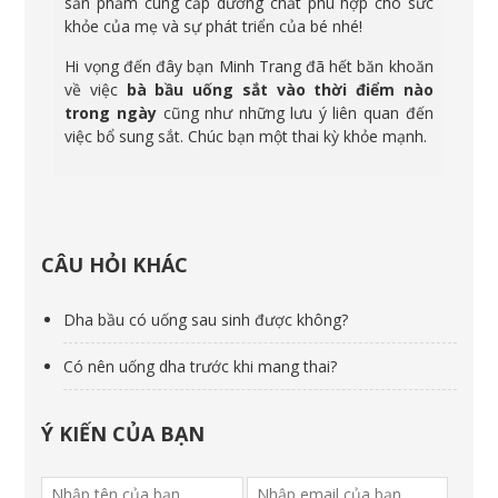
sản phẩm cung cấp dưỡng chất phù hợp cho sức
khỏe của mẹ và sự phát triển của bé nhé!
Hi vọng đến đây bạn Minh Trang đã hết băn khoăn
về việc
bà bầu uống sắt vào thời điểm nào
trong ngày
cũng như những lưu ý liên quan đến
việc bổ sung sắt. Chúc bạn một thai kỳ khỏe mạnh.
CÂU HỎI KHÁC
Dha bầu có uống sau sinh được không?
Có nên uống dha trước khi mang thai?
Ý KIẾN CỦA BẠN