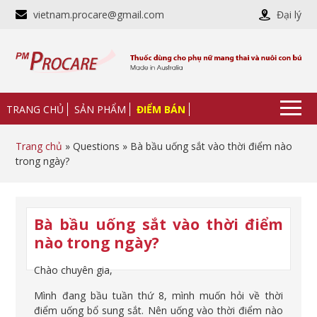
vietnam.procare@gmail.com
Đại lý
TRANG CHỦ
SẢN PHẨM
ĐIỂM BÁN
Trang chủ
» Questions » Bà bầu uống sắt vào thời điểm nào
trong ngày?
Bà bầu uống sắt vào thời điểm
nào trong ngày?
Chào chuyên gia,
Mình đang bầu tuần thứ 8, mình muốn hỏi về thời
điểm uống bổ sung sắt. Nên uống vào thời điểm nào