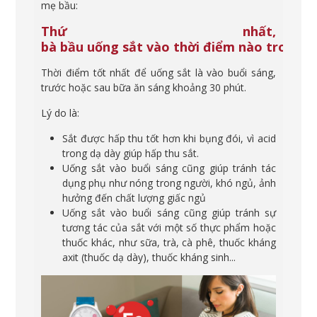
mẹ bầu:
Thứ nhất,
bà
bầu
uống
sắt
vào
thời
điểm
nào
trong
n
Thời điểm tốt nhất để uống sắt là vào buổi sáng,
trước hoặc sau bữa ăn sáng khoảng 30 phút.
Lý do là:
Sắt được hấp thu tốt hơn khi bụng đói, vì acid
trong dạ dày giúp hấp thu sắt.
Uống sắt vào buổi sáng cũng giúp tránh tác
dụng phụ như nóng trong người, khó ngủ, ảnh
hưởng đến chất lượng giấc ngủ
Uống sắt vào buổi sáng cũng giúp tránh sự
tương tác của sắt với một số thực phẩm hoặc
thuốc khác, như sữa, trà, cà phê, thuốc kháng
axit (thuốc dạ dày), thuốc kháng sinh...