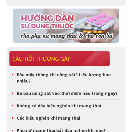
CÂU HỎI THƯỜNG GẶP
Bầu mấy tháng thì uống sắt? Liều lượng bao
nhiêu?
Bà bầu uống sắt vào thời điểm nào trong ngày?
Không có dấu hiệu nghén khi mang thai
Các kiểu nghén khi mang thai
Phụ nữ mang thai bắt đầu nghén khi nào?