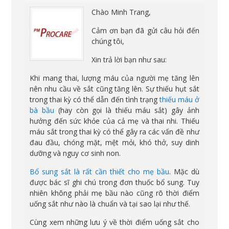
Chào Minh Trang,
Cảm ơn bạn đã gửi câu hỏi đến
chúng tôi,
Xin trả lời bạn như sau:
Khi mang thai, lượng máu của người mẹ tăng lên
nên nhu cầu về sắt cũng tăng lên. Sự thiếu hụt sắt
trong thai kỳ có thể dẫn đến tình trạng
thiếu máu ở
bà bầu
(hay còn gọi là thiếu máu sắt) gây ảnh
hưởng đến sức khỏe của cả mẹ và thai nhi. Thiếu
máu sắt trong thai kỳ có thể gây ra các vấn đề như
đau đầu, chóng mặt, mệt mỏi, khó thở, suy dinh
dưỡng và nguy cơ sinh non.
Bổ sung sắt là rất cần thiết cho mẹ bầu
. Mặc dù
được bác sĩ ghi chú trong đơn thuốc bổ sung. Tuy
nhiên không phải mẹ bầu nào cũng rõ thời điểm
uống sắt như nào là chuẩn và tại sao lại như thế.
Cùng xem những lưu ý về thời điểm uống sắt cho