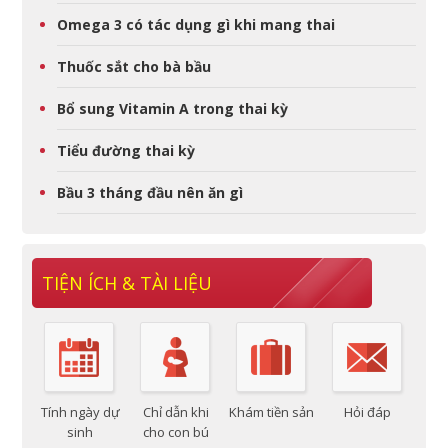
Omega 3 có tác dụng gì khi mang thai
Thuốc sắt cho bà bầu
Bổ sung Vitamin A trong thai kỳ
Tiểu đường thai kỳ
Bầu 3 tháng đầu nên ăn gì
TIỆN ÍCH & TÀI LIỆU
Tính ngày dự
Chỉ dẫn khi
Khám tiền sản
Hỏi đáp
sinh
cho con bú