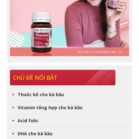
CHỦ ĐỀ NỔI BẬT
Thuốc bổ cho bà bầu
Vitamin tổng hợp cho bà bầu
Acid folic
DHA cho bà bầu