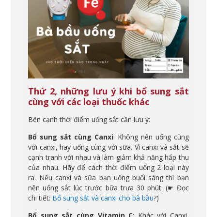
Thứ 2, những lưu ý khi bổ sung sắt
cùng với các loại thuốc khác
Bên cạnh thời điểm uống sắt cần lưu ý:
Bổ sung sắt cùng Canxi
: Không nên uống cùng
với canxi, hay uống cùng với sữa. Vì canxi và sắt sẽ
cạnh tranh với nhau và làm giảm khả năng hấp thu
của nhau. Hãy để cách thời điểm uống 2 loại này
ra. Nếu canxi và sữa bạn uống buổi sáng thì bạn
nên uống sắt lúc trước bữa trưa 30 phút. (☛ Đọc
chi tiết:
Bổ sung sắt và canxi cho bà bầu
?)
Bổ sung sắt cùng Vitamin C
: Khác với Canxi,