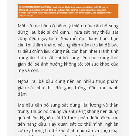
Một số mẹ bầu có bệnh lý thiếu máu cần bổ sung
đúng liều bác sĩ chỉ định. Thừa sắt hay thiếu sắt
cũng đều nguy hiểm. Sau mỗi đợt dùng thuốc bạn
cần tới thăm khám, xét nghiệm kiểm tra lại để bác
sĩ điều chỉnh liều dùng nếu cần bạn nhé! Tránh tình
trạng dư thừa sắt khi bổ sung liều cao trong thời
gian dài sẽ ảnh hưởng không tốt tới sức khỏe của
mẹ và con.
Ngoài ra, bà bầu cũng nên ăn nhiều thực phẩm
giàu sắt như thịt đỏ, gan, trứng, đậu, rau xanh
đậm...
Mẹ bầu cần bổ sung sắt đúng liều lượng và thận
trọng. Thuốc bổ chung và sắt riêng không nên dùng
quá nhiều. Nguồn sắt từ thực phẩm luôn được ưu
tiên hàng đầu. Hãy quan sát cơ thể mình, nghiên
cứu kỹ thông tin để xác định nhu cầu và chọn loại