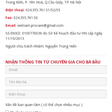
Trung Kính, P. Yên Hoà, Q.Cầu Giấy, TP Hà Nội
Điện thoại:
024.355.761.51/52/55
Fax:
024.355.761.50
Email:
vietnam.procare@gmail.com
Số ĐKKD: 0100776036 do Sở Kế hoạch đầu tư HN cấp ngày
11/10/2013
Người chịu trách nhiệm: Nguyễn Trọng Hiển
NHẬN THÔNG TIN TỪ CHUYÊN GIA CHO BÀ BẦU
Vấn đề bạn quan tâm ( có thể chọn nhiều mục )