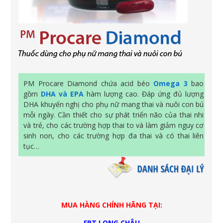
PM Procare Diamond chứa acid béo
Omega 3
bao
gồm
DHA và EPA
hàm lượng cao. Đáp ứng đủ lượng
DHA khuyến nghị cho phụ nữ mang thai và nuôi con bú
mỗi ngày. Cần thiết cho sự phát triển não của thai nhi
và trẻ, cho các trường hợp thai to và làm giảm nguy cơ
sinh non, cho các trường hợp đa thai và có thai liên
tục…
MUA HÀNG CHÍNH HÃNG TẠI:
FPT LONG CHÂU