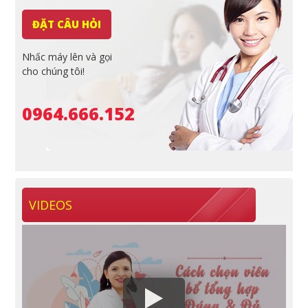
ĐẶT CÂU HỎI
Nhấc máy lên và gọi
cho chúng tôi!
0964.666.152
VIDEOS