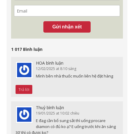
Gửi nhận xét
1 017 Bình luận
HOA
bình luận
12/02/2025 at 8:10 sáng
Mình bên nhà thuốc muốn liên hệ đặt hàng
Trả lời
Thuỷ
bình luận
19/01/2025 at 10:02 chiều
E đag cần bổ sung sắt thì uống procare
diamon có đủ ko ạ? E uống trước khi ăn sáng
30’ thì có được ko?