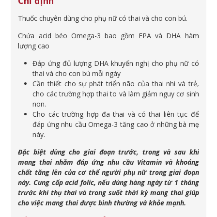
Chỉ định
Thuốc chuyên dùng cho phụ nữ có thai và cho con bú.
Chứa acid béo Omega-3 bao gồm EPA và DHA hàm
lượng cao
Đáp ứng đủ lượng DHA khuyến nghị cho phụ nữ có
thai và cho con bú mỗi ngày
Cần thiết cho sự phát triển não của thai nhi và trẻ,
cho các trường hợp thai to và làm giảm nguy cơ sinh
non.
Cho các trường hợp đa thai và có thai liên tục để
đáp ứng nhu cầu Omega-3 tăng cao ở những bà mẹ
này.
Đặc biệt dùng cho giai đoạn trước, trong và sau khi
mang thai nhằm đáp ứng nhu cầu Vitamin và khoáng
chất tăng lên của cơ thể người phụ nữ trong giai đoạn
này. Cung cấp acid folic, nếu dùng hàng ngày từ 1 tháng
trước khi thụ thai và trong suốt thời kỳ mang thai giúp
cho việc mang thai được bình thường và khỏe mạnh.