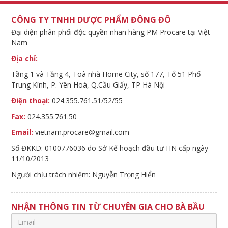
CÔNG TY TNHH DƯỢC PHẨM ĐÔNG ĐÔ
Đại diện phân phối độc quyền nhãn hàng PM Procare tại Việt
Nam
Địa chỉ:
Tầng 1 và Tầng 4, Toà nhà Home City, số 177, Tổ 51 Phố
Trung Kính, P. Yên Hoà, Q.Cầu Giấy, TP Hà Nội
Điện thoại:
024.355.761.51/52/55
Fax:
024.355.761.50
Email:
vietnam.procare@gmail.com
Số ĐKKD: 0100776036 do Sở Kế hoạch đầu tư HN cấp ngày
11/10/2013
Người chịu trách nhiệm: Nguyễn Trọng Hiển
NHẬN THÔNG TIN TỪ CHUYÊN GIA CHO BÀ BẦU