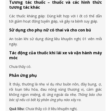
Tương tác thuốc – thuốc và các hình thức
tương tác khác
Các thuốc kháng giáp: Dùng kết hợp với I ốt có thể dẫn
tới giảm hoạt động tuyến giáp, và gây ra bệnh suy giáp.
Sử dụng cho phụ nữ có thai và cho con bú
An toàn khi sử dụng đúng liều khuyến nghị 01 viên mỗi
ngày.
Tác động của thuốc khi lái xe và vận hành máy
móc
Chưa thấy có.
Phản ứng phụ
Ít thấy, thường là nhẹ ví dụ như buồn nôn, đầy bụng, ợ,
rối loạn tiêu hóa, đau nóng vùng thượng vị, cảm giác
không ngon miệng, dị ứng ngoài da nhẹ.
Thông báo cho
bác sỹ nếu có bất kỳ phản ứng phụ nào xảy ra.
Quá liều:
Chưa thấy có ở liều khuyến nghị.