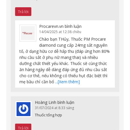
Trả lời
Procarevn.vn
bình luận
14/04/2025 at 12:38 chiều
Chào bạn THủy, Thuốc PM Procare
diamond cung cấp 24mg sắt nguyên
tố, ở dạng hữu cơ dễ hấp thu (đáp ứng hơn 80%
nhu cầu sắt ở phụ nữ mang thai) và nhiều
dưỡng chất thiết yếu khác. Thuốc sẽ cùng thức
ăn hàng ngày dễ dàng đáp ứng đủ nhu cầu sắt
cho cơ thể, nếu không có thiếu hụt đặc biệt thì
mẹ bầu chỉ cần bổ
...[Xem thêm]
Hoàng Linh
bình luận
31/07/2024 at 8:33 sáng
Thuốc tổng hợp
Trả lời