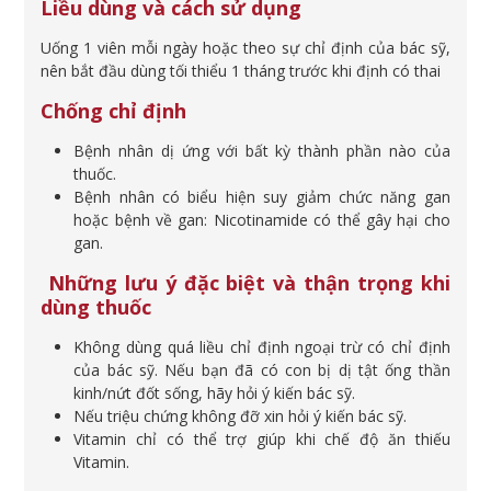
Liều dùng và cách sử dụng
Uống 1 viên mỗi ngày hoặc theo sự chỉ định của bác sỹ,
nên bắt đầu dùng tối thiểu 1 tháng trước khi định có thai
Chống chỉ định
Bệnh nhân dị ứng với bất kỳ thành phần nào của
thuốc.
Bệnh nhân có biểu hiện suy giảm chức năng gan
hoặc bệnh về gan: Nicotinamide có thể gây hại cho
gan.
Những lưu ý đặc biệt và thận trọng khi
dùng thuốc
Không dùng quá liều chỉ định ngoại trừ có chỉ định
của bác sỹ. Nếu bạn đã có con bị dị tật ống thần
kinh/nứt đốt sống, hãy hỏi ý kiến bác sỹ.
Nếu triệu chứng không đỡ xin hỏi ý kiến bác sỹ.
Vitamin chỉ có thể trợ giúp khi chế độ ăn thiếu
Vitamin.