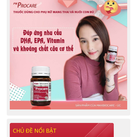
CHỦ ĐỀ NỔI BẬT