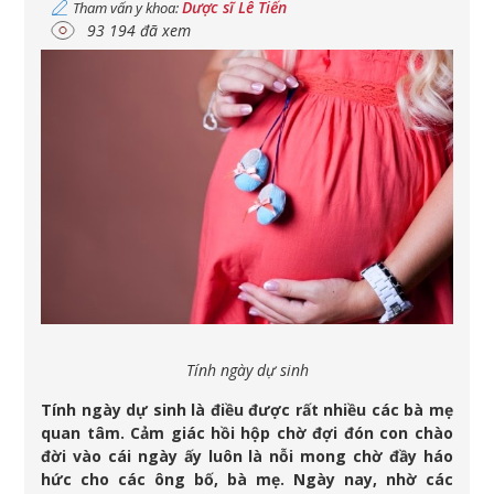
Dược sĩ Lê Tiến
Tham vấn y khoa:
93 194 đã xem
Tính ngày dự sinh
Tính ngày dự sinh là điều được rất nhiều các bà mẹ
quan tâm. Cảm giác hồi hộp chờ đợi đón con chào
đời vào cái ngày ấy luôn là nỗi mong chờ đầy háo
hức cho các ông bố, bà mẹ. Ngày nay, nhờ các