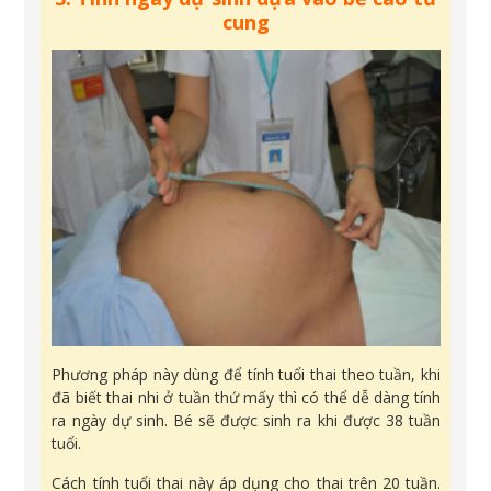
cung
Phương pháp này dùng để tính tuổi thai theo tuần, khi
đã biết thai nhi ở tuần thứ mấy thì có thể dễ dàng tính
ra ngày dự sinh. Bé sẽ được sinh ra khi được 38 tuần
tuổi.
Cách tính tuổi thai này áp dụng cho thai trên 20 tuần.