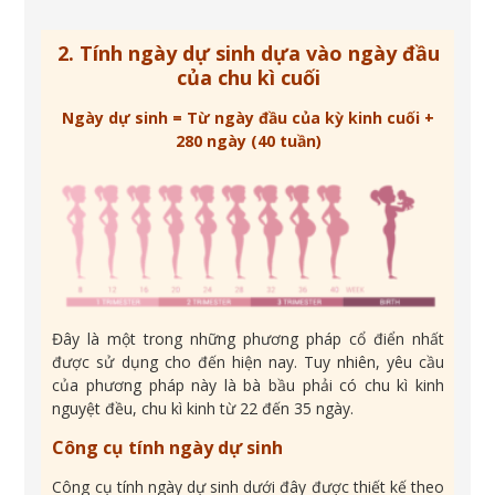
2. Tính ngày dự sinh dựa vào ngày đầu
của chu kì cuối
Ngày dự sinh = Từ ngày đầu của kỳ kinh cuối +
280 ngày (40 tuần)
Đây là một trong những phương pháp cổ điển nhất
được sử dụng cho đến hiện nay. Tuy nhiên, yêu cầu
của phương pháp này là bà bầu phải có chu kì kinh
nguyệt đều, chu kì kinh từ 22 đến 35 ngày.
Công cụ tính ngày dự sinh
Công cụ tính ngày dự sinh dưới đây được thiết kế theo