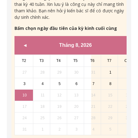
thai kỳ 40 tuần. Xin lưu ý là công cụ này chỉ mang tính
tham khảo. Bạn nên hỏi ý kiến bác sĩ để có được ngày
dự sinh chính xác.
Bấm chọn ngày đầu tiên của kỳ kinh cuối cùng
Tháng 8, 2026
◀
▶
T2
T3
T4
T5
T6
T7
CN
27
28
29
30
31
1
2
3
4
5
6
7
8
9
10
11
12
13
14
15
16
17
18
19
20
21
22
23
24
25
26
27
28
29
30
31
1
2
3
4
5
6