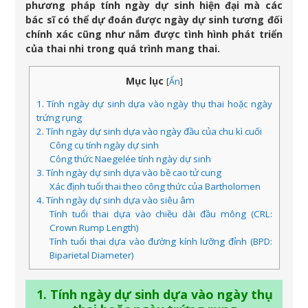
phương pháp tính ngày dự sinh hiện đại mà các
bác sĩ có thể dự đoán được ngày dự sinh tương đối
chính xác cũng như nắm được tình hình phát triển
của thai nhi trong quá trình mang thai.
Mục lục
[
Ẩn
]
1. Tính ngày dự sinh dựa vào ngày thụ thai hoặc ngày
trứng rụng
2. Tính ngày dự sinh dựa vào ngày đầu của chu kì cuối
Công cụ tính ngày dự sinh
Công thức Naegelée tính ngày dự sinh
3. Tính ngày dự sinh dựa vào bề cao tử cung
Xác định tuổi thai theo công thức của Bartholomen
4. Tính ngày dự sinh dựa vào siêu âm
Tính tuổi thai dựa vào chiều dài đầu mông (CRL:
Crown Rump Length)
Tính tuổi thai dựa vào đường kính lưỡng đỉnh (BPD:
Biparietal Diameter)
1. Tính ngày dự sinh dựa vào ngày thụ