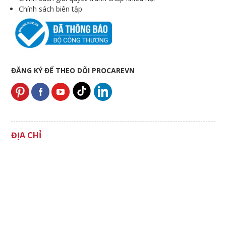
Chính sách biên tập
ĐĂNG KÝ ĐỂ THEO DÕI PROCAREVN
ĐỊA CHỈ