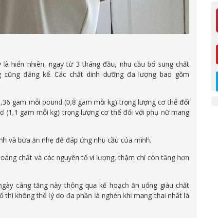
 là hiển nhiên, ngay từ 3 tháng đầu, nhu cầu bổ sung chất
g cũng đáng kể. Các chất dinh dưỡng đa lượng bao gồm
0,36 gam mỗi pound (0,8 gam mỗi kg) trọng lượng cơ thể đối
d (1,1 gam mỗi kg) trọng lượng cơ thể đối với phụ nữ mang
ính và bữa ăn nhẹ để đáp ứng nhu cầu của mình.
oáng chất và các nguyên tố vi lượng, thậm chí còn tăng hơn
ngày càng tăng này thông qua kế hoạch ăn uống giàu chất
 thì không thể lý do đa phần là nghén khi mang thai nhất là