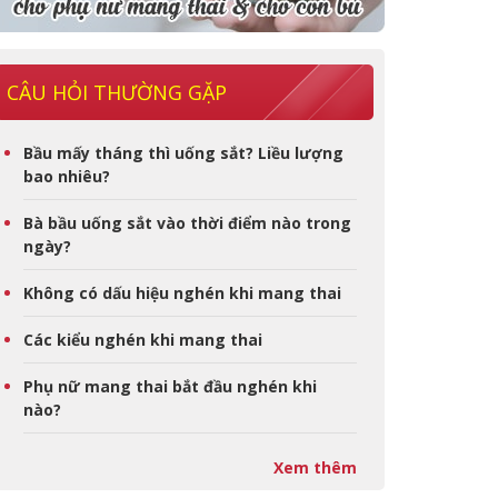
CÂU HỎI THƯỜNG GẶP
Bầu mấy tháng thì uống sắt? Liều lượng
bao nhiêu?
Bà bầu uống sắt vào thời điểm nào trong
ngày?
Không có dấu hiệu nghén khi mang thai
Các kiểu nghén khi mang thai
Phụ nữ mang thai bắt đầu nghén khi
nào?
Xem thêm