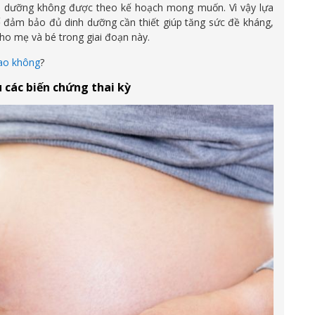
h dưỡng không được theo kế hoạch mong muốn. Vì vậy lựa
 đảm bảo đủ dinh dưỡng cần thiết giúp tăng sức đề kháng,
cho mẹ và bé trong giai đoạn này.
sao không
?
 các biến chứng thai kỳ