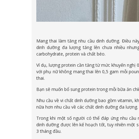
Mang thai làm tăng nhu cầu dinh dưỡng. Điều này
dinh dưỡng đa lượng tăng lên chưa nhiều nhưn
carbohydrate, protein và chất béo.
Ví dụ, lượng protein cần tăng từ mức khuyến nghị 
với phụ nữ không mang thai lên 0,5 gam mỗi poun
thai.
Bạn sẽ muốn bổ sung protein trong mỗi bữa ăn ch
Nhu cầu về vi chất dinh dưỡng bao gồm vitamin, kh
nữa hơn nhu cầu về các chất dinh dưỡng đa lượng.
Trong khi một số người có thể đáp ứng nhu cầu 
dinh dưỡng được lên kế hoạch tốt, tuy nhiên một số
3 tháng đầu.