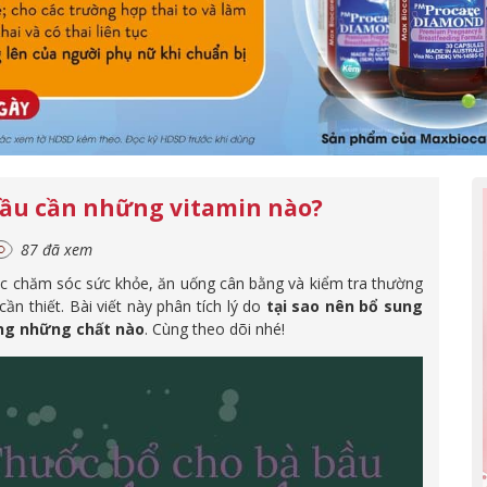
đầu cần những vitamin nào?
87 đã xem
ệc chăm sóc sức khỏe, ăn uống cân bằng và kiểm tra thường
ần thiết. Bài viết này phân tích lý do
tại sao nên bổ sung
ng những chất nào
. Cùng theo dõi nhé!