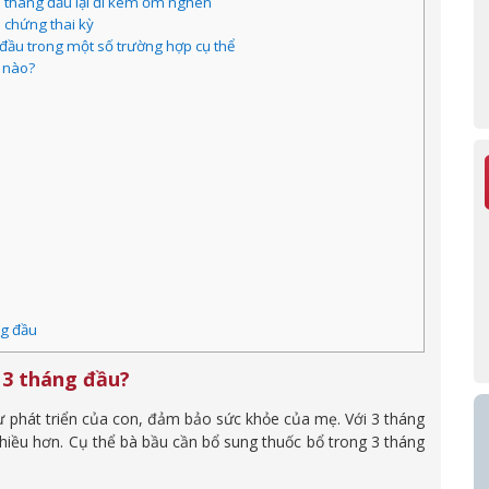
3 tháng đầu lại đi kèm ốm nghén
n chứng thai kỳ
 đầu trong một số trường hợp cụ thể
 nào?
ng đầu
 3 tháng đầu?
sự phát triển của con, đảm bảo sức khỏe của mẹ. Với 3 tháng
iều hơn. Cụ thể bà bầu cần bổ sung thuốc bổ trong 3 tháng