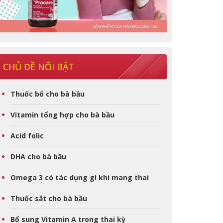
CHỦ ĐỀ NỔI BẬT
Thuốc bổ cho bà bầu
Vitamin tổng hợp cho bà bầu
Acid folic
DHA cho bà bầu
Omega 3 có tác dụng gì khi mang thai
Thuốc sắt cho bà bầu
Bổ sung Vitamin A trong thai kỳ