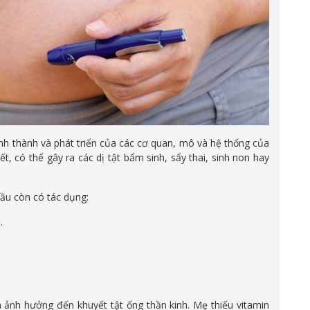
ình thành và phát triển của các cơ quan, mô và hệ thống của
ết, có thể gây ra các dị tật bẩm sinh, sẩy thai, sinh non hay
ầu còn có tác dụng:
.
ên ảnh hưởng đến khuyết tật ống thần kinh. Mẹ thiếu vitamin