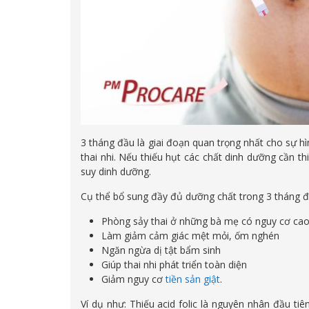
3 tháng đầu là giai đoạn quan trọng nhất cho sự h
thai nhi. Nếu thiếu hụt các chất dinh dưỡng cần thi
suy dinh dưỡng.
Cụ thể bổ sung đầy đủ dưỡng chất trong 3 tháng đ
Phòng sảy thai ở những bà mẹ có nguy cơ cao
Làm giảm cảm giác mệt mỏi, ốm nghén
Ngăn ngừa dị tật bẩm sinh
Giúp thai nhi phát triển toàn diện
Giảm nguy cơ
tiền sản giật
.
Ví dụ như: Thiếu acid folic là nguyên nhân đầu ti