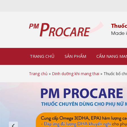
TRANG CHỦ
SẢN PHẨM
CẨM NANG MA
Trang chủ
»
Dinh dưỡng khi mang thai
» Thuốc bổ cho