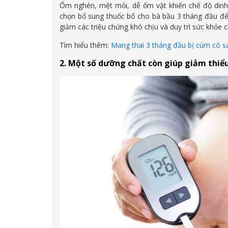
Ốm nghén, mệt mỏi, dễ ốm vặt khiến chế độ din
chọn bổ sung thuốc bổ cho bà bầu 3 tháng đầu để
giảm các triệu chứng khó chịu và duy trì sức khỏe 
Tìm hiểu thêm:
Mang thai 3 tháng đầu bị cúm có 
2. Một số dưỡng chất còn giúp giảm thiểu