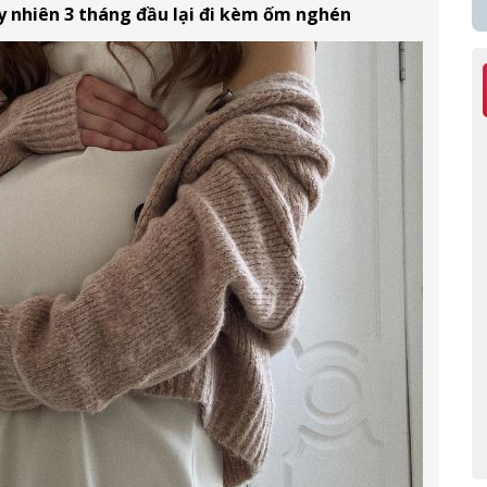
y nhiên 3 tháng đầu lại đi kèm ốm nghén