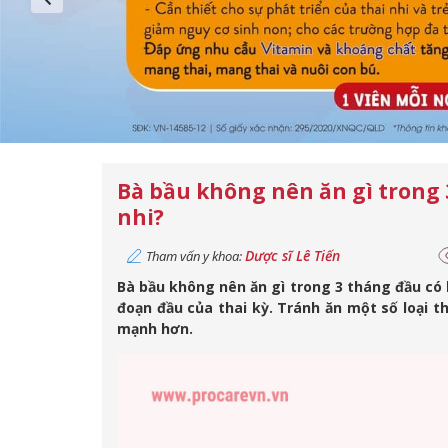
Bà bầu không nên ăn gì trong 
nhi?
Dược sĩ Lê Tiến
Tham vấn y khoa:
Bà bầu không nên ăn gì trong 3 tháng đầu có l
đoạn đầu của thai kỳ. Tránh ăn một số loại 
mạnh hơn.