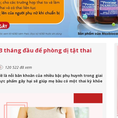
3 tháng đầu để phòng dị tật thai
120 522 đã xem
ẽ là nỗi băn khoăn của nhiều bậc phụ huynh trong giai
thực phẩm gây hại sẽ giúp mẹ bầu có một thai kỳ khỏe