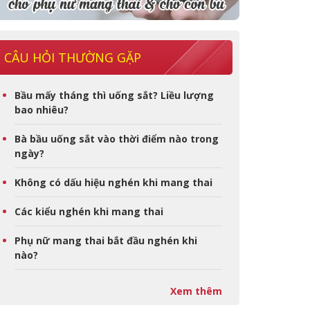
CÂU HỎI THƯỜNG GẶP
Bầu mấy tháng thì uống sắt? Liều lượng
bao nhiêu?
Bà bầu uống sắt vào thời điểm nào trong
ngày?
Không có dấu hiệu nghén khi mang thai
Các kiểu nghén khi mang thai
Phụ nữ mang thai bắt đầu nghén khi
nào?
Xem thêm