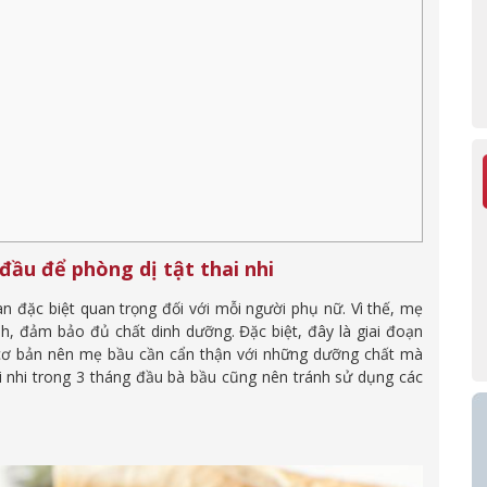
ầu để phòng dị tật thai nhi
n đặc biệt quan trọng đối với mỗi người phụ nữ. Vì thế, mẹ
h, đảm bảo đủ chất dinh dưỡng. Đặc biệt, đây là giai đoạn
n cơ bản nên mẹ bầu cần cẩn thận với những dưỡng chất mà
i nhi trong 3 tháng đầu bà bầu cũng nên tránh sử dụng các