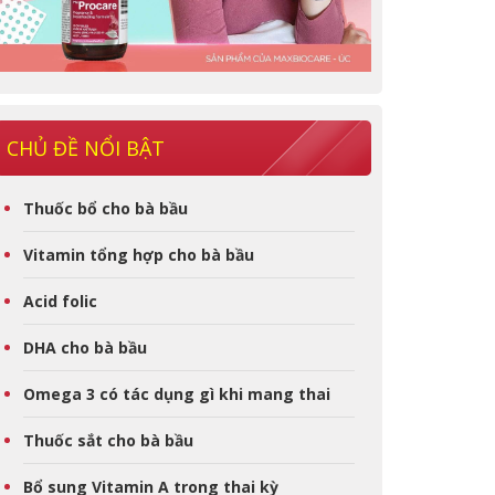
CHỦ ĐỀ NỔI BẬT
Thuốc bổ cho bà bầu
Vitamin tổng hợp cho bà bầu
Acid folic
DHA cho bà bầu
Omega 3 có tác dụng gì khi mang thai
Thuốc sắt cho bà bầu
Bổ sung Vitamin A trong thai kỳ