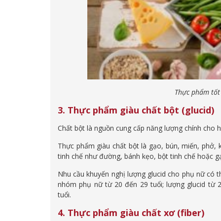
Thực phẩm tốt
3. Thực phẩm giàu chất bột (glucid)
Chất bột là nguồn cung cấp năng lượng chính cho 
Thực phẩm giàu chất bột là gạo, bún, miến, phở, 
tinh chế như đường, bánh kẹo, bột tinh chế hoặc gạ
Nhu cầu khuyến nghị lượng glucid cho phụ nữ có th
nhóm phụ nữ từ 20 đến 29 tuổi; lượng glucid từ
tuổi.
4. Thực phẩm giàu chất xơ (fiber)