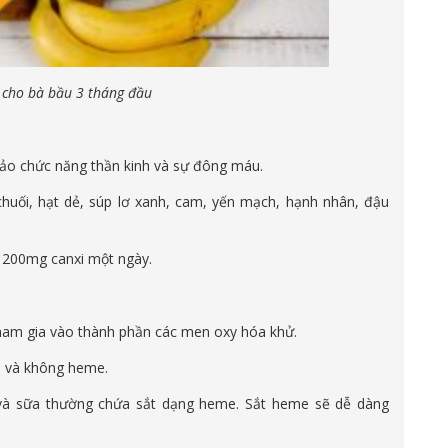
 cho bà bầu 3 tháng đầu
bảo chức năng thần kinh và sự đông máu.
 chuối, hạt dẻ, súp lơ xanh, cam, yến mạch, hạnh nhân, đậu
 1200mg canxi một ngày.
 tham gia vào thành phần các men oxy hóa khử.
e và không heme.
và sữa thường chứa sắt dạng heme. Sắt heme sẽ dễ dàng