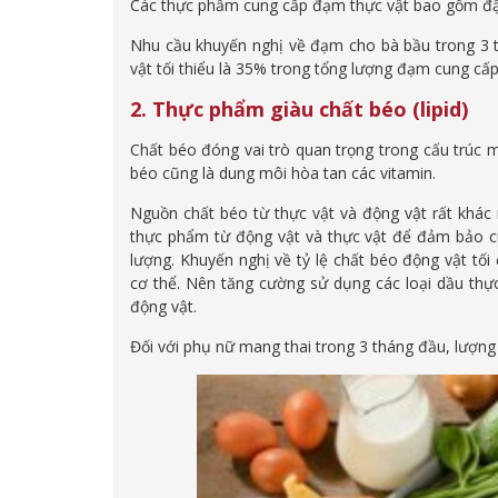
Các thực phẩm cung cấp đạm thực vật bao gồm đậu 
Nhu cầu khuyến nghị về đạm cho bà bầu trong 3 t
vật tối thiểu là 35% trong tổng lượng đạm cung cấp
2. Thực phẩm giàu chất béo (lipid)
Chất béo đóng vai trò quan trọng trong cấu trúc 
béo cũng là dung môi hòa tan các vitamin.
Nguồn chất béo từ thực vật và động vật rất khác 
thực phẩm từ động vật và thực vật để đảm bảo cu
lượng. Khuyến nghị về tỷ lệ chất béo động vật tố
cơ thể. Nên tăng cường sử dụng các loại dầu thực 
động vật.
Đối với phụ nữ mang thai trong 3 tháng đầu, lượng