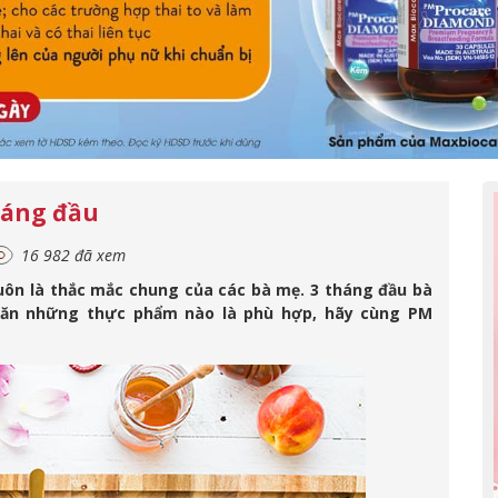
háng đầu
16 982 đã xem
uôn là thắc mắc chung của các bà mẹ. 3 tháng đầu bà
 ăn những thực phẩm nào là phù hợp, hãy cùng PM