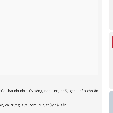
của thai nhi như tủy sống, não, tim, phổi, gan… nên cần ăn
, cá, trứng, sữa, tôm, cua, thủy hải sản…