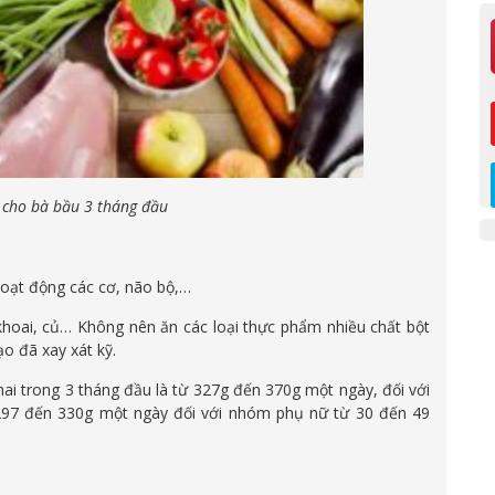
 cho bà bầu 3 tháng đầu
hoạt động các cơ, não bộ,…
khoai, củ… Không nên ăn các loại thực phẩm nhiều chất bột
o đã xay xát kỹ.
ai trong 3 tháng đầu là từ 327g đến 370g một ngày, đối với
 297 đến 330g một ngày đối với nhóm phụ nữ từ 30 đến 49