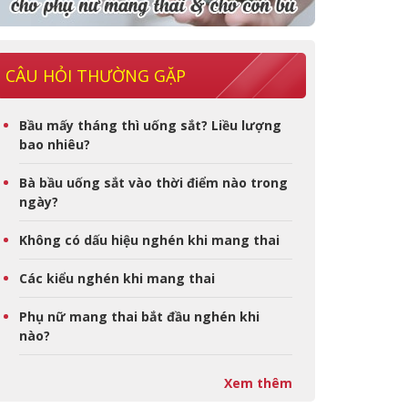
CÂU HỎI THƯỜNG GẶP
Bầu mấy tháng thì uống sắt? Liều lượng
bao nhiêu?
Bà bầu uống sắt vào thời điểm nào trong
ngày?
Không có dấu hiệu nghén khi mang thai
Các kiểu nghén khi mang thai
Phụ nữ mang thai bắt đầu nghén khi
nào?
Xem thêm