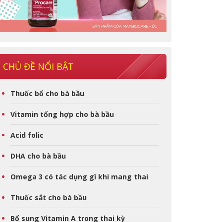
CHỦ ĐỀ NỔI BẬT
Thuốc bổ cho bà bầu
Vitamin tổng hợp cho bà bầu
Acid folic
DHA cho bà bầu
Omega 3 có tác dụng gì khi mang thai
Thuốc sắt cho bà bầu
Bổ sung Vitamin A trong thai kỳ