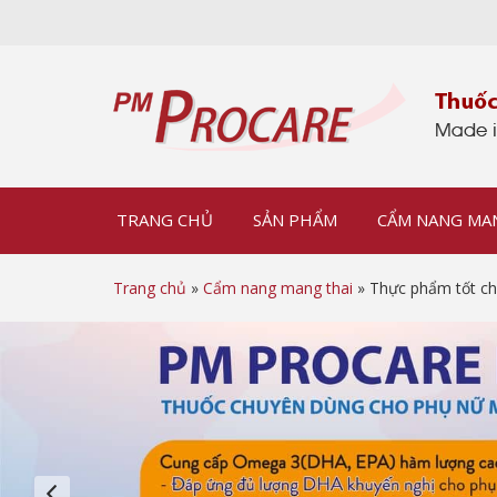
TRANG CHỦ
SẢN PHẨM
CẨM NANG MA
Trang chủ
»
Cẩm nang mang thai
» Thực phẩm tốt ch