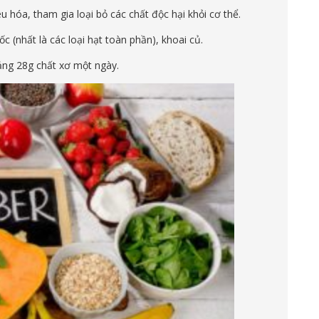
u hóa, tham gia loại bỏ các chất độc hại khỏi cơ thể.
 (nhất là các loại hạt toàn phần), khoai củ.
ảng 28g chất xơ một ngày.