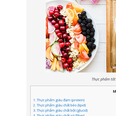
Thực phẩm tốt
M
1. Thực phẩm giàu đạm (protein)
2. Thực phẩm giàu chất béo (lipid)
3. Thực phẩm giàu chất bột (glucid)
4. Thực phẩm giàu chất xơ (fiber)