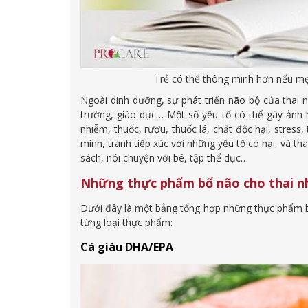
Trẻ có thể thông minh hơn nếu mẹ
Ngoài dinh dưỡng, sự phát triển não bộ của thai n
trường, giáo dục… Một số yếu tố có thể gây ảnh 
nhiễm, thuốc, rượu, thuốc lá, chất độc hại, stres
mình, tránh tiếp xúc với những yếu tố có hại, và t
sách, nói chuyện với bé, tập thể dục…
Những thực phẩm bổ não cho thai n
Dưới đây là một bảng tổng hợp những thực phẩm bổ 
từng loại thực phẩm:
Cá giàu DHA/EPA