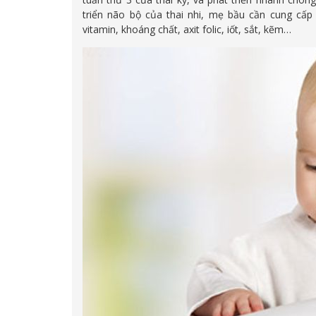
triển não bộ của thai nhi, mẹ bầu cần cung cấp 
vitamin, khoáng chất, axit folic, iốt, sắt, kẽm…