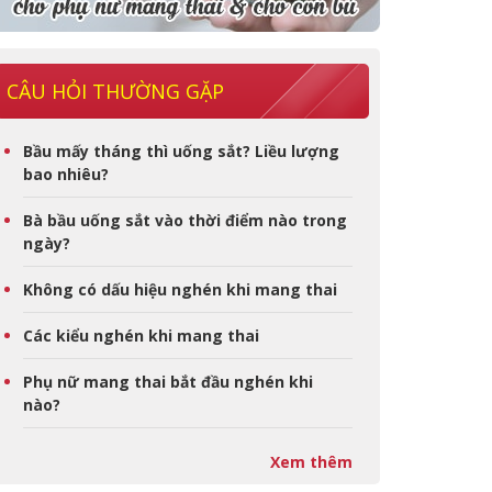
CÂU HỎI THƯỜNG GẶP
Bầu mấy tháng thì uống sắt? Liều lượng
bao nhiêu?
Bà bầu uống sắt vào thời điểm nào trong
ngày?
Không có dấu hiệu nghén khi mang thai
Các kiểu nghén khi mang thai
Phụ nữ mang thai bắt đầu nghén khi
nào?
Xem thêm