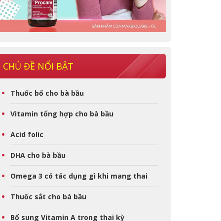
CHỦ ĐỀ NỔI BẬT
Thuốc bổ cho bà bầu
Vitamin tổng hợp cho bà bầu
Acid folic
DHA cho bà bầu
Omega 3 có tác dụng gì khi mang thai
Thuốc sắt cho bà bầu
Bổ sung Vitamin A trong thai kỳ