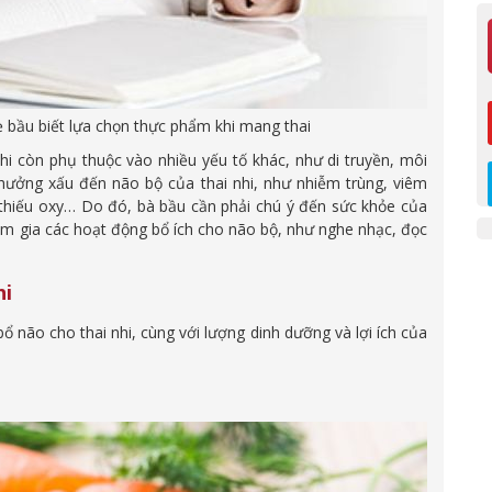
 bầu biết lựa chọn thực phẩm khi mang thai
hi còn phụ thuộc vào nhiều yếu tố khác, như di truyền, môi
hưởng xấu đến não bộ của thai nhi, như nhiễm trùng, viêm
s, thiếu oxy… Do đó, bà bầu cần phải chú ý đến sức khỏe của
ham gia các hoạt động bổ ích cho não bộ, như nghe nhạc, đọc
hi
não cho thai nhi, cùng với lượng dinh dưỡng và lợi ích của