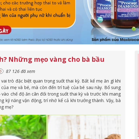
nh? Những mẹo vàng cho bà bầu
87 126 đã xem
i trò đặc biệt quan trọng suốt thai kỳ. Bất kể mẹ ăn gì khi
của mẹ và bé, mà còn đến trí tuệ của bé sau này. Bổ sung
 vào chế độ ăn cân đối trong suốt thai kỳ và trước khi mang
ng kỹ năng vận động, trí nhớ kể cả khi trưởng thành. Vậy, bà
ụng mẹ?