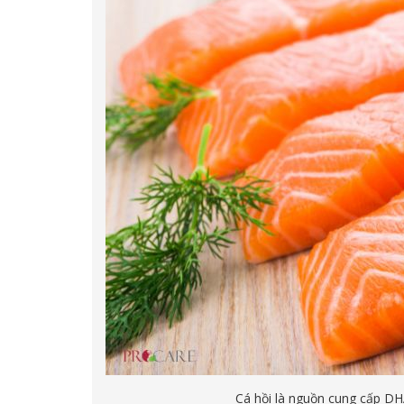
Cá hồi là nguồn cung cấp D