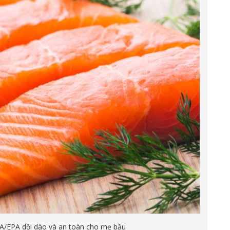
HA/EPA dồi dào và an toàn cho mẹ bầu