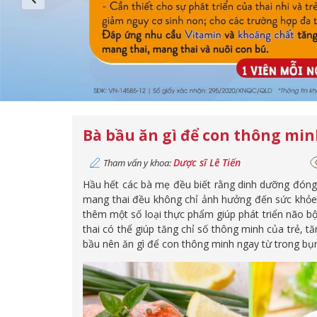
Bà bầu ăn gì để con thông mi
Dược sĩ Lê Tiến
Tham vấn y khoa:
Hầu hết các bà mẹ đều biết rằng dinh dưỡng đóng va
mang thai đều không chỉ ảnh hưởng đến sức khỏe 
thêm một số loại thực phẩm giúp phát triển não bộ
thai có thể giúp tăng chỉ số thông minh của trẻ, tă
bầu nên ăn gì để con thông minh ngay từ trong b