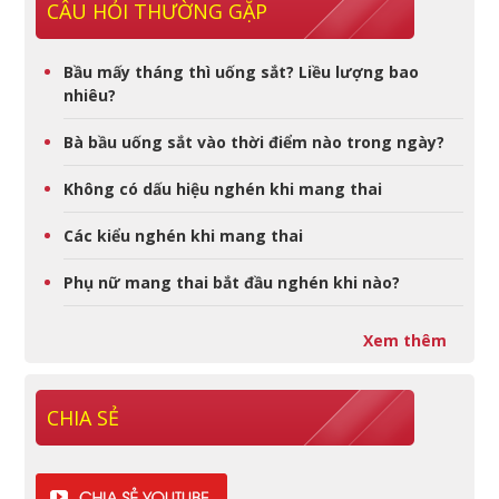
CÂU HỎI THƯỜNG GẶP
Bầu mấy tháng thì uống sắt? Liều lượng bao
nhiêu?
Bà bầu uống sắt vào thời điểm nào trong ngày?
Không có dấu hiệu nghén khi mang thai
Các kiểu nghén khi mang thai
Phụ nữ mang thai bắt đầu nghén khi nào?
Xem thêm
CHIA SẺ