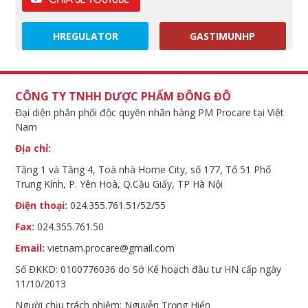
HREGULATOR
GASTIMUNHP
CÔNG TY TNHH DƯỢC PHẨM ĐÔNG ĐÔ
Đại diện phân phối độc quyền nhãn hàng PM Procare tại Việt
Nam
Địa chỉ:
Tầng 1 và Tầng 4, Toà nhà Home City, số 177, Tổ 51 Phố
Trung Kính, P. Yên Hoà, Q.Cầu Giấy, TP Hà Nội
Điện thoại:
024.355.761.51/52/55
Fax:
024.355.761.50
Email:
vietnam.procare@gmail.com
Số ĐKKD: 0100776036 do Sở Kế hoạch đầu tư HN cấp ngày
11/10/2013
Người chịu trách nhiệm: Nguyễn Trọng Hiển