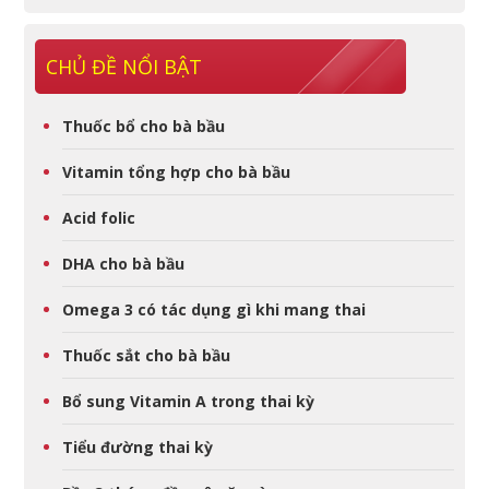
CHỦ ĐỀ NỔI BẬT
Thuốc bổ cho bà bầu
Vitamin tổng hợp cho bà bầu
Acid folic
DHA cho bà bầu
Omega 3 có tác dụng gì khi mang thai
Thuốc sắt cho bà bầu
Bổ sung Vitamin A trong thai kỳ
Tiểu đường thai kỳ