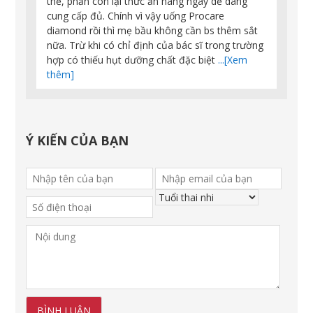
thể, phần còn lại thức ăn hàng ngày dễ dàng
cung cấp đủ. Chính vì vậy uống Procare
diamond rồi thì mẹ bầu không cần bs thêm sắt
nữa. Trừ khi có chỉ định của bác sĩ trong trường
hợp có thiếu hụt dưỡng chất đặc biệt
...[Xem
thêm]
Ý KIẾN CỦA BẠN