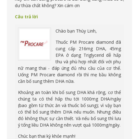
dư thừa chất không? Xin cám ơn
Câu trả lời
Chào bạn Thùy Linh,
Thuốc PM Procare diamond đã
cung cấp 216mg DHA, 45mg
EPA ở dạng Triglycerid dễ hấp
thu và phù hợp nhất đối với phụ
nữ mang thai - đáp ứng đủ nhu cầu của cơ thể.
Uống PM Procare diamond rồi thì mẹ bầu không
cần bổ sung thêm DHA nữa.
Khoảng an toàn khi bổ sung DHA khá rộng, cơ thể
chúng ta có thể hấp thu tới 1000mg DHA/ngày
(bao gồm từ thức ăn và thuốc bổ sung); vì vậy bạn
có thể bổ sung thêm DHA nếu muốn. Nhưng điều
đó không thực sự cần thiết. Và nếu bổ sung thì lưu
ý tổng liều DHA không nên vượt quá 1000mg/ngày.
Chúc bạn thai kỳ khỏe mạnh!