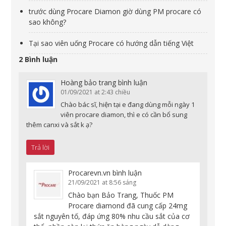
trước dùng Procare Diamon giờ dùng PM procare có
sao không?
Tại sao viên uống Procare có hướng dẫn tiếng Việt
2 Bình luận
Hoàng bảo trang
bình luận
01/09/2021 at 2:43 chiều
Chào bác sĩ, hiện tại e đang dùng mỗi ngày 1
viên procare diamon, thì e có cần bổ sung
thêm canxi và sắt k ạ?
Trả lời
Procarevn.vn
bình luận
21/09/2021 at 8:56 sáng
Chào bạn Bảo Trang, Thuốc PM
Procare diamond đã cung cấp 24mg
sắt nguyên tố, đáp ứng 80% nhu cầu sắt của cơ