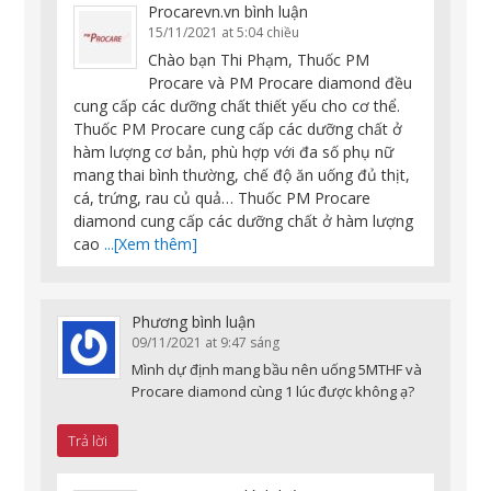
Procarevn.vn
bình luận
15/11/2021 at 5:04 chiều
Chào bạn Thi Phạm, Thuốc PM
Procare và PM Procare diamond đều
cung cấp các dưỡng chất thiết yếu cho cơ thể.
Thuốc PM Procare cung cấp các dưỡng chất ở
hàm lượng cơ bản, phù hợp với đa số phụ nữ
mang thai bình thường, chế độ ăn uống đủ thịt,
cá, trứng, rau củ quả… Thuốc PM Procare
diamond cung cấp các dưỡng chất ở hàm lượng
cao
...[Xem thêm]
Phương
bình luận
09/11/2021 at 9:47 sáng
Mình dự định mang bầu nên uống 5MTHF và
Procare diamond cùng 1 lúc được không ạ?
Trả lời