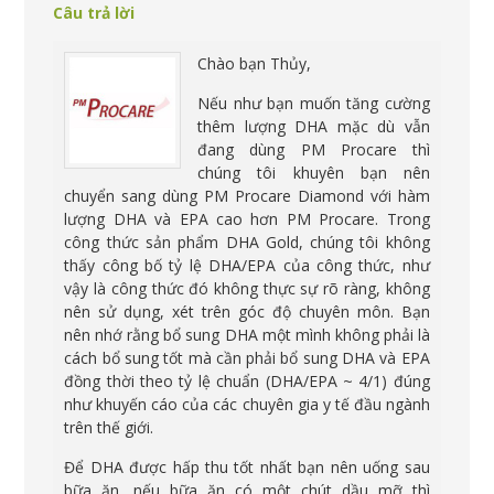
Câu trả lời
Chào bạn Thủy,
Nếu như bạn muốn tăng cường
thêm lượng DHA mặc dù vẫn
đang dùng PM Procare thì
chúng tôi khuyên bạn nên
chuyển sang dùng PM Procare Diamond với hàm
lượng DHA và EPA cao hơn PM Procare. Trong
công thức sản phẩm DHA Gold, chúng tôi không
thấy công bố tỷ lệ DHA/EPA của công thức, như
vậy là công thức đó không thực sự rõ ràng, không
nên sử dụng, xét trên góc độ chuyên môn. Bạn
nên nhớ rằng bổ sung DHA một mình không phải là
cách bổ sung tốt mà cần phải bổ sung DHA và EPA
đồng thời theo tỷ lệ chuẩn (DHA/EPA ~ 4/1) đúng
như khuyến cáo của các chuyên gia y tế đầu ngành
trên thế giới.
Để DHA được hấp thu tốt nhất bạn nên uống sau
bữa ăn, nếu bữa ăn có một chút dầu mỡ thì