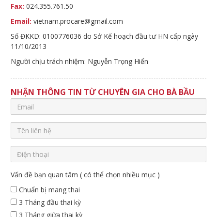
Fax:
024.355.761.50
Email:
vietnam.procare@gmail.com
Số ĐKKD: 0100776036 do Sở Kế hoạch đầu tư HN cấp ngày
11/10/2013
Người chịu trách nhiệm: Nguyễn Trọng Hiển
NHẬN THÔNG TIN TỪ CHUYÊN GIA CHO BÀ BẦU
Vấn đề bạn quan tâm ( có thể chọn nhiều mục )
Chuẩn bị mang thai
3 Tháng đầu thai kỳ
3 Tháng giữa thai kỳ