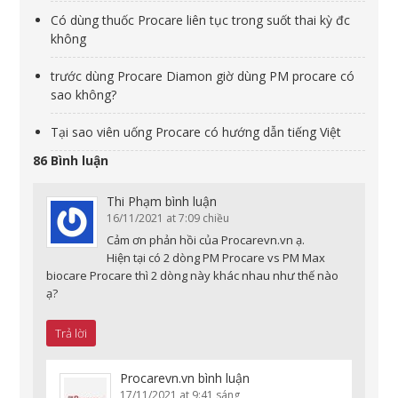
Có dùng thuốc Procare liên tục trong suốt thai kỳ đc
không
trước dùng Procare Diamon giờ dùng PM procare có
sao không?
Tại sao viên uống Procare có hướng dẫn tiếng Việt
86 Bình luận
Thi Phạm
bình luận
16/11/2021 at 7:09 chiều
Cảm ơn phản hồi của Procarevn.vn ạ.
Hiện tại có 2 dòng PM Procare vs PM Max
biocare Procare thì 2 dòng này khác nhau như thế nào
ạ?
Trả lời
Procarevn.vn
bình luận
17/11/2021 at 9:41 sáng