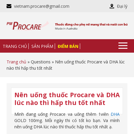
vietnam.procare@gmail.com
Đại lý
TRANG CHỦ
SẢN PHẨM
ĐIỂM BÁN
Trang chủ
» Questions » Nên uống thuốc Procare và DHA lúc
nào thì hấp thu tốt nhất
Nên uống thuốc Procare và DHA
lúc nào thì hấp thu tốt nhất
Mình đang uống Procace va uống thêm 1viên
DHA
GOLD 100mg. Mỗi ngày thi có tốt ko bạn. Va mình
nên uống DHA lúc nào thì thuốc hấp thu tốt nhất ạ.