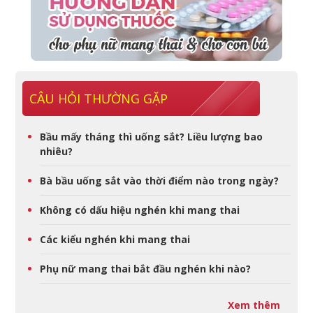
CÂU HỎI THƯỜNG GẶP
Bầu mấy tháng thì uống sắt? Liều lượng bao
nhiêu?
Bà bầu uống sắt vào thời điểm nào trong ngày?
Không có dấu hiệu nghén khi mang thai
Các kiểu nghén khi mang thai
Phụ nữ mang thai bắt đầu nghén khi nào?
Xem thêm