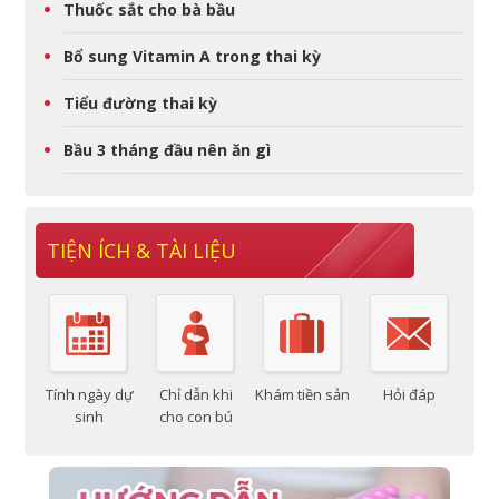
Thuốc sắt cho bà bầu
Bổ sung Vitamin A trong thai kỳ
Tiểu đường thai kỳ
Bầu 3 tháng đầu nên ăn gì
TIỆN ÍCH & TÀI LIỆU
Tính ngày dự
Chỉ dẫn khi
Khám tiền sản
Hỏi đáp
sinh
cho con bú