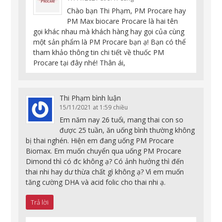
Chào bạn Thi Phạm, PM Procare hay
PM Max biocare Procare là hai tên
gọi khác nhau mà khách hàng hay gọi của cùng
một sản phẩm là PM Procare bạn ạ! Bạn có thể
tham khảo thông tin chi tiết về thuốc PM
Procare tại đây nhé! Thân ái,
Thi Phạm
bình luận
15/11/2021 at 1:59 chiều
Em năm nay 26 tuổi, mang thai con so
được 25 tuần, ăn uống bình thường không
bị thai nghén. Hiện em đang uống PM Procare
Biomax. Em muốn chuyển qua uống PM Procare
Dimond thì có đc không ạ? Có ảnh hưởng thì đến
thai nhi hay dư thừa chất gì không ạ? Vì em muốn
tăng cường DHA và acid folic cho thai nhi ạ.
Trả lời