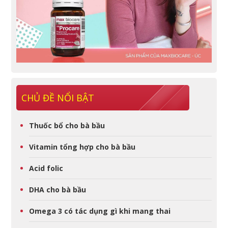
CHỦ ĐỀ NỔI BẬT
Thuốc bổ cho bà bầu
Vitamin tổng hợp cho bà bầu
Acid folic
DHA cho bà bầu
Omega 3 có tác dụng gì khi mang thai