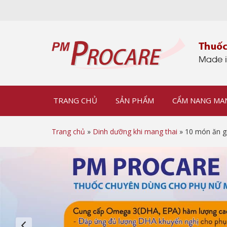
TRANG CHỦ
SẢN PHẨM
CẨM NANG MA
Trang chủ
»
Dinh dưỡng khi mang thai
» 10 món ăn gi