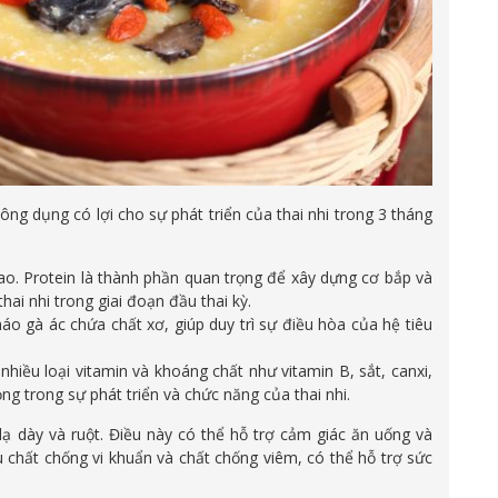
ng dụng có lợi cho sự phát triển của thai nhi trong 3 tháng
cao. Protein là thành phần quan trọng để xây dựng cơ bắp và
hai nhi trong giai đoạn đầu thai kỳ.
áo gà ác chứa chất xơ, giúp duy trì sự điều hòa của hệ tiêu
hiều loại vitamin và khoáng chất như vitamin B, sắt, canxi,
ọng trong sự phát triển và chức năng của thai nhi.
ạ dày và ruột. Điều này có thể hỗ trợ cảm giác ăn uống và
 chất chống vi khuẩn và chất chống viêm, có thể hỗ trợ sức