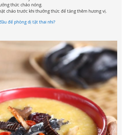
ưởng thức cháo nóng.
ặt cháo trước khi thưởng thức để tăng thêm hương vị.
ầu để phòng dị tật thai nhi?