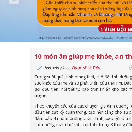
10 món ăn giúp mẹ khỏe, an th
Dược sĩ Lê Tiến
Tham vấn y khoa:
Trong suốt quá trình mang thai, chế độ dinh dưỡng
sức khỏe của mẹ và sự phát triển của thai nhi. Đặc
đổi đầu tiên, nội tiết tố xáo trộn khiến cho c
miệng.
Theo khuyến cáo của các chuyên gia dinh dưỡng, c
đầu tiên cực kỳ quan trọng, tạo nền tàng cho sự ph
đảm bảo 4 nhóm dưỡng chất chính, bao gồm: tinh 
các dưỡng chất như sắt, axit folic trong 3 tháng đầ