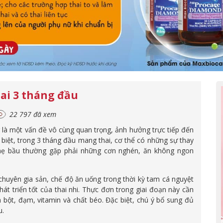
ai 3 tháng đầu
22 797 đã xem
 là một vấn đề vô cùng quan trọng, ảnh hưởng trực tiếp đến
 biệt, trong 3 tháng đầu mang thai, cơ thể có những sự thay
ác mẹ bầu thường gặp phải những cơn nghén, ăn không ngon
huyên gia sản, chế độ ăn uống trong thời kỳ tam cá nguyệt
át triển tốt của thai nhi. Thực đơn trong giai đoạn này cần
bột, đạm, vitamin và chất béo. Đặc biệt, chú ý bổ sung đủ
u.