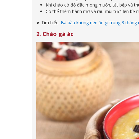
Khi cháo có độ đặc mong muốn, tắt bếp và th
Có thể thêm hành mỡ và rau mùi tươi lên bề m
➤ Tìm hiểu:
Bà bầu không nên ăn gì trong 3 tháng đ
2. Cháo gà ác