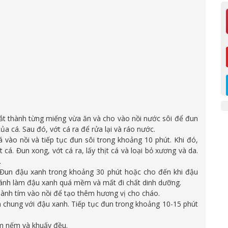
ắt thành từng miếng vừa ăn và cho vào nồi nước sôi để đun
ủa cá. Sau đó, vớt cá ra để rửa lại và ráo nước.
á vào nồi và tiếp tục đun sôi trong khoảng 10 phút. Khi đó,
á. Đun xong, vớt cá ra, lấy thịt cá và loại bỏ xương và da.
.
 Đun đậu xanh trong khoảng 30 phút hoặc cho đến khi đậu
ánh làm đậu xanh quá mềm và mất đi chất dinh dưỡng.
ành tím vào nồi để tạo thêm hương vị cho cháo.
 chung với đậu xanh. Tiếp tục đun trong khoảng 10-15 phút
êm nếm và khuấy đều.