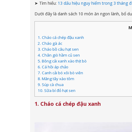
➤ Tìm hiểu:
13 dấu hiệu nguy hiểm trong 3 tháng 
Dưới đây là danh sách 10 món ăn ngon lành, bổ dưỡ
M
1. Cháo cá chép đậu xanh
2. Cháo gà ác
3. Cháo bồ câu hạt sen
4. Chân giò hầm củ sen
5. Bông cải xanh xào thịt bò
6. Cá hồi áp chảo
7. Canh cải bó xôi bò viên
8. Măng tây xào tôm
9. Súp cà chua
10. Sữa bí đỏ hạt sen
1. Cháo cá chép đậu xanh