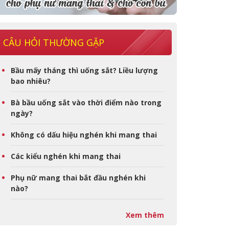
CÂU HỎI THƯỜNG GẶP
Bầu mấy tháng thì uống sắt? Liều lượng
bao nhiêu?
Bà bầu uống sắt vào thời điểm nào trong
ngày?
Không có dấu hiệu nghén khi mang thai
Các kiểu nghén khi mang thai
Phụ nữ mang thai bắt đầu nghén khi
nào?
Xem thêm