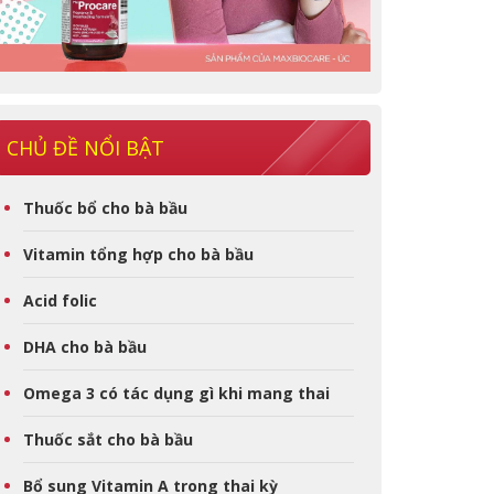
CHỦ ĐỀ NỔI BẬT
Thuốc bổ cho bà bầu
Vitamin tổng hợp cho bà bầu
Acid folic
DHA cho bà bầu
Omega 3 có tác dụng gì khi mang thai
Thuốc sắt cho bà bầu
Bổ sung Vitamin A trong thai kỳ