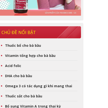
CHỦ ĐỀ NỔI BẬT
Thuốc bổ cho bà bầu
Vitamin tổng hợp cho bà bầu
Acid folic
DHA cho bà bầu
Omega 3 có tác dụng gì khi mang thai
Thuốc sắt cho bà bầu
Bổ sung Vitamin A trong thai kỳ