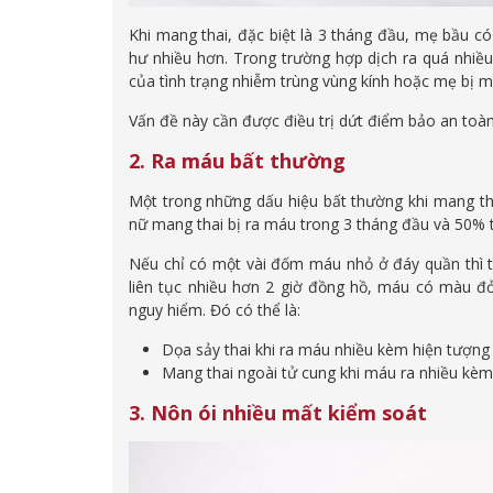
Khi mang thai, đặc biệt là 3 tháng đầu, mẹ bầu c
hư nhiều hơn. Trong trường hợp dịch ra quá nhiều,
của tình trạng nhiễm trùng vùng kính hoặc mẹ bị 
Vấn đề này cần được điều trị dứt điểm bảo an toà
2. Ra máu bất thường
Một trong những dấu hiệu bất thường khi mang th
nữ mang thai bị ra máu trong 3 tháng đầu và 50% tr
Nếu chỉ có một vài đốm máu nhỏ ở đáy quần thì t
liên tục nhiều hơn 2 giờ đồng hồ, máu có màu đỏ
nguy hiểm. Đó có thể là:
Dọa sảy thai khi ra máu nhiều kèm hiện tượng 
Mang thai ngoài tử cung khi máu ra nhiều kèm
3. Nôn ói nhiều mất kiểm soát