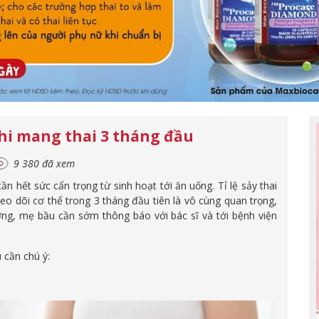
hi mang thai 3 tháng đầu
9 380 đã xem
 hết sức cẩn trọng từ sinh hoạt tới ăn uống. Tỉ lệ sảy thai
eo dõi cơ thể trong 3 tháng đầu tiên là vô cùng quan trọng,
ờng, mẹ bầu cần sớm thông báo với bác sĩ và tới bệnh viện
 cần chú ý: