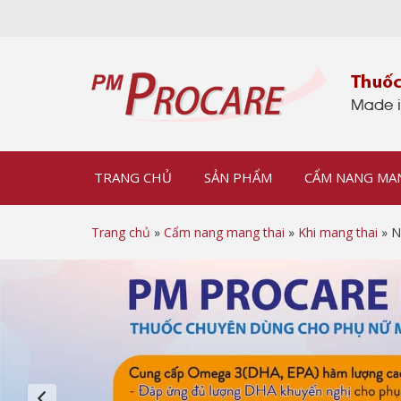
TRANG CHỦ
SẢN PHẨM
CẨM NANG MA
Trang chủ
»
Cẩm nang mang thai
»
Khi mang thai
» N