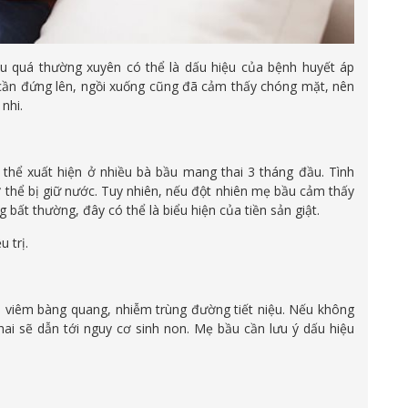
 quá thường xuyên có thể là dấu hiệu của bệnh huyết áp
 cần đứng lên, ngồi xuống cũng đã cảm thấy chóng mặt, nên
nhi.
thể xuất hiện ở nhiều bà bầu mang thai 3 tháng đầu. Tình
 thể bị giữ nước. Tuy nhiên, nếu đột nhiên mẹ bầu cảm thấy
bất thường, đây có thể là biểu hiện của tiền sản giật.
 trị.
nh viêm bàng quang, nhiễm trùng đường tiết niệu. Nếu không
ai sẽ dẫn tới nguy cơ sinh non. Mẹ bầu cần lưu ý dấu hiệu