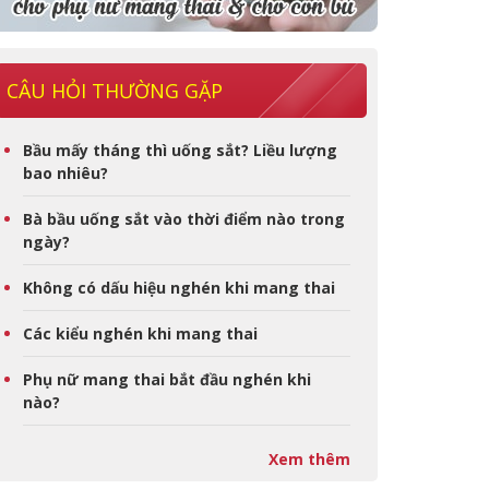
CÂU HỎI THƯỜNG GẶP
Bầu mấy tháng thì uống sắt? Liều lượng
bao nhiêu?
Bà bầu uống sắt vào thời điểm nào trong
ngày?
Không có dấu hiệu nghén khi mang thai
Các kiểu nghén khi mang thai
Phụ nữ mang thai bắt đầu nghén khi
nào?
Xem thêm