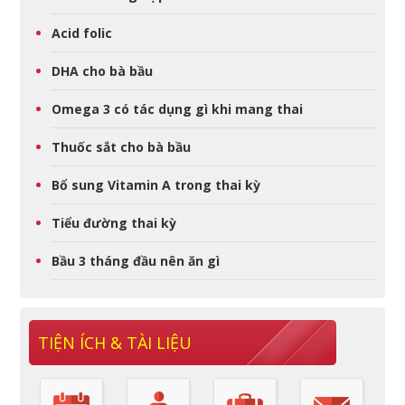
Acid folic
DHA cho bà bầu
Omega 3 có tác dụng gì khi mang thai
Thuốc sắt cho bà bầu
Bổ sung Vitamin A trong thai kỳ
Tiểu đường thai kỳ
Bầu 3 tháng đầu nên ăn gì
TIỆN ÍCH & TÀI LIỆU