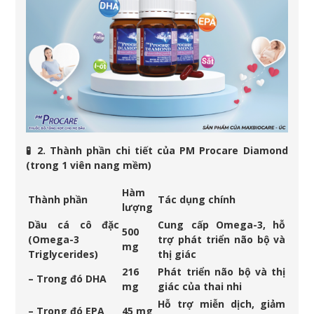
🧪 2. Thành phần chi tiết của PM Procare Diamond
(trong 1 viên nang mềm)
Hàm
Thành phần
Tác dụng chính
lượng
Dầu cá cô đặc
Cung cấp Omega-3, hỗ
500
(Omega-3
trợ phát triển não bộ và
mg
Triglycerides)
thị giác
216
Phát triển não bộ và thị
– Trong đó DHA
mg
giác của thai nhi
Hỗ trợ miễn dịch, giảm
– Trong đó EPA
45 mg