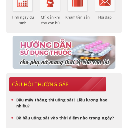
Tính ngày dự
Chỉ dẫn khi
Khám tiền sản
Hỏi đáp
sinh
cho con bú
CÂU HỎI THƯỜNG GẶP
Bầu mấy tháng thì uống sắt? Liều lượng bao
nhiêu?
Bà bầu uống sắt vào thời điểm nào trong ngày?