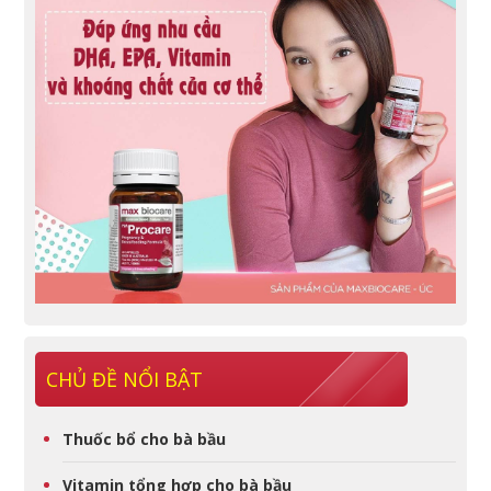
CHỦ ĐỀ NỔI BẬT
Thuốc bổ cho bà bầu
Vitamin tổng hợp cho bà bầu