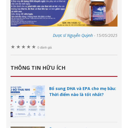
Dược sĩ Nguyễn Quỳnh
-
15/05/2025
★
★
★
★
★
0 đánh giá
THÔNG TIN HỮU ÍCH
Bổ sung DHA và EPA cho mẹ bầu:
Thời điểm nào là tốt nhất?