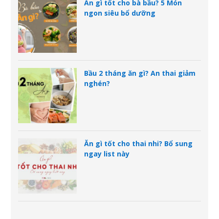
Ăn gì tốt cho bà bầu? 5 Món
ngon siêu bổ dưỡng
Bầu 2 tháng ăn gì? An thai giảm
nghén?
Ăn gì tốt cho thai nhi? Bổ sung
ngay list này