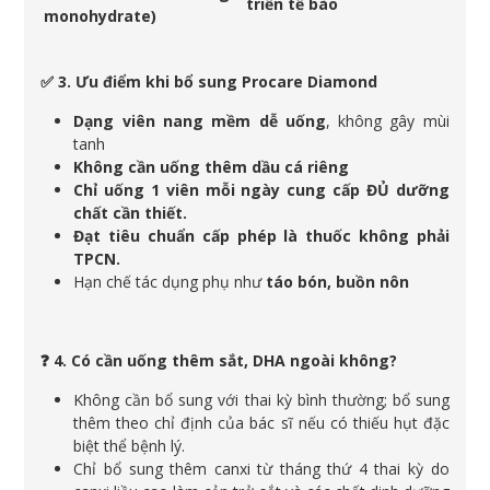
triển tế bào
monohydrate)
✅ 3. Ưu điểm khi bổ sung Procare Diamond
Dạng viên nang mềm dễ uống
, không gây mùi
tanh
Không cần uống thêm dầu cá riêng
Chỉ uống 1 viên mỗi ngày cung cấp ĐỦ dưỡng
chất cần thiết.
Đạt tiêu chuẩn cấp phép là thuốc không phải
TPCN.
Hạn chế tác dụng phụ như
táo bón, buồn nôn
❓ 4. Có cần uống thêm sắt, DHA ngoài không?
Không cần bổ sung với thai kỳ bình thường; bổ sung
thêm theo chỉ định của bác sĩ nếu có thiếu hụt đặc
biệt thể bệnh lý.
Chỉ bổ sung thêm canxi từ tháng thứ 4 thai kỳ do