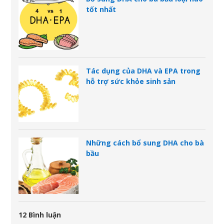
tốt nhất
Tác dụng của DHA và EPA trong
hỗ trợ sức khỏe sinh sản
Những cách bổ sung DHA cho bà
bầu
12 Bình luận