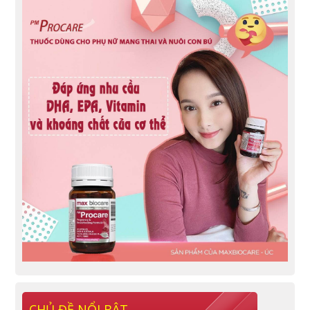
CHỦ ĐỀ NỔI BẬT