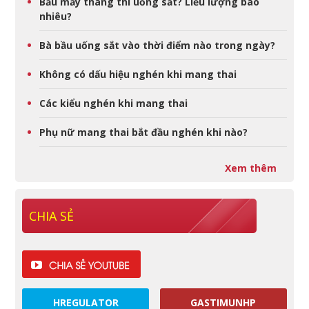
Bầu mấy tháng thì uống sắt? Liều lượng bao
nhiêu?
Bà bầu uống sắt vào thời điểm nào trong ngày?
Không có dấu hiệu nghén khi mang thai
Các kiểu nghén khi mang thai
Phụ nữ mang thai bắt đầu nghén khi nào?
Xem thêm
CHIA SẺ
HREGULATOR
GASTIMUNHP