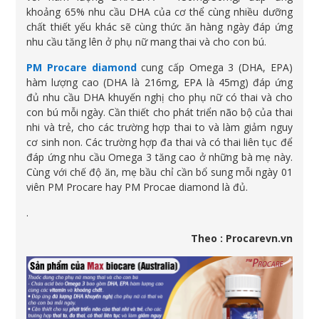
khoảng 65% nhu cầu DHA của cơ thể cùng nhiều dưỡng
chất thiết yếu khác sẽ cùng thức ăn hàng ngày đáp ứng
nhu cầu tăng lên ở phụ nữ mang thai và cho con bú.
PM Procare diamond
cung cấp Omega 3 (DHA, EPA)
hàm lượng cao (DHA là 216mg, EPA là 45mg) đáp ứng
đủ nhu cầu DHA khuyến nghị cho phụ nữ có thai và cho
con bú mỗi ngày. Cần thiết cho phát triển não bộ của thai
nhi và trẻ, cho các trường hợp thai to và làm giảm nguy
cơ sinh non. Các trường hợp đa thai và có thai liên tục để
đáp ứng nhu cầu Omega 3 tăng cao ở những bà mẹ này.
Cùng với chế độ ăn, mẹ bầu chỉ cần bổ sung mỗi ngày 01
viên PM Procare hay PM Procae diamond là đủ.
.
Theo : Procarevn.vn