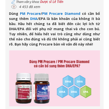
Dược sĩ Lê Tiến
Tham vấn y khoa:
4 453 đã xem
Dùng
PM Procare
/
PM Procare Diamond
có cần bổ
sung thêm
DHA
/EPA là băn khoăn của không ít bà
bầu. Hầu hết chúng ta đã biết đến các lợi ích từ
DHA/EPA đối với phụ nữ mang thai và cho con bú.
Tuy nhiên, để hiểu hết vai trò cũng như dùng như
thế nào cho đúng và đủ thì không phải ai cũng biết
rõ. Bạn hãy cùng Procare bàn về vấn đề này nhé!