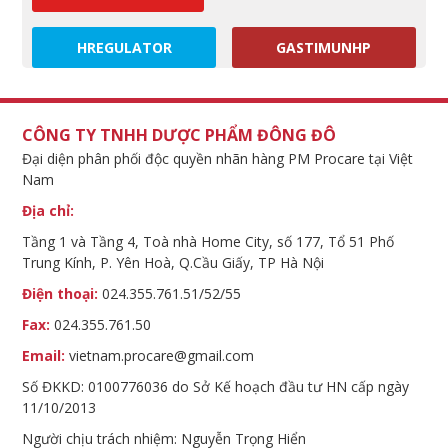
HREGULATOR
GASTIMUNHP
CÔNG TY TNHH DƯỢC PHẨM ĐÔNG ĐÔ
Đại diện phân phối độc quyền nhãn hàng PM Procare tại Việt
Nam
Địa chỉ:
Tầng 1 và Tầng 4, Toà nhà Home City, số 177, Tổ 51 Phố
Trung Kính, P. Yên Hoà, Q.Cầu Giấy, TP Hà Nội
Điện thoại:
024.355.761.51/52/55
Fax:
024.355.761.50
Email:
vietnam.procare@gmail.com
Số ĐKKD: 0100776036 do Sở Kế hoạch đầu tư HN cấp ngày
11/10/2013
Người chịu trách nhiệm: Nguyễn Trọng Hiển