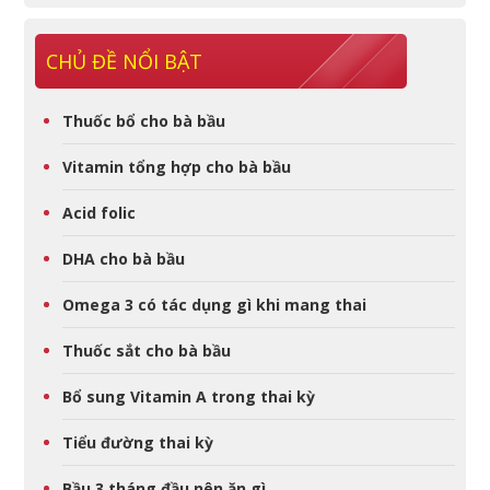
CHỦ ĐỀ NỔI BẬT
Thuốc bổ cho bà bầu
Vitamin tổng hợp cho bà bầu
Acid folic
DHA cho bà bầu
Omega 3 có tác dụng gì khi mang thai
Thuốc sắt cho bà bầu
Bổ sung Vitamin A trong thai kỳ
Tiểu đường thai kỳ
Bầu 3 tháng đầu nên ăn gì