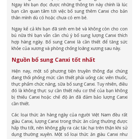
Ngay khi bạn đọc được những thông tin này chính là lúc
bạn cần quan tâm tới việc bổ sung thêm Canxi cho bản
thân mình dù có hoặc chưa có em bé.
Ngay kể cả khi bạn đã sinh em bé và không còn cho con
bú nữa thì bạn vẫn cần chú ý bổ sung lượng Canxi thích
hợp hàng ngày. Bổ sung Canxi là cần thiết để tăng sức
khỏe của xương và phòng chống loãng xương sau này.
Nguồn bổ sung Canxi tốt nhất
Hiện nay, một số phương tiện truyền thông đại chúng
đang thổi phổng mức cần thiết phải uống các viên thuốc,
thực phẩm chức năng, sữa bổ sung Canxi. Tuy nhiên, điều
đó là không thực sự cần thiết nếu cơ thể của bạn không
bị thiếu Canxi hoặc chế độ ăn đã đảm bảo lượng Canxi
cần thiết.
Các loại thức ăn hàng ngày của người Việt Nam đều rất
giàu Canxi, lượng Canxi trong thức ăn cũng thường được
hấp thu tốt, nên không gây ra các tác hại trên thận khi sử
dụng thường xuyên. Một số loại thức ăn giàu Canxi như