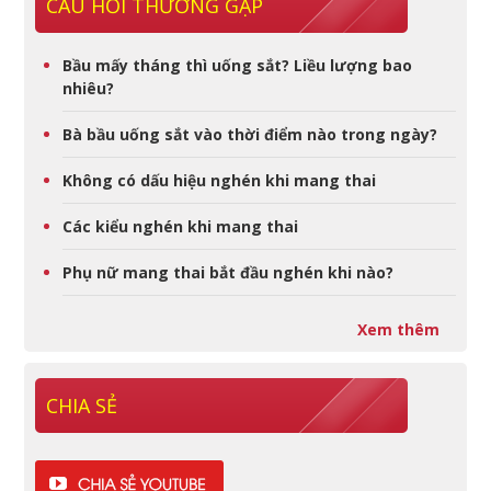
CÂU HỎI THƯỜNG GẶP
Bầu mấy tháng thì uống sắt? Liều lượng bao
nhiêu?
Bà bầu uống sắt vào thời điểm nào trong ngày?
Không có dấu hiệu nghén khi mang thai
Các kiểu nghén khi mang thai
Phụ nữ mang thai bắt đầu nghén khi nào?
Xem thêm
CHIA SẺ