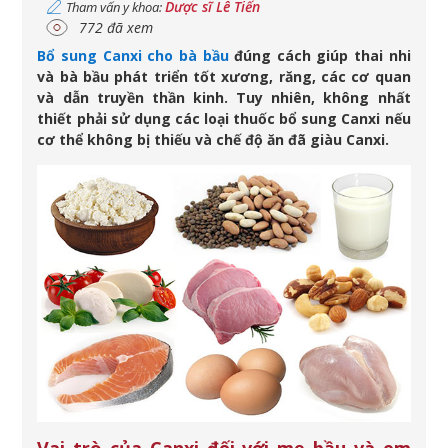
Dược sĩ Lê Tiến
Tham vấn y khoa:
772 đã xem
Bổ sung Canxi cho bà bầu
đúng cách giúp thai nhi
và bà bầu phát triển tốt xương, răng, các cơ quan
và dẫn truyền thần kinh. Tuy nhiên, không nhất
thiết phải sử dụng các loại thuốc bổ sung Canxi nếu
cơ thể không bị thiếu và chế độ ăn đã giàu Canxi.