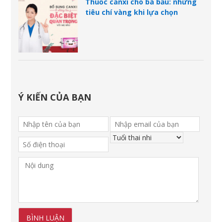
Thuốc canxi cho bà bầu: những
tiêu chí vàng khi lựa chọn
Ý KIẾN CỦA BẠN