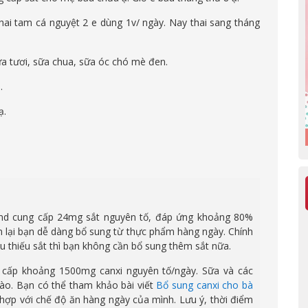
hai tam cá nguyệt 2 e dùng 1v/ ngày. Nay thai sang tháng
a tươi, sữa chua, sữa óc chó mè đen.
.
ạ.
nd cung cấp 24mg sắt nguyên tố, đáp ứng khoảng 80%
n lại bạn dễ dàng bổ sung từ thực phẩm hàng ngày. Chính
áu thiếu sắt thì bạn không cần bổ sung thêm sắt nữa.
 cấp khoảng 1500mg canxi nguyên tố/ngày. Sữa và các
dào. Bạn có thể tham khảo bài viết
Bổ sung canxi cho bà
hợp với chế độ ăn hàng ngày của mình. Lưu ý, thời điểm