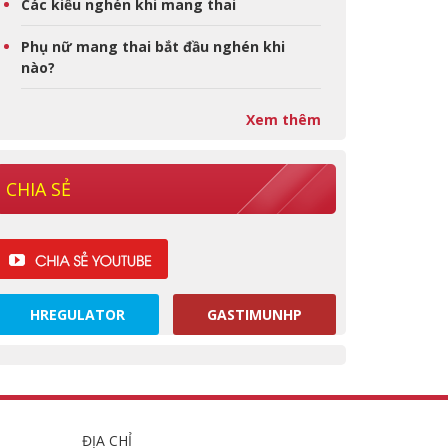
Các kiểu nghén khi mang thai
Phụ nữ mang thai bắt đầu nghén khi
nào?
Xem thêm
CHIA SẺ
HREGULATOR
GASTIMUNHP
ĐỊA CHỈ