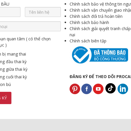
 BẦU
Chính sách bảo vệ thông tin ngư
Chính sách vận chuyển giao nhậ
Chính sách đổi trả hoàn tiền
Chính sách bảo hành
Chính sách giải quyết tranh chấp
nại
bạn quan tâm ( có thể chọn
Chính sách biên tập
ục )
 bị mang thai
ng đầu thai kỳ
g giữa thai kỳ
ĐĂNG KÝ ĐỂ THEO DÕI PROC
g cuối thai kỳ
on bú