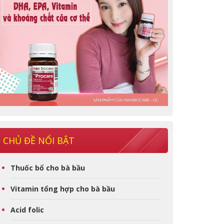
CHỦ ĐỀ NỔI BẬT
Thuốc bổ cho bà bầu
Vitamin tổng hợp cho bà bầu
Acid folic