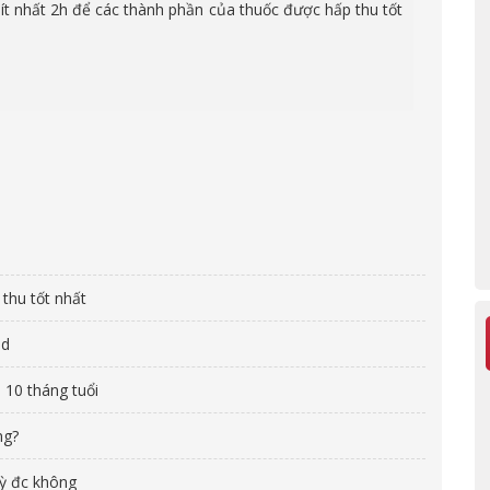
ít nhất 2h để các thành phần của thuốc được hấp thu tốt
thu tốt nhất
nd
 10 tháng tuổi
ng?
kỳ đc không