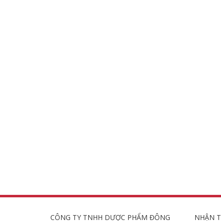
CÔNG TY TNHH DƯỢC PHẨM ĐÔNG
NHẬN T