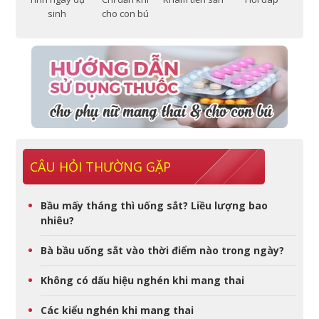
sinh
cho con bú
CÂU HỎI THƯỜNG GẶP
Bầu mấy tháng thì uống sắt? Liều lượng bao
nhiêu?
Bà bầu uống sắt vào thời điểm nào trong ngày?
Không có dấu hiệu nghén khi mang thai
Các kiểu nghén khi mang thai