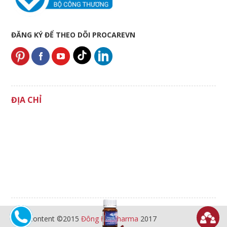
ĐĂNG KÝ ĐỂ THEO DÕI PROCAREVN
ĐỊA CHỈ
All Content ©2015
Đông Đô Pharma
2017