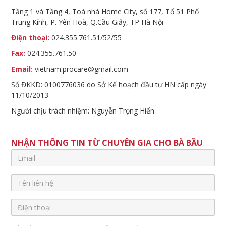
Tầng 1 và Tầng 4, Toà nhà Home City, số 177, Tổ 51 Phố
Trung Kính, P. Yên Hoà, Q.Cầu Giấy, TP Hà Nội
Điện thoại:
024.355.761.51/52/55
Fax:
024.355.761.50
Email:
vietnam.procare@gmail.com
Số ĐKKD: 0100776036 do Sở Kế hoạch đầu tư HN cấp ngày
11/10/2013
Người chịu trách nhiệm: Nguyễn Trọng Hiển
NHẬN THÔNG TIN TỪ CHUYÊN GIA CHO BÀ BẦU