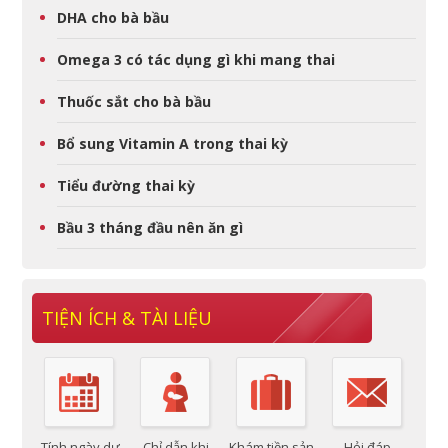
DHA cho bà bầu
Omega 3 có tác dụng gì khi mang thai
Thuốc sắt cho bà bầu
Bổ sung Vitamin A trong thai kỳ
Tiểu đường thai kỳ
Bầu 3 tháng đầu nên ăn gì
TIỆN ÍCH & TÀI LIỆU
Tính ngày dự
Chỉ dẫn khi
Khám tiền sản
Hỏi đáp