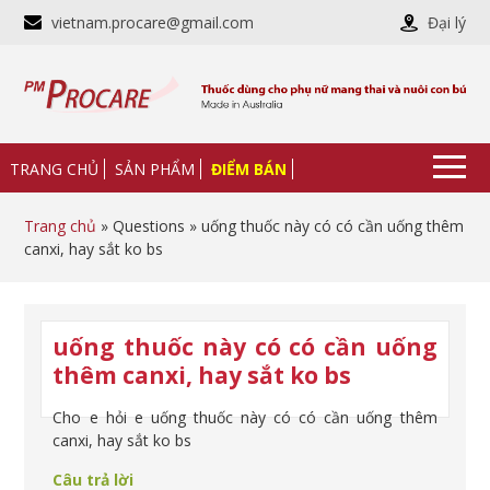
vietnam.procare@gmail.com
Đại lý
TRANG CHỦ
SẢN PHẨM
ĐIỂM BÁN
Trang chủ
» Questions » uống thuốc này có có cần uống thêm
canxi, hay sắt ko bs
uống thuốc này có có cần uống
thêm canxi, hay sắt ko bs
Cho e hỏi e uống thuốc này có có cần uống thêm
canxi, hay sắt ko bs
Câu trả lời