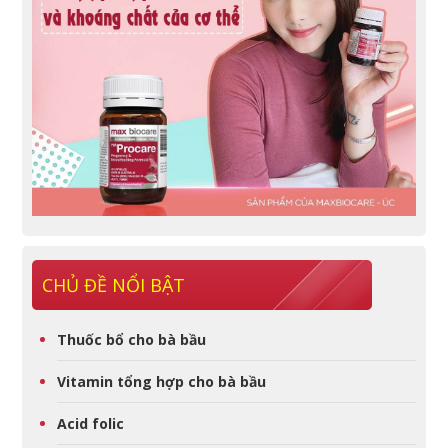
CHỦ ĐỀ NỔI BẬT
Thuốc bổ cho bà bầu
Vitamin tổng hợp cho bà bầu
Acid folic