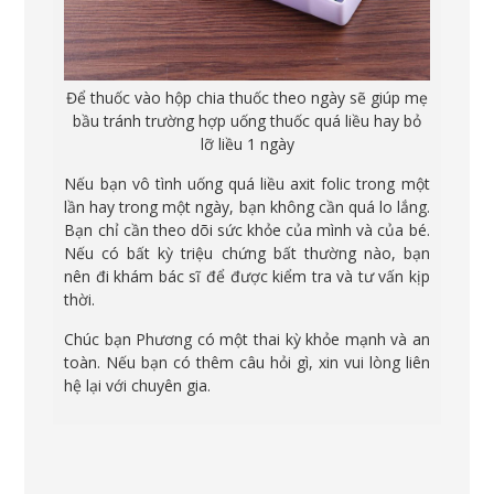
Để thuốc vào hộp chia thuốc theo ngày sẽ giúp mẹ
bầu tránh trường hợp uống thuốc quá liều hay bỏ
lỡ liều 1 ngày
Nếu bạn vô tình uống quá liều axit folic trong một
lần hay trong một ngày, bạn không cần quá lo lắng.
Bạn chỉ cần theo dõi sức khỏe của mình và của bé.
Nếu có bất kỳ triệu chứng bất thường nào, bạn
nên đi khám bác sĩ để được kiểm tra và tư vấn kịp
thời.
Chúc bạn Phương có một thai kỳ khỏe mạnh và an
toàn. Nếu bạn có thêm câu hỏi gì, xin vui lòng liên
hệ lại với chuyên gia.