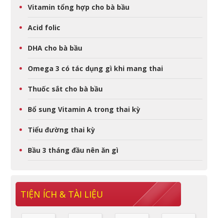
Vitamin tổng hợp cho bà bầu
Acid folic
DHA cho bà bầu
Omega 3 có tác dụng gì khi mang thai
Thuốc sắt cho bà bầu
Bổ sung Vitamin A trong thai kỳ
Tiểu đường thai kỳ
Bầu 3 tháng đầu nên ăn gì
TIỆN ÍCH & TÀI LIỆU