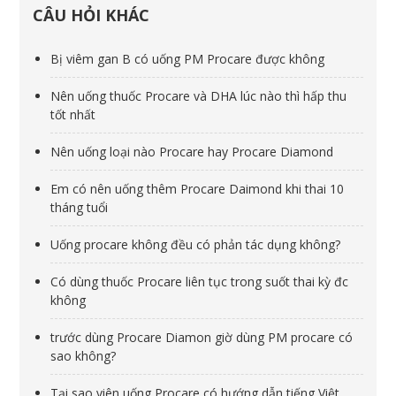
CÂU HỎI KHÁC
Bị viêm gan B có uống PM Procare được không
Nên uống thuốc Procare và DHA lúc nào thì hấp thu
tốt nhất
Nên uống loại nào Procare hay Procare Diamond
Em có nên uống thêm Procare Daimond khi thai 10
tháng tuổi
Uống procare không đều có phản tác dụng không?
Có dùng thuốc Procare liên tục trong suốt thai kỳ đc
không
trước dùng Procare Diamon giờ dùng PM procare có
sao không?
Tại sao viên uống Procare có hướng dẫn tiếng Việt