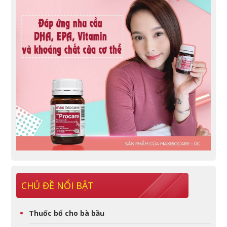
CHỦ ĐỀ NỔI BẬT
Thuốc bổ cho bà bầu