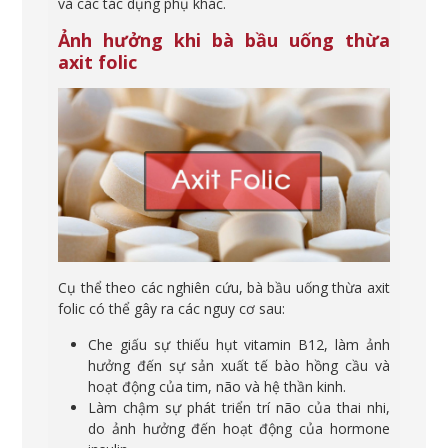
và các tác dụng phụ khác.
Ảnh hưởng khi bà bầu uống thừa
axit folic
Cụ thể t
heo các nghiên cứu, bà bầu uống thừa axit
folic có thể gây ra các nguy cơ sau:
Che giấu sự thiếu hụt vitamin B12, làm ảnh
hưởng đến sự sản xuất tế bào hồng cầu và
hoạt động của tim, não và hệ thần kinh.
Làm chậm sự phát triển trí não của thai nhi,
do ảnh hưởng đến hoạt động của hormone