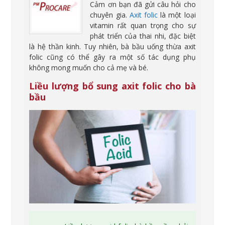
Cảm ơn bạn đã gửi câu hỏi cho
chuyên gia.
Axit folic
là một loại
vitamin rất quan trọng cho sự
phát triển của thai nhi, đặc biệt
là hệ thần kinh. Tuy nhiên, bà bầu uống thừa axit
folic cũng có thể gây ra một số tác dụng phụ
không mong muốn cho cả mẹ và bé.
Liều lượng bổ sung axit folic cho bà
bầu