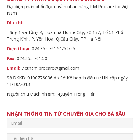
Đại diện phân phối độc quyền nhãn hàng PM Procare tại Việt
Nam
Địa chỉ:
Tầng 1 và Tầng 4, Toà nhà Home City, số 177, Tổ 51 Phố
Trung Kính, P. Yên Hoà, Q.Cầu Giấy, TP Hà Nội
Điện thoại:
024.355.761.51/52/55
Fax:
024.355.761.50
Email:
vietnam.procare@gmail.com
Số ĐKKD: 0100776036 do Sở Kế hoạch đầu tư HN cấp ngày
11/10/2013
Người chịu trách nhiệm: Nguyễn Trọng Hiển
NHẬN THÔNG TIN TỪ CHUYÊN GIA CHO BÀ BẦU