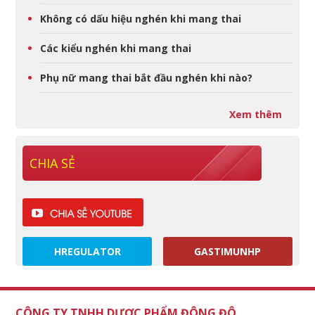
Không có dấu hiệu nghén khi mang thai
Các kiểu nghén khi mang thai
Phụ nữ mang thai bắt đầu nghén khi nào?
Xem thêm
CHIA SẺ
HREGULATOR
GASTIMUNHP
CÔNG TY TNHH DƯỢC PHẨM ĐÔNG ĐÔ