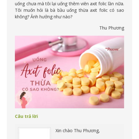
uống chưa mà tôi lại uống thêm viên axit folic lần nữa.
Tôi muốn hỏi là bà bầu uống thừa axit folic có sao
không? Ảnh hưởng như nào?
Thu Phương
Câu trả lời
Xin chào Thu Phương,