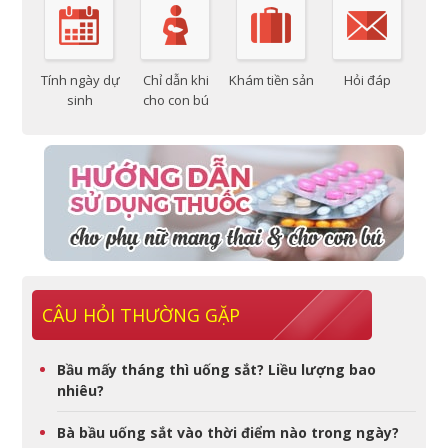
Tính ngày dự
Chỉ dẫn khi
Khám tiền sản
Hỏi đáp
sinh
cho con bú
CÂU HỎI THƯỜNG GẶP
Bầu mấy tháng thì uống sắt? Liều lượng bao
nhiêu?
Bà bầu uống sắt vào thời điểm nào trong ngày?