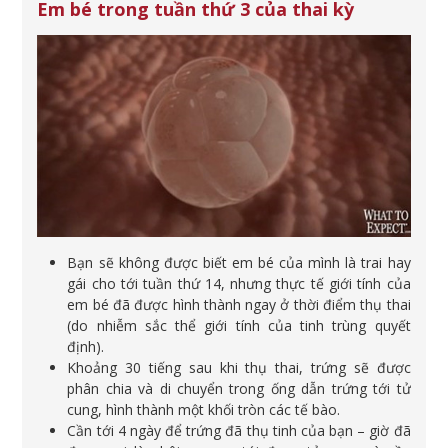
Em bé trong tuần thứ 3 của thai kỳ
Bạn sẽ không được biết em bé của mình là trai hay
gái cho tới tuần thứ 14, nhưng thực tế giới tính của
em bé đã được hình thành ngay ở thời điểm thụ thai
(do nhiễm sắc thể giới tính của tinh trùng quyết
định).
Khoảng 30 tiếng sau khi thụ thai, trứng sẽ được
phân chia và di chuyển trong ống dẫn trứng tới tử
cung, hình thành một khối tròn các tế bào.
Cần tới 4 ngày để trứng đã thụ tinh của bạn – giờ đã