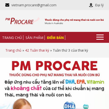
vietnam.procare@gmail.com
Đại lý
TRANG CHỦ
SẢN PHẨM
ĐIỂM BÁN
Trang chủ
»
42 Tuần thai kỳ
» Tuần thứ 3 của thai kỳ