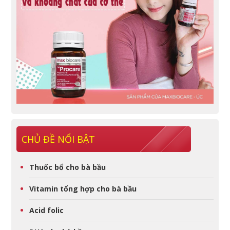
CHỦ ĐỀ NỔI BẬT
Thuốc bổ cho bà bầu
Vitamin tổng hợp cho bà bầu
Acid folic