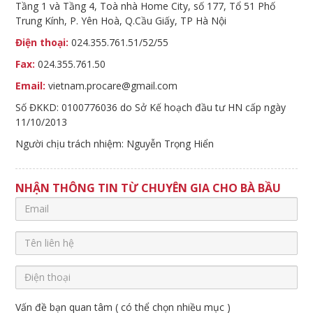
Tầng 1 và Tầng 4, Toà nhà Home City, số 177, Tổ 51 Phố
Trung Kính, P. Yên Hoà, Q.Cầu Giấy, TP Hà Nội
Điện thoại:
024.355.761.51/52/55
Fax:
024.355.761.50
Email:
vietnam.procare@gmail.com
Số ĐKKD: 0100776036 do Sở Kế hoạch đầu tư HN cấp ngày
11/10/2013
Người chịu trách nhiệm: Nguyễn Trọng Hiển
NHẬN THÔNG TIN TỪ CHUYÊN GIA CHO BÀ BẦU
Vấn đề bạn quan tâm ( có thể chọn nhiều mục )