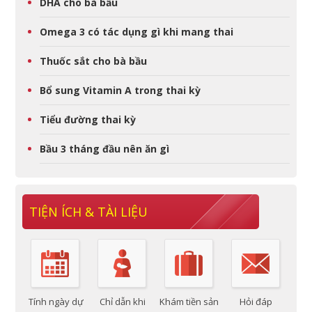
DHA cho bà bầu
Omega 3 có tác dụng gì khi mang thai
Thuốc sắt cho bà bầu
Bổ sung Vitamin A trong thai kỳ
Tiểu đường thai kỳ
Bầu 3 tháng đầu nên ăn gì
TIỆN ÍCH & TÀI LIỆU
Tính ngày dự
Chỉ dẫn khi
Khám tiền sản
Hỏi đáp