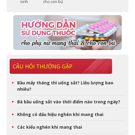
sinh
cho con bú
CÂU HỎI THƯỜNG GẶP
Bầu mấy tháng thì uống sắt? Liều lượng bao
nhiêu?
Bà bầu uống sắt vào thời điểm nào trong ngày?
Không có dấu hiệu nghén khi mang thai
Các kiểu nghén khi mang thai