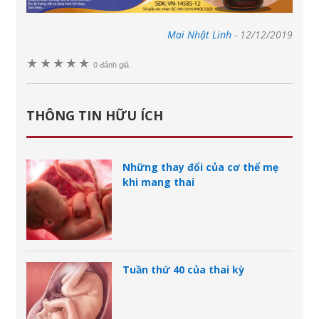
Mai Nhật Linh
-
12/12/2019
★
★
★
★
★
0 đánh giá
THÔNG TIN HỮU ÍCH
Những thay đổi của cơ thể mẹ
khi mang thai
Tuần thứ 40 của thai kỳ