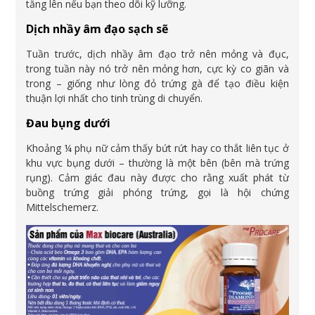
tăng lên nếu bạn theo dõi kỹ lưỡng.
Dịch nhầy âm đạo sạch sẽ
Tuần trước, dịch nhầy âm đạo trở nên mỏng và đục,
trong tuần này nó trở nên mỏng hơn, cực kỳ co giãn và
trong – giống như lòng đỏ trứng gà để tạo điều kiện
thuận lợi nhất cho tinh trùng di chuyển.
Đau bụng dưới
Khoảng ¼ phụ nữ cảm thấy bứt rứt hay co thắt liên tục ở
khu vực bụng dưới – thường là một bên (bên mà trứng
rụng). Cảm giác đau này được cho rằng xuất phát từ
buồng trứng giải phóng trứng, gọi là hội chứng
Mittelschemerz.