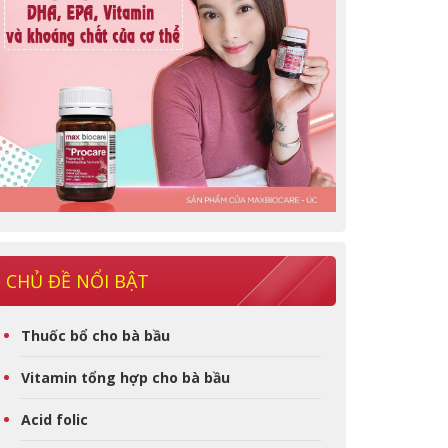
CHỦ ĐỀ NỔI BẬT
Thuốc bổ cho bà bầu
Vitamin tổng hợp cho bà bầu
Acid folic