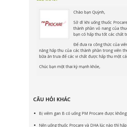
Chào bạn Quỳnh,
Sở dĩ khi uống thuốc Procar
thành phần vỏ nang của thuố
bạn có hấp thu tốt các chất 
Để đưa ra công thức của viê
năng hấp thu của các thành phần trong viên t
bữa ăn trưa để các vi chất được hấp thu một cá
Chúc bạn một thai kỳ mạnh khỏe,
CÂU HỎI KHÁC
Bị viêm gan B có uống PM Procare được không
Nên uống thuốc Procare và DHA lúc nào thì hấp 