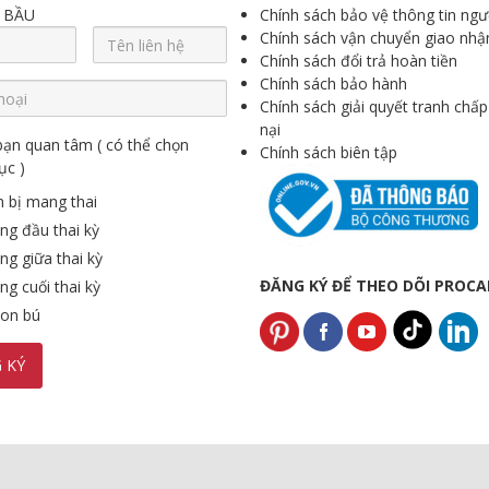
 BẦU
Chính sách bảo vệ thông tin ngư
Chính sách vận chuyển giao nhậ
Chính sách đổi trả hoàn tiền
Chính sách bảo hành
Chính sách giải quyết tranh chấp
nại
bạn quan tâm ( có thể chọn
Chính sách biên tập
ục )
 bị mang thai
ng đầu thai kỳ
g giữa thai kỳ
ĐĂNG KÝ ĐỂ THEO DÕI PROC
g cuối thai kỳ
on bú