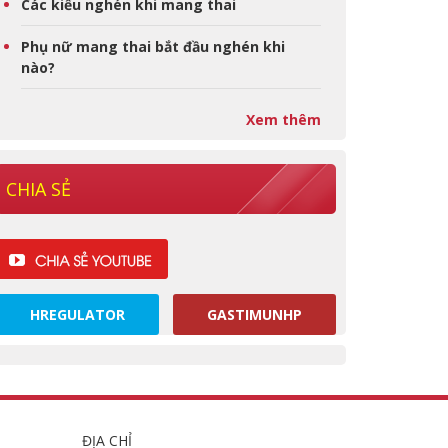
Các kiểu nghén khi mang thai
Phụ nữ mang thai bắt đầu nghén khi
nào?
Xem thêm
CHIA SẺ
HREGULATOR
GASTIMUNHP
ĐỊA CHỈ