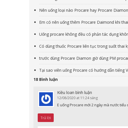
Nên uống loại nào Procare hay Procare Diamo
Em có nên uống thêm Procare Daimond khi thai
Uống procare không đều có phản tác dụng khô
Có dùng thuốc Procare liên tục trong suốt thai 
trước dùng Procare Diamon giờ dùng PM proca
Tại sao viên uống Procare có hướng dẫn tiếng V
18 Bình luận
Kiều loan
bình luận
12/08/2020 at 11:24 sáng
E uống Procare mới 2 ngày mà nước tiểu 
Trả lời