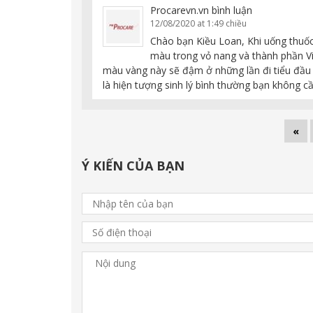
Procarevn.vn
bình luận
12/08/2020 at 1:49 chiều
Chào bạn Kiều Loan, Khi uống thuố
màu trong vỏ nang và thành phần Vi
màu vàng này sẽ đậm ở những lần đi tiểu đầu 
là hiện tượng sinh lý bình thường bạn không c
«
Ý KIẾN CỦA BẠN