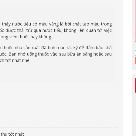
e thấy nước tiểu có màu vàng là bởi chất tạo màu trong
c được thải trừ qua nước tiểu, không liên quan tới việc
trong viên thuốc hay không.
n thuốc nhà sản xuất đã tính toán rất kỹ để đảm bảo khả
huốc. Bạn nhớ uống thuốc vào sau bữa ăn sáng hoặc sau
ch tốt nhất nhé.
thu tốt nhất