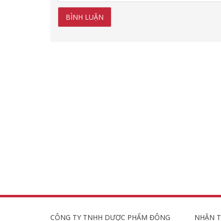
CÔNG TY TNHH DƯỢC PHẨM ĐÔNG
NHẬN T