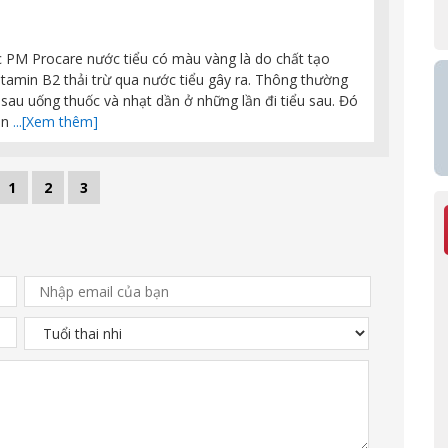
c PM Procare nước tiểu có màu vàng là do chất tạo
tamin B2 thải trừ qua nước tiểu gây ra. Thông thường
sau uống thuốc và nhạt dần ở những lần đi tiểu sau. Đó
ần
...[Xem thêm]
1
2
3