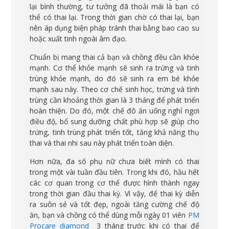
lại bình thường, tư tưởng đã thoải mái là bạn có
thể có thai lại. Trong thời gian chờ có thai lại, bạn
nên áp dụng biện pháp tránh thai bằng bao cao su
hoặc xuất tinh ngoài âm đạo.
Chuẩn bị mang thai cả bạn và chồng đều cần khỏe
mạnh. Cơ thể khỏe mạnh sẽ sinh ra trứng và tinh
trùng khỏe mạnh, do đó sẽ sinh ra em bé khỏe
mạnh sau này. Theo cơ chế sinh học, trứng và tình
trùng cần khoảng thời gian là 3 tháng để phát triển
hoàn thiện. Do đó, một chế đô ăn uống nghỉ ngơi
điều độ, bổ sung dưỡng chất phù hợp sẽ giúp cho
trứng, tinh trùng phát triển tốt, tăng khả năng thụ
thai và thai nhi sau này phát triển toàn diện.
Hơn nữa, đa số phụ nữ chưa biết mình có thai
trong một vài tuần đầu tiên. Trong khi đó, hầu hết
các cơ quan trong cơ thể được hình thành ngay
trong thời gian đầu thai kỳ. Vì vậy, để thai kỳ diễn
ra suôn sẻ và tốt đẹp, ngoài tăng cường chế độ
ăn, bạn và chồng có thể dùng mỗi ngày 01 viên
PM
Procare diamond
3 tháng trước khi có thai để