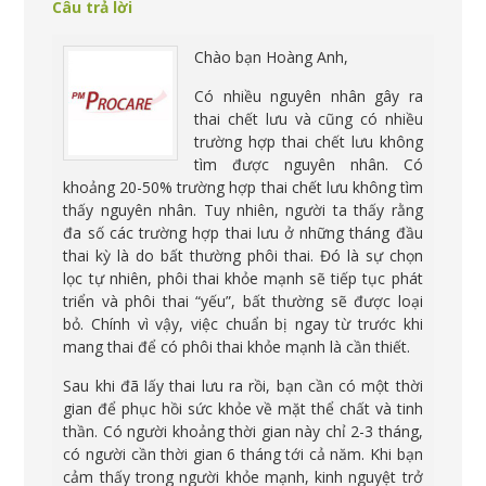
Câu trả lời
Chào bạn Hoàng Anh,
Có nhiều nguyên nhân gây ra
thai chết lưu và cũng có nhiều
trường hợp thai chết lưu không
tìm được nguyên nhân. Có
khoảng 20-50% trường hợp thai chết lưu không tìm
thấy nguyên nhân. Tuy nhiên, người ta thấy rằng
đa số các trường hợp thai lưu ở những tháng đầu
thai kỳ là do bất thường phôi thai. Đó là sự chọn
lọc tự nhiên, phôi thai khỏe mạnh sẽ tiếp tục phát
triển và phôi thai “yếu”, bất thường sẽ được loại
bỏ. Chính vì vậy, việc chuẩn bị ngay từ trước khi
mang thai để có phôi thai khỏe mạnh là cần thiết.
Sau khi đã lấy thai lưu ra rồi, bạn cần có một thời
gian để phục hồi sức khỏe về mặt thể chất và tinh
thần. Có người khoảng thời gian này chỉ 2-3 tháng,
có người cần thời gian 6 tháng tới cả năm. Khi bạn
cảm thấy trong người khỏe mạnh, kinh nguyệt trở