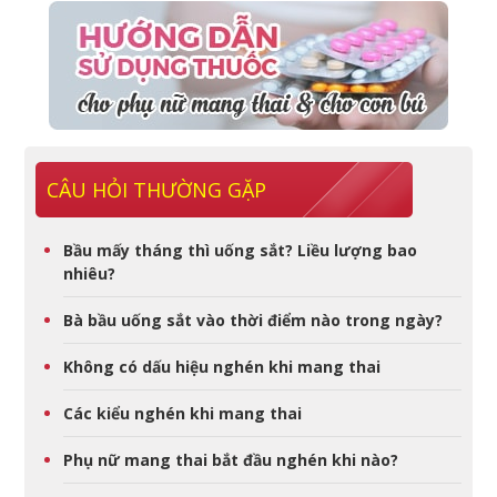
CÂU HỎI THƯỜNG GẶP
Bầu mấy tháng thì uống sắt? Liều lượng bao
nhiêu?
Bà bầu uống sắt vào thời điểm nào trong ngày?
Không có dấu hiệu nghén khi mang thai
Các kiểu nghén khi mang thai
Phụ nữ mang thai bắt đầu nghén khi nào?