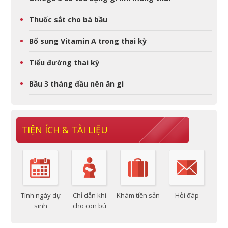
Thuốc sắt cho bà bầu
Bổ sung Vitamin A trong thai kỳ
Tiểu đường thai kỳ
Bầu 3 tháng đầu nên ăn gì
TIỆN ÍCH & TÀI LIỆU
Tính ngày dự
Chỉ dẫn khi
Khám tiền sản
Hỏi đáp
sinh
cho con bú