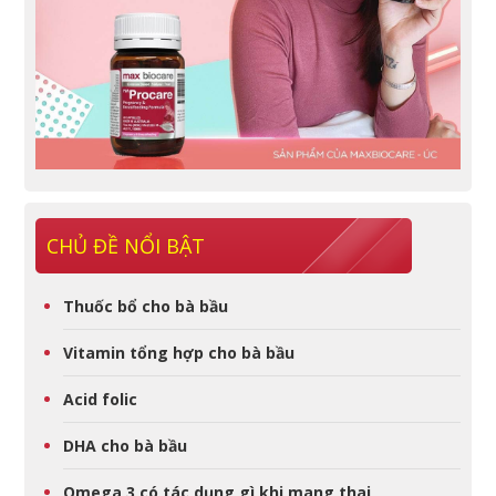
CHỦ ĐỀ NỔI BẬT
Thuốc bổ cho bà bầu
Vitamin tổng hợp cho bà bầu
Acid folic
DHA cho bà bầu
Omega 3 có tác dụng gì khi mang thai