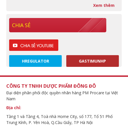
Xem thêm
CHIA SẺ
HREGULATOR
GASTIMUNHP
CÔNG TY TNHH DƯỢC PHẨM ĐÔNG ĐÔ
Đại diện phân phối độc quyền nhãn hàng PM Procare tại Việt
Nam
Địa chỉ:
Tầng 1 và Tầng 4, Toà nhà Home City, số 177, Tổ 51 Phố
Trung Kính, P. Yên Hoà, Q.Cầu Giấy, TP Hà Nội