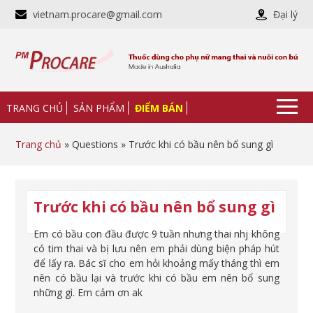
vietnam.procare@gmail.com
Đại lý
TRANG CHỦ
SẢN PHẨM
ĐIỂM BÁN
Trang chủ
» Questions » Trước khi có bầu nên bổ sung gì
Trước khi có bầu nên bổ sung gì
Em có bầu con đầu được 9 tuần nhưng thai nhj không
có tim thai và bị lưu nên em phải dùng biện pháp hút
để lấy ra. Bác sĩ cho em hỏi khoảng mấy tháng thì em
nên có bầu lại và trước khi có bầu em nên bổ sung
những gì. Em cảm ơn ak