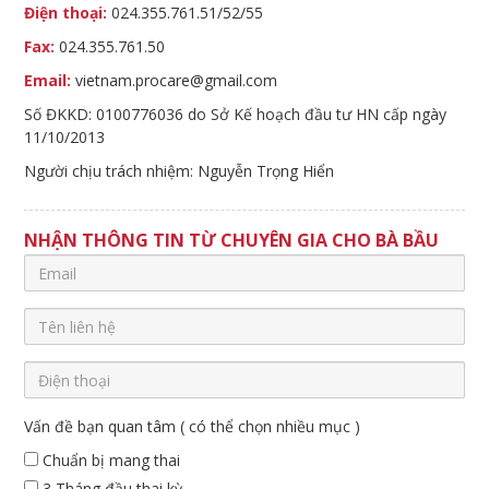
Điện thoại:
024.355.761.51/52/55
Fax:
024.355.761.50
Email:
vietnam.procare@gmail.com
Số ĐKKD: 0100776036 do Sở Kế hoạch đầu tư HN cấp ngày
11/10/2013
Người chịu trách nhiệm: Nguyễn Trọng Hiển
NHẬN THÔNG TIN TỪ CHUYÊN GIA CHO BÀ BẦU
Vấn đề bạn quan tâm ( có thể chọn nhiều mục )
Chuẩn bị mang thai
3 Tháng đầu thai kỳ