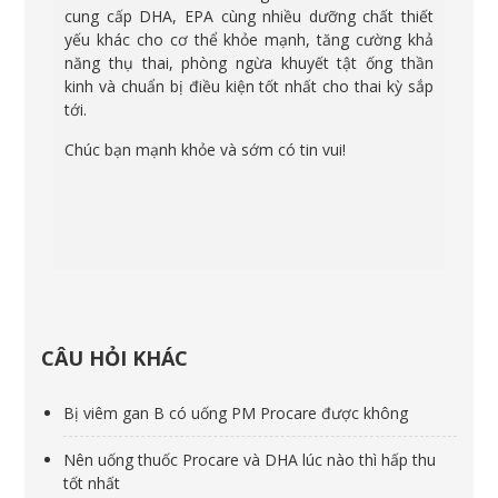
cung cấp DHA, EPA cùng nhiều dưỡng chất thiết
yếu khác cho cơ thể khỏe mạnh, tăng cường khả
năng thụ thai, phòng ngừa khuyết tật ống thần
kinh và chuẩn bị điều kiện tốt nhất cho thai kỳ sắp
tới.
Chúc bạn mạnh khỏe và sớm có tin vui!
CÂU HỎI KHÁC
Bị viêm gan B có uống PM Procare được không
Nên uống thuốc Procare và DHA lúc nào thì hấp thu
tốt nhất