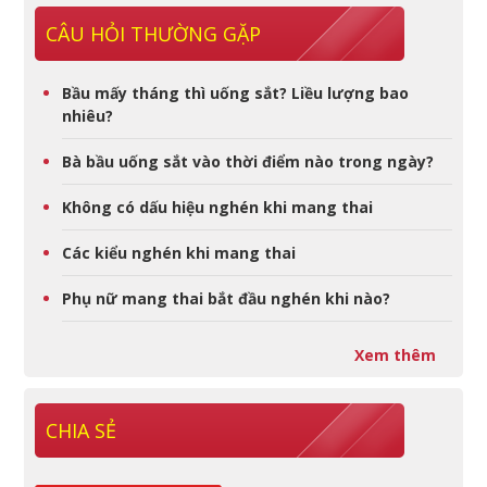
CÂU HỎI THƯỜNG GẶP
Bầu mấy tháng thì uống sắt? Liều lượng bao
nhiêu?
Bà bầu uống sắt vào thời điểm nào trong ngày?
Không có dấu hiệu nghén khi mang thai
Các kiểu nghén khi mang thai
Phụ nữ mang thai bắt đầu nghén khi nào?
Xem thêm
CHIA SẺ