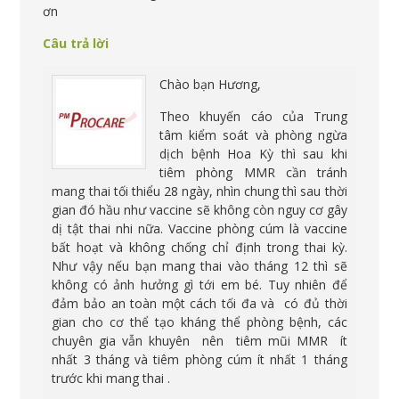
ơn
Câu trả lời
Chào bạn Hương,
Theo khuyến cáo của Trung
tâm kiểm soát và phòng ngừa
dịch bệnh Hoa Kỳ thì sau khi
tiêm phòng MMR cần tránh
mang thai tối thiểu 28 ngày, nhìn chung thì sau thời
gian đó hầu như vaccine sẽ không còn nguy cơ gây
dị tật thai nhi nữa. Vaccine phòng cúm là vaccine
bất hoạt và không chống chỉ định trong thai kỳ.
Như vậy nếu bạn mang thai vào tháng 12 thì sẽ
không có ảnh hưởng gì tới em bé. Tuy nhiên để
đảm bảo an toàn một cách tối đa và có đủ thời
gian cho cơ thể tạo kháng thể phòng bệnh, các
chuyên gia vẫn khuyên nên tiêm mũi MMR ít
nhất 3 tháng và tiêm phòng cúm ít nhất 1 tháng
trước khi mang thai .