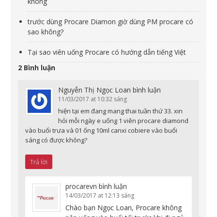
không
trước dùng Procare Diamon giờ dùng PM procare có
sao không?
Tại sao viên uống Procare có hướng dẫn tiếng Việt
2 Bình luận
Nguyễn Thị Ngọc Loan
bình luận
11/03/2017 at 10:32 sáng
hiện tại em đang mang thai tuần thứ 33. xin
hỏi mỗi ngày e uống 1 viên procare diamond
vào buổi trưa và 01 ống 10ml canxi cobiere vào buổi
sáng có được không?
Trả lời
procarevn
bình luận
14/03/2017 at 12:13 sáng
Chào bạn Ngọc Loan, Procare không