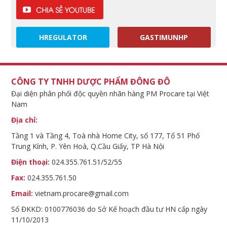
HREGULATOR
GASTIMUNHP
CÔNG TY TNHH DƯỢC PHẨM ĐÔNG ĐÔ
Đại diện phân phối độc quyền nhãn hàng PM Procare tại Việt
Nam
Địa chỉ:
Tầng 1 và Tầng 4, Toà nhà Home City, số 177, Tổ 51 Phố
Trung Kính, P. Yên Hoà, Q.Cầu Giấy, TP Hà Nội
Điện thoại:
024.355.761.51/52/55
Fax:
024.355.761.50
Email:
vietnam.procare@gmail.com
Số ĐKKD: 0100776036 do Sở Kế hoạch đầu tư HN cấp ngày
11/10/2013