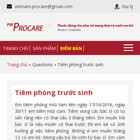
vietnam.procare@gmail.com
Đại lý
TRANG CHỦ
SẢN PHẨM
ĐIỂM BÁN
Trang chủ
» Questions » Tiêm phòng trước sinh
Tiêm phòng trước sinh
Em tiêm phòng mũi tam liên ngày 17/10/2016, ngày
30/11 em tiêm mũi cúm. Tiêm xong các bác sĩ có tư
vấn rằng nên có thai sâu 3 tháng tiêm. Em muốn hỏi
bác sĩ là nếu muốn có thai trước thì em bé có ảnh
hưởng gì việc tiêm phòng không vì em muốn tháng
12 có em bé .Mong câu trả lời sớm từ bác sĩ. Em cảm