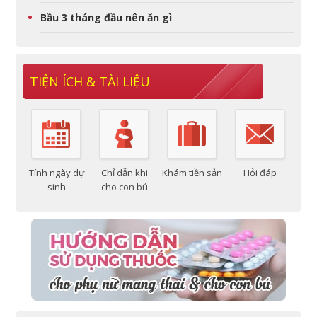
Bầu 3 tháng đầu nên ăn gì
TIỆN ÍCH & TÀI LIỆU
Tính ngày dự
Chỉ dẫn khi
Khám tiền sản
Hỏi đáp
sinh
cho con bú