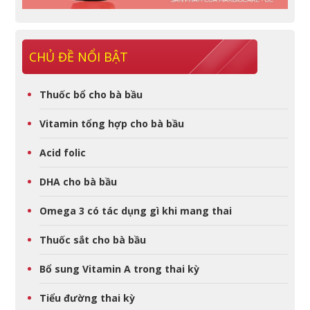
CHỦ ĐỀ NỔI BẬT
Thuốc bổ cho bà bầu
Vitamin tổng hợp cho bà bầu
Acid folic
DHA cho bà bầu
Omega 3 có tác dụng gì khi mang thai
Thuốc sắt cho bà bầu
Bổ sung Vitamin A trong thai kỳ
Tiểu đường thai kỳ