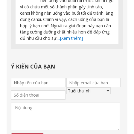
nên uống vào buổi tối trước khi đi ngủ
vì có chứa một số thành phần gây tỉnh táo,
canxi không nên uống vào buổi tối để tránh lắng
đọng canxi. Chính vì vậy, cách uống của bạn là
hợp lý bạn nhé! Ngoài ra giai đoạn này bạn cần
tăng cường dưỡng chất nhiều hơn để đáp ứng
đủ nhu cầu cho sự
...[Xem thêm]
Ý KIẾN CỦA BẠN