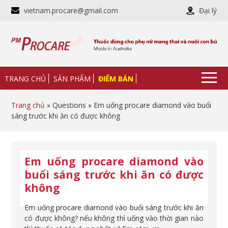
vietnam.procare@gmail.com
Đại lý
TRANG CHỦ
SẢN PHẨM
ĐIỂM BÁN
Trang chủ
» Questions » Em uống procare diamond vào buổi
sáng trước khi ăn có được không
Em uống procare diamond vào
buổi sáng trước khi ăn có được
không
Em uống procare diamond vào buổi sáng trước khi ăn
có được không? nếu không thì uống vào thời gian nào