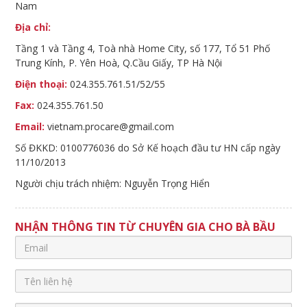
Nam
Địa chỉ:
Tầng 1 và Tầng 4, Toà nhà Home City, số 177, Tổ 51 Phố
Trung Kính, P. Yên Hoà, Q.Cầu Giấy, TP Hà Nội
Điện thoại:
024.355.761.51/52/55
Fax:
024.355.761.50
Email:
vietnam.procare@gmail.com
Số ĐKKD: 0100776036 do Sở Kế hoạch đầu tư HN cấp ngày
11/10/2013
Người chịu trách nhiệm: Nguyễn Trọng Hiển
NHẬN THÔNG TIN TỪ CHUYÊN GIA CHO BÀ BẦU