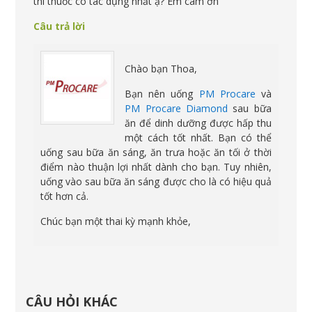
thì thuốc có tác dụng nhất ạ? Em cám ơn
Câu trả lời
Chào bạn Thoa,
Bạn nên uống
PM Procare
và
PM Procare Diamond
sau bữa
ăn để dinh dưỡng được hấp thu
một cách tốt nhất. Bạn có thể
uống sau bữa ăn sáng, ăn trưa hoặc ăn tối ở thời
điểm nào thuận lợi nhất dành cho bạn. Tuy nhiên,
uống vào sau bữa ăn sáng được cho là có hiệu quả
tốt hơn cả.
Chúc bạn một thai kỳ mạnh khỏe,
CÂU HỎI KHÁC