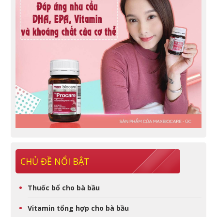
CHỦ ĐỀ NỔI BẬT
Thuốc bổ cho bà bầu
Vitamin tổng hợp cho bà bầu