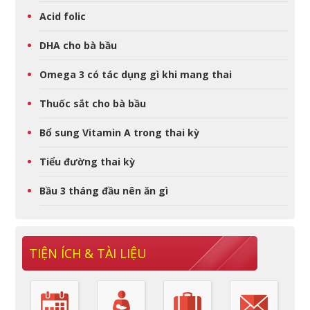
Acid folic
DHA cho bà bầu
Omega 3 có tác dụng gì khi mang thai
Thuốc sắt cho bà bầu
Bổ sung Vitamin A trong thai kỳ
Tiểu đường thai kỳ
Bầu 3 tháng đầu nên ăn gì
TIỆN ÍCH & TÀI LIỆU