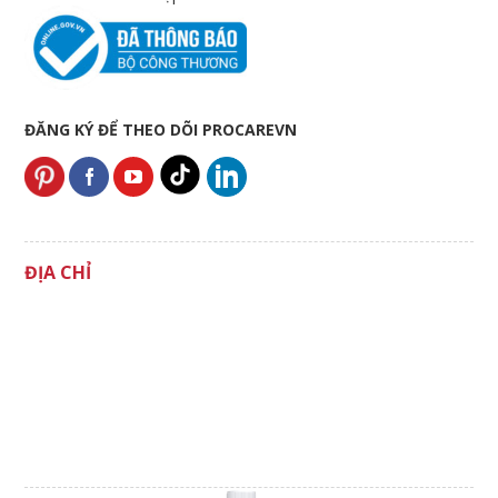
ĐĂNG KÝ ĐỂ THEO DÕI PROCAREVN
ĐỊA CHỈ