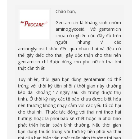
Chào bạn,
Gentamicin là kháng sinh nhóm
aminoglycosid. Với gentamicin
chưa có nghiên cứu đầy đủ trên
người nhưng vì các
aminoglycosid khác đều qua nhau thai và đều có
thể gây điếc cho thai, gây độc thận cho thai nên
gentamicin chỉ được dùng cho phụ nữ có thai khi
thật cần thiết.
Tuy nhiên, thời gian bạn dùng gentamicin có thể
trùng với thời kỳ tiền phôi ( thời gian này thường
kéo dài khoảng 17 ngày sau khi trứng được thụ
tinh). Ở thời kỳ này các tế bào chưa được biệt hóa
nên thường không nhạy cảm với các yếu tố có hại
cho thai nhi. Thuốc tác động với thai nhi theo hai
hướng: hoặc là phôi bào sẽ chết hoặc là phôi bào
phát triển hoàn toàn bình thường. Nếu thời gian
bạn dùng thuốc trùng với thời kỳ tiền phôi và thai
nhi của bạn hiện vẫn phát triển bình thường thì bạn