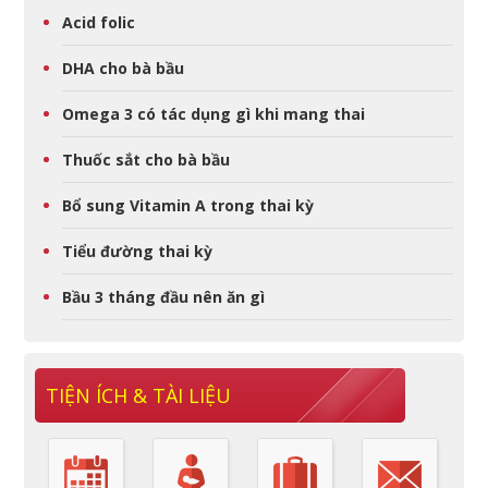
Acid folic
DHA cho bà bầu
Omega 3 có tác dụng gì khi mang thai
Thuốc sắt cho bà bầu
Bổ sung Vitamin A trong thai kỳ
Tiểu đường thai kỳ
Bầu 3 tháng đầu nên ăn gì
TIỆN ÍCH & TÀI LIỆU