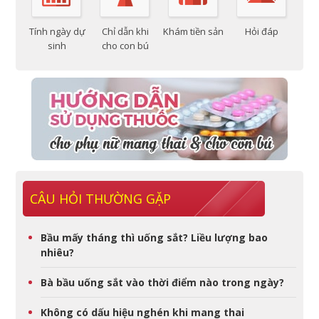
Tính ngày dự
Chỉ dẫn khi
Khám tiền sản
Hỏi đáp
sinh
cho con bú
CÂU HỎI THƯỜNG GẶP
Bầu mấy tháng thì uống sắt? Liều lượng bao
nhiêu?
Bà bầu uống sắt vào thời điểm nào trong ngày?
Không có dấu hiệu nghén khi mang thai