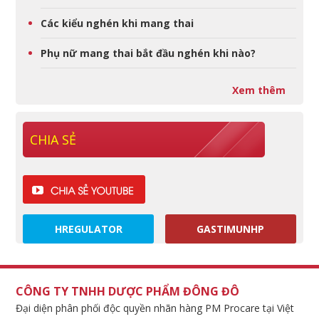
Các kiểu nghén khi mang thai
Phụ nữ mang thai bắt đầu nghén khi nào?
Xem thêm
CHIA SẺ
HREGULATOR
GASTIMUNHP
CÔNG TY TNHH DƯỢC PHẨM ĐÔNG ĐÔ
Đại diện phân phối độc quyền nhãn hàng PM Procare tại Việt