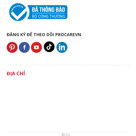
ĐĂNG KÝ ĐỂ THEO DÕI PROCAREVN
ĐỊA CHỈ