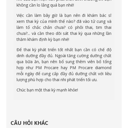
không cần lo lắng quá bạn nhé!
Việc cần làm bây giờ là bạn nên đi khám bác sĩ
xem thai kỳ của mình thế nào? đã vào tử cung và
làm tổ chắc chắn chưa? có phôi thai, tim thai
chưa?... và cần theo dõi sát thai kỳ qua những lần
thăm khám định kỳ bạn nhé!
Để thai kỳ phát triển tốt nhất bạn cần có chế độ
dinh dưỡng đầy đủ. Ngoài tăng cường dưỡng chất
qua bữa ăn, bạn nên bổ sung thêm viên bổ tổng
hợp như PM Procare hay PM Procare diamond
mỗi ngày để cung cấp đầy đủ dưỡng chất với liều
lượng phù hợp cho thai nhi phát triển tối ưu.
Chúc bạn một thai kỳ mạnh khỏe!
CÂU HỎI KHÁC