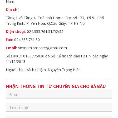
Nam
Địa chỉ:
Tầng 1 và Tầng 4, Toà nhà Home City, số 177, Tổ 51 Phố
Trung Kính, P. Yên Hoà, Q.Cầu Giấy, TP Hà Nội
Điện thoại:
024.355.761.51/52/55
Fax:
024.355.761.50
Email:
vietnam.procare@gmail.com
Số ĐKKD: 0100776036 do Sở Kế hoạch đầu tư HN cấp ngày
11/10/2013
Người chịu trách nhiệm: Nguyễn Trọng Hiển
NHẬN THÔNG TIN TỪ CHUYÊN GIA CHO BÀ BẦU