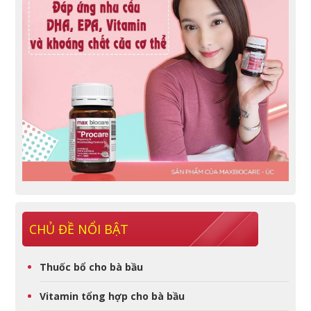
CHỦ ĐỀ NỔI BẬT
Thuốc bổ cho bà bầu
Vitamin tổng hợp cho bà bầu