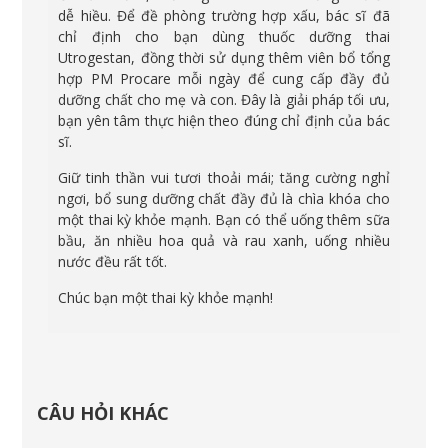
dễ hiều. Để đề phòng trường hợp xấu, bác sĩ đã
chỉ định cho bạn dùng thuốc dưỡng thai
Utrogestan, đồng thời sử dụng thêm viên bổ tổng
hợp PM Procare mỗi ngày để cung cấp đầy đủ
dưỡng chất cho mẹ và con. Đây là giải pháp tối ưu,
bạn yên tâm thực hiện theo đúng chỉ định của bác
sĩ.
Giữ tinh thần vui tươi thoải mái; tăng cường nghỉ
ngơi, bổ sung dưỡng chất đầy đủ là chìa khóa cho
một thai kỳ khỏe mạnh. Bạn có thể uống thêm sữa
bầu, ăn nhiều hoa quả và rau xanh, uống nhiều
nước đều rất tốt.
Chúc bạn một thai kỳ khỏe mạnh!
CÂU HỎI KHÁC