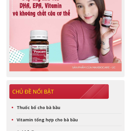
CHỦ ĐỀ NỔI BẬT
Thuốc bổ cho bà bầu
Vitamin tổng hợp cho bà bầu