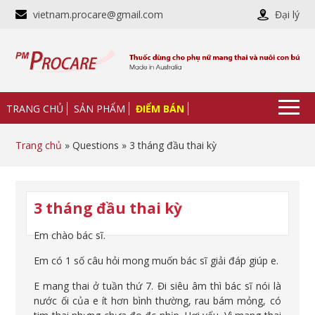
vietnam.procare@gmail.com
Đại lý
TRANG CHỦ
SẢN PHẨM
ĐIỂM BÁN
Trang chủ
» Questions » 3 tháng đầu thai kỳ
3 tháng đầu thai kỳ
Em chào bác sĩ.
Em có 1 số câu hỏi mong muốn bác sĩ giải đáp giúp e.
E mang thai ở tuần thứ 7. Đi siêu âm thì bác sĩ nói là
nước ối của e ít hơn bình thường, rau bám mỏng, có