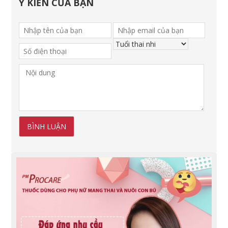
Ý KIẾN CỦA BẠN