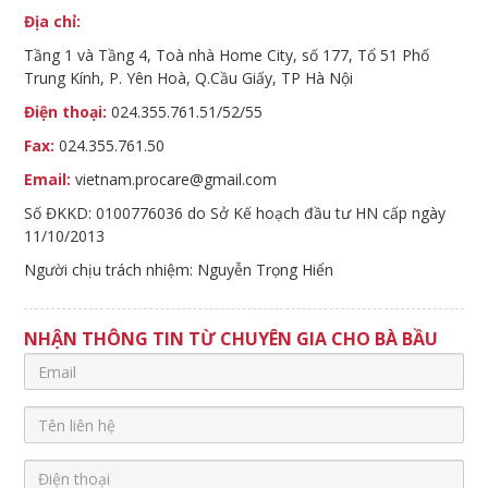
Địa chỉ:
Tầng 1 và Tầng 4, Toà nhà Home City, số 177, Tổ 51 Phố
Trung Kính, P. Yên Hoà, Q.Cầu Giấy, TP Hà Nội
Điện thoại:
024.355.761.51/52/55
Fax:
024.355.761.50
Email:
vietnam.procare@gmail.com
Số ĐKKD: 0100776036 do Sở Kế hoạch đầu tư HN cấp ngày
11/10/2013
Người chịu trách nhiệm: Nguyễn Trọng Hiển
NHẬN THÔNG TIN TỪ CHUYÊN GIA CHO BÀ BẦU