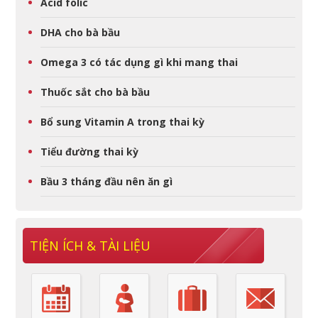
Acid folic
DHA cho bà bầu
Omega 3 có tác dụng gì khi mang thai
Thuốc sắt cho bà bầu
Bổ sung Vitamin A trong thai kỳ
Tiểu đường thai kỳ
Bầu 3 tháng đầu nên ăn gì
TIỆN ÍCH & TÀI LIỆU