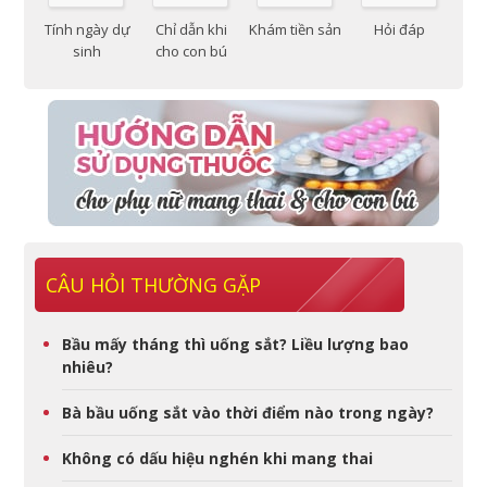
Tính ngày dự
Chỉ dẫn khi
Khám tiền sản
Hỏi đáp
sinh
cho con bú
CÂU HỎI THƯỜNG GẶP
Bầu mấy tháng thì uống sắt? Liều lượng bao
nhiêu?
Bà bầu uống sắt vào thời điểm nào trong ngày?
Không có dấu hiệu nghén khi mang thai