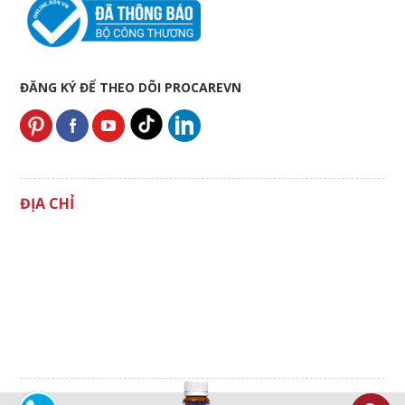
ĐĂNG KÝ ĐỂ THEO DÕI PROCAREVN
ĐỊA CHỈ