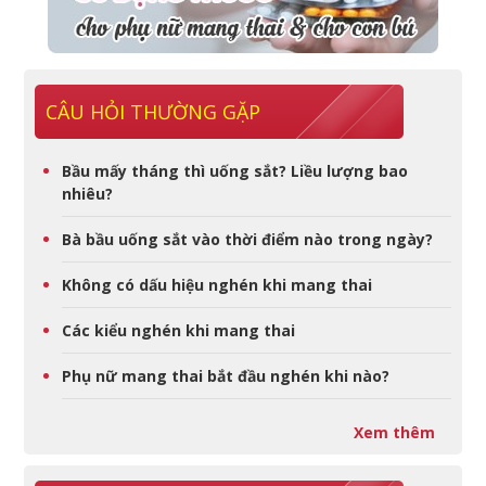
CÂU HỎI THƯỜNG GẶP
Bầu mấy tháng thì uống sắt? Liều lượng bao
nhiêu?
Bà bầu uống sắt vào thời điểm nào trong ngày?
Không có dấu hiệu nghén khi mang thai
Các kiểu nghén khi mang thai
Phụ nữ mang thai bắt đầu nghén khi nào?
Xem thêm