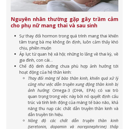
Nguyên nhân thường gặp gây trầm cảm
cho phụ nữ mang thai và sau sinh
Sự thay đổi hormon trong quá trình mang thai khiến
tâm trạng bà mẹ không ổn định, luôn cảm thấy khó
chịu, phiền muộn
Áp lực từ quan hệ xã hội; những lo lắng về thai kỳ, về
gia đình, con cái…
Chế độ dinh dưỡng chưa phù hợp ảnh hưởng tới
hoạt động của hệ thần kinh:
Thay đổi màng tế bào thần kinh, khiến quá xử lý
cũng như việc dẫn truyền xung động thần kinh bị
ảnh hưởng
: Omega-3 (DHA, EPA) có vai trò
quan trọng trong việc này bởi nó quyết định cấu
trúc và tính linh động của màng tế bào não, khả
năng thu nạp các chất dẫn truyền thần kinh và
dẫn truyền tín hiệu.
Nồng độ các chất dẫn truyền thần kinh
(seretonin, dopamin và norepinephrine) thấp