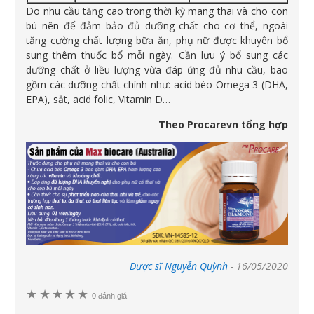
Do nhu cầu tăng cao trong thời kỳ mang thai và cho con
bú nên để đảm bảo đủ dưỡng chất cho cơ thể, ngoài
tăng cường chất lượng bữa ăn, phụ nữ được khuyên bổ
sung thêm thuốc bổ mỗi ngày. Cần lưu ý bổ sung các
dưỡng chất ở liều lượng vừa đáp ứng đủ nhu cầu, bao
gồm các dưỡng chất chính như: acid béo Omega 3 (DHA,
EPA), sắt, acid folic, Vitamin D…
Theo Procarevn tổng hợp
Dược sĩ Nguyễn Quỳnh
-
16/05/2020
★
★
★
★
★
0 đánh giá