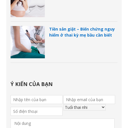
Tiền sản giật – Biến chứng nguy
hiểm ở thai kỳ mẹ bầu cần biết
Ý KIẾN CỦA BẠN