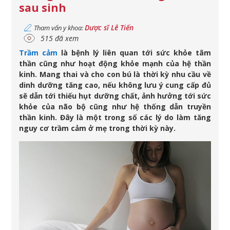
sau sinh
Dược sĩ Lê Tiến
Tham vấn y khoa:
515 đã xem
Trầm cảm
là bệnh lý liên quan tới sức khỏe tâm
thần cũng như hoạt động khỏe mạnh của hệ thần
kinh. Mang thai và cho con bú là thời kỳ nhu cầu về
dinh dưỡng tăng cao, nếu không lưu ý cung cấp đủ
sẽ dẫn tới thiếu hụt dưỡng chất, ảnh hưởng tới sức
khỏe của não bộ cũng như hệ thống dẫn truyền
thần kinh. Đây là một trong số các lý do làm tăng
nguy cơ trầm cảm ở mẹ trong thời kỳ này.