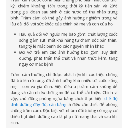
kỳ, chiếm khoảng 16% trong thời kỳ tiền sản và 20%
trong giai đoạn sau sinh ở các nước có thu nhập trung
bình. Trầm cảm có thể gây ảnh hưởng nghiêm trọng và
lâu dài đối với sức khỏe của chính bà mẹ và con của họ.
Hậu quả đối với người mẹ bao gồm: chất lượng cuốc
sống giảm sút, mất khả năng tự chăm sóc bản thân,
tăng tỷ lệ mắc bệnh do các nguyên nhân khác.
Đối với trẻ em các ảnh hưởng bao gồm: suy dinh
dưỡng, phát triển thể chất và nhận thức kém, tăng
nguy cơ mắc bệnh
Trầm cảm thường chỉ được phát hiện khi các triệu chứng
đã trở lên rõ ràng, đã ảnh hưởng khá nhiều tới cuộc sống
mẹ – con và gia đình. Việc điều trị trầm cảm không dễ
dàng và cần nhiều thời gian để có thể cải thiện. Chính vì
vậy, chủ động phòng ngừa bằng cách thực hiện
chế độ
dinh dưỡng đầy đủ, cân bằng
là điều cần thiết để phòng
chống trầm cảm. Đặc biệt với nhóm đối tượng có nguy cơ
thiếu hụt dinh dưỡng cao là phụ nữ mang thai và sau khi
sinh.