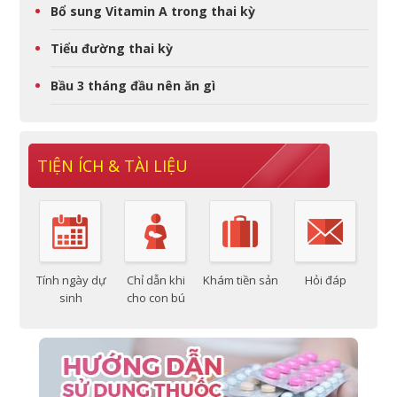
Bổ sung Vitamin A trong thai kỳ
Tiểu đường thai kỳ
Bầu 3 tháng đầu nên ăn gì
TIỆN ÍCH & TÀI LIỆU
Tính ngày dự
Chỉ dẫn khi
Khám tiền sản
Hỏi đáp
sinh
cho con bú