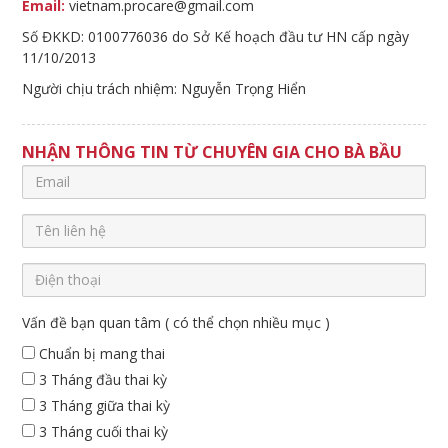
Email:
vietnam.procare@gmail.com
Số ĐKKD: 0100776036 do Sở Kế hoạch đầu tư HN cấp ngày
11/10/2013
Người chịu trách nhiệm: Nguyễn Trọng Hiển
NHẬN THÔNG TIN TỪ CHUYÊN GIA CHO BÀ BẦU
Vấn đề bạn quan tâm ( có thể chọn nhiều mục )
Chuẩn bị mang thai
3 Tháng đầu thai kỳ
3 Tháng giữa thai kỳ
3 Tháng cuối thai kỳ