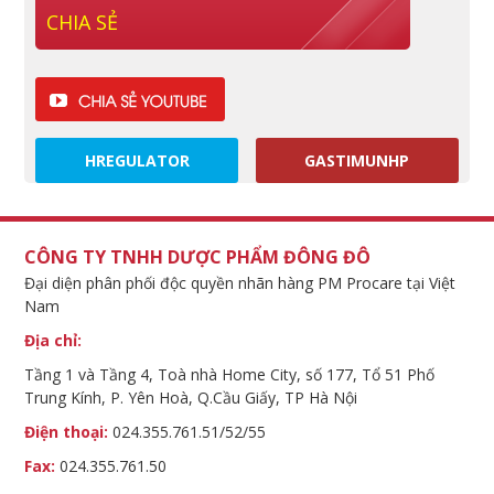
CHIA SẺ
HREGULATOR
GASTIMUNHP
CÔNG TY TNHH DƯỢC PHẨM ĐÔNG ĐÔ
Đại diện phân phối độc quyền nhãn hàng PM Procare tại Việt
Nam
Địa chỉ:
Tầng 1 và Tầng 4, Toà nhà Home City, số 177, Tổ 51 Phố
Trung Kính, P. Yên Hoà, Q.Cầu Giấy, TP Hà Nội
Điện thoại:
024.355.761.51/52/55
Fax:
024.355.761.50