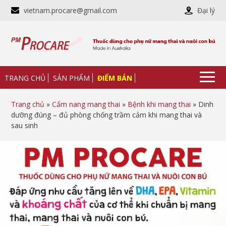
vietnam.procare@gmail.com
Đại lý
TRANG CHỦ
SẢN PHẨM
ĐIỂM BÁN
Trang chủ
»
Cẩm nang mang thai
»
Bệnh khi mang thai
» Dinh
dưỡng đúng – đủ phòng chống trầm cảm khi mang thai và
sau sinh