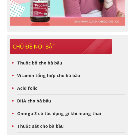
CHỦ ĐỀ NỔI BẬT
Thuốc bổ cho bà bầu
Vitamin tổng hợp cho bà bầu
Acid folic
DHA cho bà bầu
Omega 3 có tác dụng gì khi mang thai
Thuốc sắt cho bà bầu