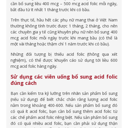
cần bổ sung liều 400 mcg – 500 mcg acid folic mỗi ngày,
bắt đầu từ ít nhất 1 tháng trước khi có bầu.
Trên thực tế, hầu hết các phụ nữ mang thai ở Việt Nam
thường không tính trước được 1 tháng, 2 tháng, cho nên
các chuyên gia y tế cũng khuyên phụ nữ nên bổ sung 400
mcg acid folic mỗi ngày trước khi mang bầu (có thể là
một vài tháng hoặc thậm chí 1 năm trước khi có bầu).
Những đối tượng bị thiếu acid folic (thông qua xét
nghiệm), có thể được khuyến cáo sử dụng tới liều 600
mcg acid folic hàng ngày.
Sử dụng các viên uống bổ sung acid folic
đúng cách
Bạn cần kiểm tra kỹ lưỡng trên nhãn sản phẩm bổ sung
(nếu sử dụng) để biết chắc chắn rằng lượng acid folic
nằm trong khoảng 400-600. Nếu sản phẩm bổ sung đó
có quá ít acid folic, bạn cần bổ sung thêm acid folic từ
các chế phẩm acid folic riêng biệt. Nếu sản phẩm bổ sung
đó có quá nhiều acid folic, bạn cần phải sử dụng thận