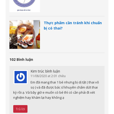
Thực phẩm cần tránh khi chuẩn
bị có thai?
102 Bình luận
Kim trúc
bình luận
11/08/2020 at 2:01 chiều
Em đã mang thai 1 bé nhưng bị dị tật ( thai vô
sọ ) và đã được bác sĩ khuyên chấm dứt thai
kỳ rồi ạ. Và bây giờ e muốn có bé thì có cần phải đi xét
nghiệm hay khám lại hay không ạ
Trả lời