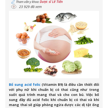
Dược sĩ Lê Tiến
Tham vấn y khoa:
23 929 đã xem
Bổ sung acid folic
(Vitamin B9) là điều cần thiết đối
với phụ nữ khi chuẩn bị có thai cũng như trong
suốt quá trình mang thai và cho con bú. Việc bổ
sung đầy đủ acid folic khi chuẩn bị có thai và khi
mang thai sẽ giúp phòng ngừa được các dị tật ống