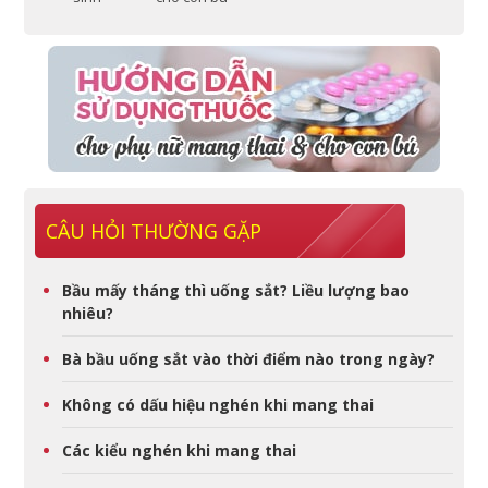
CÂU HỎI THƯỜNG GẶP
Bầu mấy tháng thì uống sắt? Liều lượng bao
nhiêu?
Bà bầu uống sắt vào thời điểm nào trong ngày?
Không có dấu hiệu nghén khi mang thai
Các kiểu nghén khi mang thai