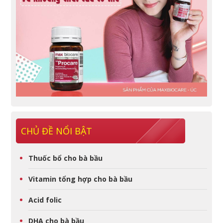
CHỦ ĐỀ NỔI BẬT
Thuốc bổ cho bà bầu
Vitamin tổng hợp cho bà bầu
Acid folic
DHA cho bà bầu