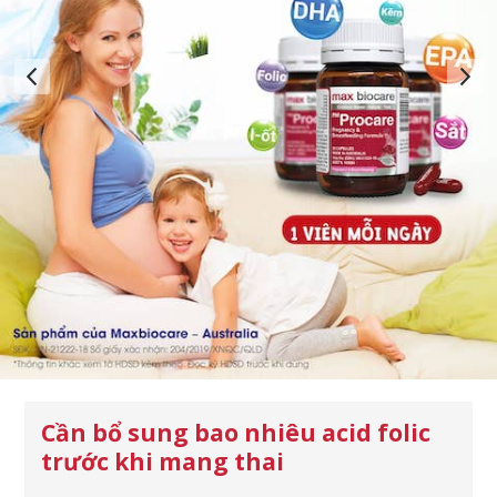
Cần bổ sung bao nhiêu acid folic
trước khi mang thai