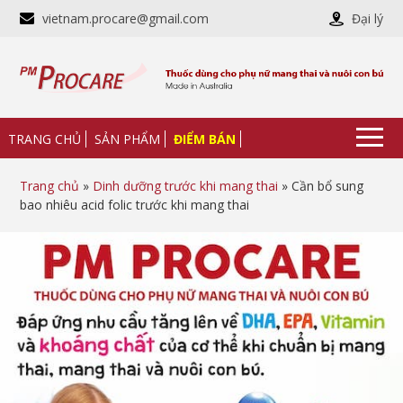
vietnam.procare@gmail.com
Đại lý
TRANG CHỦ
SẢN PHẨM
ĐIỂM BÁN
Trang chủ
»
Dinh dưỡng trước khi mang thai
» Cần bổ sung
bao nhiêu acid folic trước khi mang thai