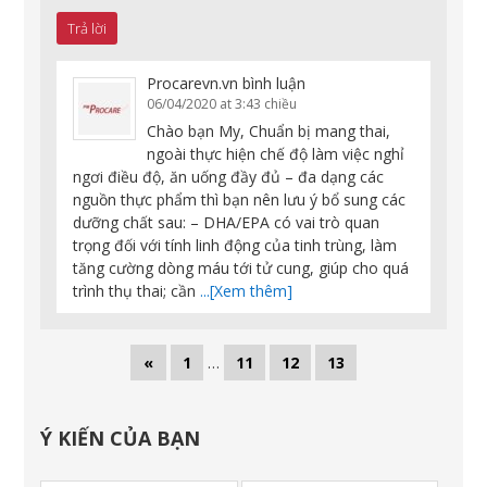
Trả lời
Procarevn.vn
bình luận
06/04/2020 at 3:43 chiều
Chào bạn My, Chuẩn bị mang thai,
ngoài thực hiện chế độ làm việc nghỉ
ngơi điều độ, ăn uống đầy đủ – đa dạng các
nguồn thực phẩm thì bạn nên lưu ý bổ sung các
dưỡng chất sau: – DHA/EPA có vai trò quan
trọng đối với tính linh động của tinh trùng, làm
tăng cường dòng máu tới tử cung, giúp cho quá
trình thụ thai; cần
...[Xem thêm]
«
1
…
11
12
13
Ý KIẾN CỦA BẠN