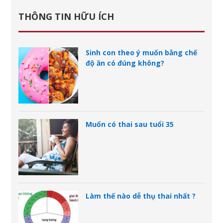
THÔNG TIN HỮU ÍCH
Sinh con theo ý muốn bằng chế
độ ăn có đúng không?
Muốn có thai sau tuổi 35
Làm thế nào dễ thụ thai nhất ?