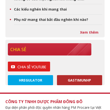
Các kiểu nghén khi mang thai
Phụ nữ mang thai bắt đầu nghén khi nào?
Xem thêm
CHIA SẺ
HREGULATOR
GASTIMUNHP
CÔNG TY TNHH DƯỢC PHẨM ĐÔNG ĐÔ
Đại diện phân phối độc quyền nhãn hàng PM Procare tại Việt