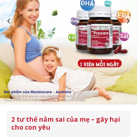
2 tư thế nằm sai của mẹ – gây hại
cho con yêu