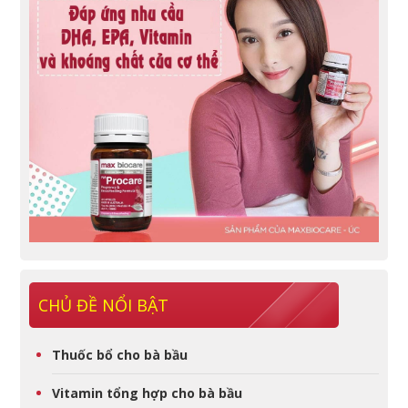
CHỦ ĐỀ NỔI BẬT
Thuốc bổ cho bà bầu
Vitamin tổng hợp cho bà bầu