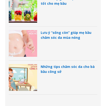
tốt cho mẹ bầu
Lưu ý “sống còn” giúp mẹ bầu
chăm sóc da mùa nóng
Những tips chăm sóc da cho bà
bầu công sở