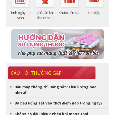
Tính ngày dự
Chỉ dẫn khi
Khám tiền sản
Hỏi đáp
sinh
cho con bú
CÂU HỎI THƯỜNG GẶP
Bầu mấy tháng thì uống sắt? Liều lượng bao
nhiêu?
Bà bầu uống sắt vào thời điểm nào trong ngày?
Không có dấu hiệu nghén khi mang thai