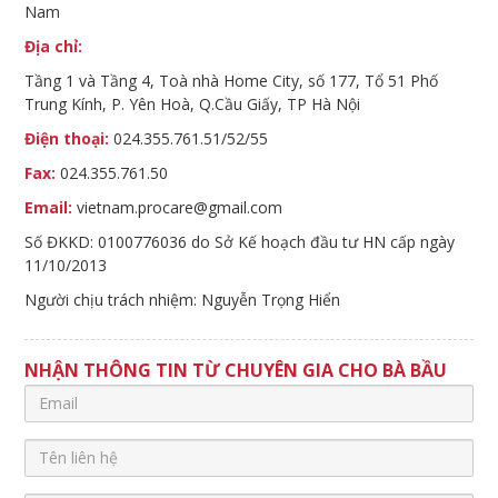
Nam
Địa chỉ:
Tầng 1 và Tầng 4, Toà nhà Home City, số 177, Tổ 51 Phố
Trung Kính, P. Yên Hoà, Q.Cầu Giấy, TP Hà Nội
Điện thoại:
024.355.761.51/52/55
Fax:
024.355.761.50
Email:
vietnam.procare@gmail.com
Số ĐKKD: 0100776036 do Sở Kế hoạch đầu tư HN cấp ngày
11/10/2013
Người chịu trách nhiệm: Nguyễn Trọng Hiển
NHẬN THÔNG TIN TỪ CHUYÊN GIA CHO BÀ BẦU