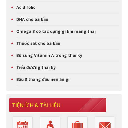
Acid folic
DHA cho bà bầu
Omega 3 có tác dụng gì khi mang thai
Thuốc sắt cho bà bầu
Bổ sung Vitamin A trong thai kỳ
Tiểu đường thai kỳ
Bầu 3 tháng đầu nên ăn gì
TIỆN ÍCH & TÀI LIỆU