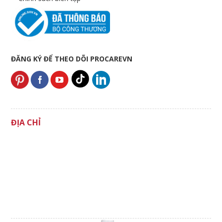
ĐĂNG KÝ ĐỂ THEO DÕI PROCAREVN
ĐỊA CHỈ