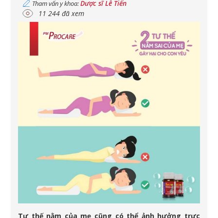
Dược sĩ Lê Tiến
Tham vấn y khoa:
11 244 đã xem
Tư thế nằm của mẹ cũng có thể ảnh hưởng trực