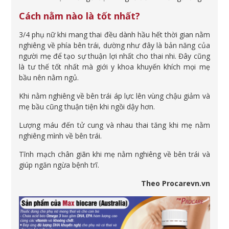
Cách nằm nào là tốt nhất?
3/4 phụ nữ khi mang thai đều dành hầu hết thời gian nằm
nghiêng về phía bên trái, dường như đây là bản năng của
người mẹ để tạo sự thuận lợi nhất cho thai nhi. Đây cũng
là tư thế tốt nhất mà giới y khoa khuyến khích mọi mẹ
bầu nên nằm ngủ.
Khi nằm nghiêng về bên trái áp lực lên vùng chậu giảm và
mẹ bầu cũng thuận tiện khi ngồi dậy hơn.
Lượng máu đến tử cung và nhau thai tăng khi mẹ nằm
nghiêng mình về bên trái.
Tĩnh mạch chân giãn khi mẹ nằm nghiêng về bên trái và
giúp ngăn ngừa bệnh trĩ.
Theo Procarevn.vn