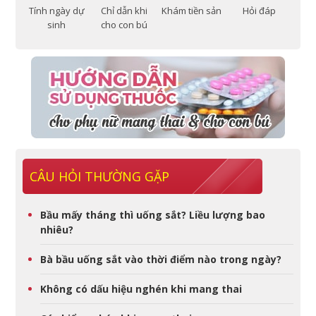
Tính ngày dự
Chỉ dẫn khi
Khám tiền sản
Hỏi đáp
sinh
cho con bú
CÂU HỎI THƯỜNG GẶP
Bầu mấy tháng thì uống sắt? Liều lượng bao
nhiêu?
Bà bầu uống sắt vào thời điểm nào trong ngày?
Không có dấu hiệu nghén khi mang thai