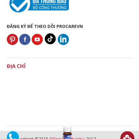
ĐĂNG KÝ ĐỂ THEO DÕI PROCAREVN
ĐỊA CHỈ
All Content ©2015
Đông Đô Pharma
2017