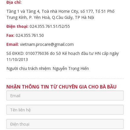
Địa chỉ:
Tầng 1 và Tầng 4, Toà nhà Home City, số 177, Tổ 51 Phố
Trung Kính, P. Yên Hoà, Q.Cầu Giấy, TP Hà Nội
Điện thoại:
024.355.761.51/52/55
Fax:
024.355.761.50
Email:
vietnam.procare@gmail.com
Số ĐKKD: 0100776036 do Sở Kế hoạch đầu tư HN cấp ngày
11/10/2013
Người chịu trách nhiệm: Nguyễn Trọng Hiển
NHẬN THÔNG TIN TỪ CHUYÊN GIA CHO BÀ BẦU