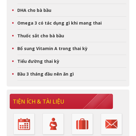
DHA cho bà bầu
Omega 3 có tác dụng gì khi mang thai
Thuốc sắt cho bà bầu
Bổ sung Vitamin A trong thai kỳ
Tiểu đường thai kỳ
Bầu 3 tháng đầu nên ăn gì
TIỆN ÍCH & TÀI LIỆU