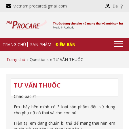
vietnam.procare@gmail.com
Đại lý
TRANG CHỦ
SẢN PHẨM
ĐIỂM BÁN
Trang chủ
» Questions » TƯ VẤN THUỐC
TƯ VẤN THUỐC
Chào bác sĩ
Em thấy bên mình có 3 loại sản phẩm đều sử dụng
cho phụ nữ có thai và cho con bú
Hiện tại em đang chuẩn bị thả để mang thai nên em