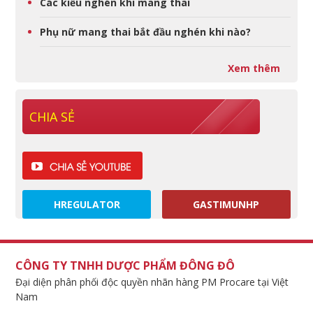
Các kiểu nghén khi mang thai
Phụ nữ mang thai bắt đầu nghén khi nào?
Xem thêm
CHIA SẺ
HREGULATOR
GASTIMUNHP
CÔNG TY TNHH DƯỢC PHẨM ĐÔNG ĐÔ
Đại diện phân phối độc quyền nhãn hàng PM Procare tại Việt
Nam