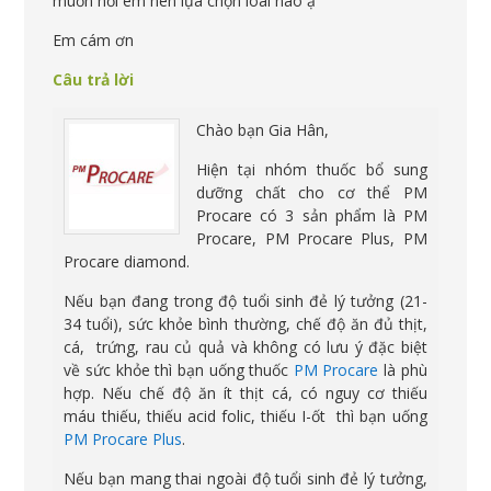
muốn hỏi em nên lựa chọn loai nào ạ
Em cám ơn
Câu trả lời
Chào bạn Gia Hân,
Hiện tại nhóm thuốc bổ sung
dưỡng chất cho cơ thể PM
Procare có 3 sản phẩm là PM
Procare, PM Procare Plus, PM
Procare diamond.
Nếu bạn đang trong độ tuổi sinh đẻ lý tưởng (21-
34 tuổi), sức khỏe bình thường, chế độ ăn đủ thịt,
cá, trứng, rau củ quả và không có lưu ý đặc biệt
về sức khỏe thì bạn uống thuốc
PM Procare
là phù
hợp. Nếu chế độ ăn ít thịt cá, có nguy cơ thiếu
máu thiếu, thiếu acid folic, thiếu I-ốt thì bạn uống
PM Procare Plus
.
Nếu bạn mang thai ngoài độ tuổi sinh đẻ lý tưởng,