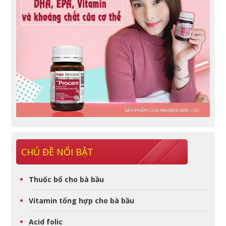
CHỦ ĐỀ NỔI BẬT
Thuốc bổ cho bà bầu
Vitamin tổng hợp cho bà bầu
Acid folic