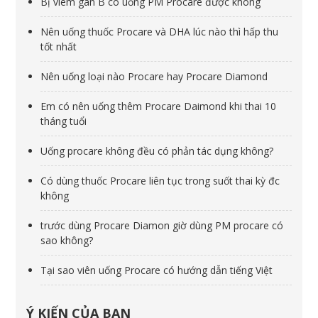
Bị viêm gan B có uống PM Procare được không
Nên uống thuốc Procare và DHA lúc nào thì hấp thu
tốt nhất
Nên uống loại nào Procare hay Procare Diamond
Em có nên uống thêm Procare Daimond khi thai 10
tháng tuổi
Uống procare không đều có phản tác dụng không?
Có dùng thuốc Procare liên tục trong suốt thai kỳ đc
không
trước dùng Procare Diamon giờ dùng PM procare có
sao không?
Tại sao viên uống Procare có hướng dẫn tiếng Việt
Ý KIẾN CỦA BẠN