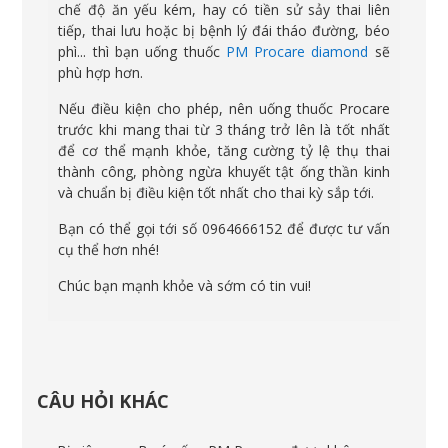
chế độ ăn yếu kém, hay có tiền sử sảy thai liên
tiếp, thai lưu hoặc bị bệnh lý đái tháo đường, béo
phì... thì bạn uống thuốc
PM Procare diamond
sẽ
phù hợp hơn.
Nếu điều kiện cho phép, nên uống thuốc Procare
trước khi mang thai từ 3 tháng trở lên là tốt nhất
để cơ thể mạnh khỏe, tăng cường tỷ lệ thụ thai
thành công, phòng ngừa khuyết tật ống thần kinh
và chuẩn bị điều kiện tốt nhất cho thai kỳ sắp tới.
Bạn có thể gọi tới số 0964666152 để được tư vấn
cụ thể hơn nhé!
Chúc bạn mạnh khỏe và sớm có tin vui!
CÂU HỎI KHÁC