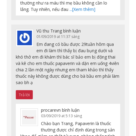
thường như ra máu thì mẹ bầu không cần lo
lắng. Tuy nhiên, nếu đau
...[Xem thêm]
Vũ thu Trang
bình luận
01/09/2019 at 11:37 sáng
Em đang có bầu được 29tuần hôm qua
em đi làm thì thấy bị đau bụng dưới và
khó thở em đi khám thì bác sĩ bảo em bị động thai
và kê cho em thuốc papaverin và dặn em uống 4viên
chia 2 lần một ngày nhưng em tham khảo thì thấy
thuốc này không được dùng cho bà bầu em phải làm
sao bh ạ
Trả lời
procarevn
bình luận
03/09/2019 at 5:13 sáng
Chào bạn Trang, Papaverin là thuốc
thường được chỉ định dùng trong sản