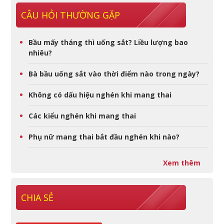
CÂU HỎI THƯỜNG GẶP
Bầu mấy tháng thì uống sắt? Liều lượng bao
nhiêu?
Bà bầu uống sắt vào thời điểm nào trong ngày?
Không có dấu hiệu nghén khi mang thai
Các kiểu nghén khi mang thai
Phụ nữ mang thai bắt đầu nghén khi nào?
Xem thêm
CHIA SẺ