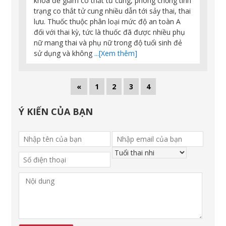
khoa để giảm co thắt tử cung, phòng chống tình
trạng co thắt tử cung nhiều dẫn tới sảy thai, thai
lưu. Thuốc thuộc phân loại mức độ an toàn A
đối với thai kỳ, tức là thuốc đã được nhiều phụ
nữ mang thai và phụ nữ trong độ tuổi sinh đẻ
sử dụng và không
...[Xem thêm]
«
1
2
3
4
Ý KIẾN CỦA BẠN