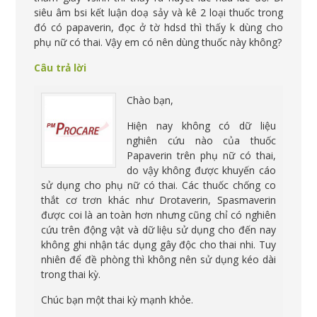
siêu âm bsi kết luận doạ sảy và kê 2 loại thuốc trong
đó có papaverin, đọc ở tờ hdsd thì thấy k dùng cho
phụ nữ có thai. Vậy em có nên dùng thuốc này không?
Câu trả lời
Chào bạn,
Hiện nay không có dữ liệu
nghiên cứu nào của thuốc
Papaverin trên phụ nữ có thai,
do vậy không được khuyến cáo
sử dụng cho phụ nữ có thai. Các thuốc chống co
thắt cơ trơn khác như Drotaverin, Spasmaverin
được coi là an toàn hơn nhưng cũng chỉ có nghiên
cứu trên động vật và dữ liệu sử dụng cho đến nay
không ghi nhận tác dụng gây độc cho thai nhi. Tuy
nhiên để đề phòng thì không nên sử dụng kéo dài
trong thai kỳ.
Chúc bạn một thai kỳ mạnh khỏe.