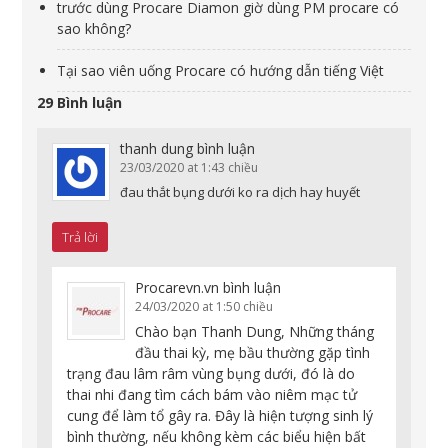
trước dùng Procare Diamon giờ dùng PM procare có
sao không?
Tại sao viên uống Procare có hướng dẫn tiếng Việt
29 Bình luận
thanh dung
bình luận
23/03/2020 at 1:43 chiều
đau thắt bụng dưới ko ra dịch hay huyết
Trả lời
Procarevn.vn
bình luận
24/03/2020 at 1:50 chiều
Chào bạn Thanh Dung, Những tháng
đầu thai kỳ, mẹ bầu thường gặp tình
trạng đau lâm râm vùng bụng dưới, đó là do
thai nhi đang tìm cách bám vào niêm mạc tử
cung để làm tổ gây ra. Đây là hiện tượng sinh lý
bình thường, nếu không kèm các biểu hiện bất