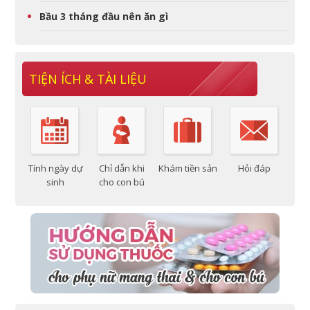
Bầu 3 tháng đầu nên ăn gì
TIỆN ÍCH & TÀI LIỆU
Tính ngày dự
Chỉ dẫn khi
Khám tiền sản
Hỏi đáp
sinh
cho con bú