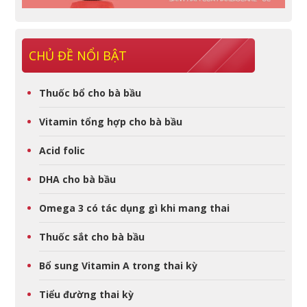
CHỦ ĐỀ NỔI BẬT
Thuốc bổ cho bà bầu
Vitamin tổng hợp cho bà bầu
Acid folic
DHA cho bà bầu
Omega 3 có tác dụng gì khi mang thai
Thuốc sắt cho bà bầu
Bổ sung Vitamin A trong thai kỳ
Tiểu đường thai kỳ