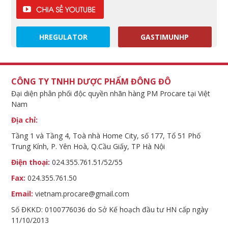
HREGULATOR
GASTIMUNHP
CÔNG TY TNHH DƯỢC PHẨM ĐÔNG ĐÔ
Đại diện phân phối độc quyền nhãn hàng PM Procare tại Việt
Nam
Địa chỉ:
Tầng 1 và Tầng 4, Toà nhà Home City, số 177, Tổ 51 Phố
Trung Kính, P. Yên Hoà, Q.Cầu Giấy, TP Hà Nội
Điện thoại:
024.355.761.51/52/55
Fax:
024.355.761.50
Email:
vietnam.procare@gmail.com
Số ĐKKD: 0100776036 do Sở Kế hoạch đầu tư HN cấp ngày
11/10/2013