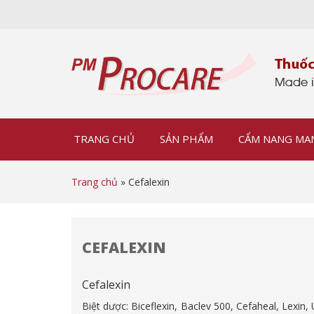
TRANG CHỦ
SẢN PHẨM
CẨM NANG MA
Trang chủ
» Cefalexin
CEFALEXIN
Cefalexin
Biệt dược: Biceflexin, Baclev 500, Cefaheal, Lexin