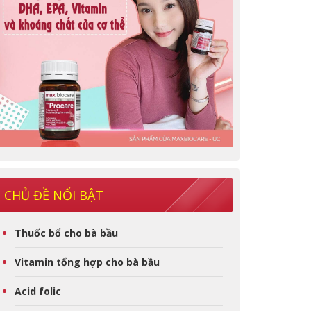
CHỦ ĐỀ NỔI BẬT
Thuốc bổ cho bà bầu
Vitamin tổng hợp cho bà bầu
Acid folic