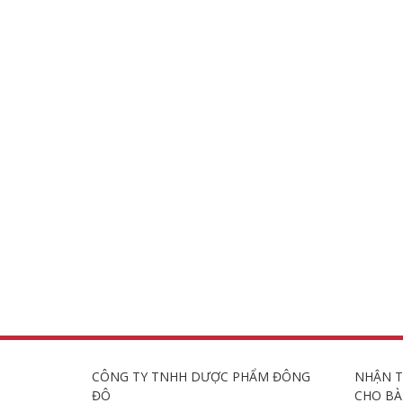
CÔNG TY TNHH DƯỢC PHẨM ĐÔNG
NHẬN T
ĐÔ
CHO BÀ