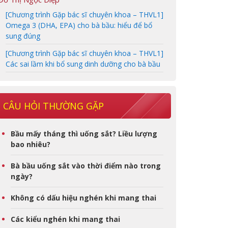
[Chương trình Gặp bác sĩ chuyên khoa – THVL1]
Omega 3 (DHA, EPA) cho bà bầu: hiểu để bổ
sung đúng
[Chương trình Gặp bác sĩ chuyên khoa – THVL1]
Các sai lầm khi bổ sung dinh dưỡng cho bà bầu
CÂU HỎI THƯỜNG GẶP
Bầu mấy tháng thì uống sắt? Liều lượng
bao nhiêu?
Bà bầu uống sắt vào thời điểm nào trong
ngày?
Không có dấu hiệu nghén khi mang thai
Các kiểu nghén khi mang thai