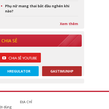
Phụ nữ mang thai bắt đầu nghén khi
nào?
Xem thêm
CHIA SẺ
HREGULATOR
GASTIMUNHP
ĐỊA CHỈ
ời dùng