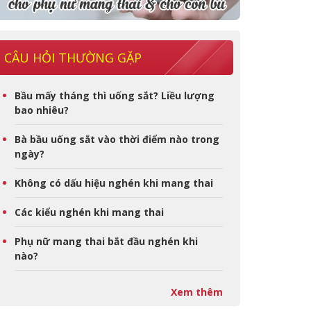
CÂU HỎI THƯỜNG GẶP
Bầu mấy tháng thì uống sắt? Liều lượng
bao nhiêu?
Bà bầu uống sắt vào thời điểm nào trong
ngày?
Không có dấu hiệu nghén khi mang thai
Các kiểu nghén khi mang thai
Phụ nữ mang thai bắt đầu nghén khi
nào?
Xem thêm