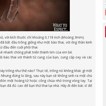
hỏ, với kích thước chỉ khoảng 0,118 inch (khoảng 3mm).
 đã bắt đầu trông giống như một bào thai, với ống thần kinh
ừ đầu đến cuối phôi thai.
sẽ nhanh chóng phát triển thành tim của em bé.
ối bào thai với thành tử cung của bạn, cung cấp oxy và các
này trông như thế nào? Thực tế, trông nó không khác gì một
. Nhưng đừng lo lắng, sau này bạn sẽ không sinh ra một chú
 đón một hoàng tử hoặc công chúa nhỏ trong vòng tay. Tại
ạn đã đủ cao để bạn thử thai tại nhà. Hãy đi đến bác sĩ để