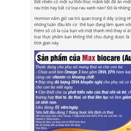
Đột nhiên có một sự thôi thúc mãnh liệt để ăn m
rau trộn hay bất cứ loại rau xanh nào? Đó là những
Hormon nắm giữ vai trò quan trọng ở đây (cũng như
những tuần đầu khi cơ thể bạn đang làm quen với
thèm sô cô la của bạn với một thanh nhỏ thay vì 
loại thực phẩm bạn không thể chịu đựng được là
thời gian này.