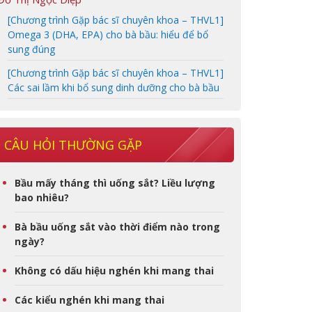
[Chương trình Gặp bác sĩ chuyên khoa – THVL1]
Omega 3 (DHA, EPA) cho bà bầu: hiểu để bổ
sung đúng
[Chương trình Gặp bác sĩ chuyên khoa – THVL1]
Các sai lầm khi bổ sung dinh dưỡng cho bà bầu
CÂU HỎI THƯỜNG GẶP
Bầu mấy tháng thì uống sắt? Liều lượng
bao nhiêu?
Bà bầu uống sắt vào thời điểm nào trong
ngày?
Không có dấu hiệu nghén khi mang thai
Các kiểu nghén khi mang thai