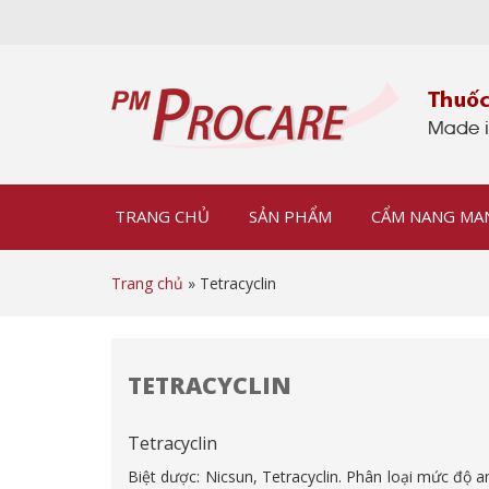
TRANG CHỦ
SẢN PHẨM
CẨM NANG MA
Trang chủ
» Tetracyclin
TETRACYCLIN
Tetracyclin
Biệt dược: Nicsun, Tetracyclin. Phân loại mức độ 