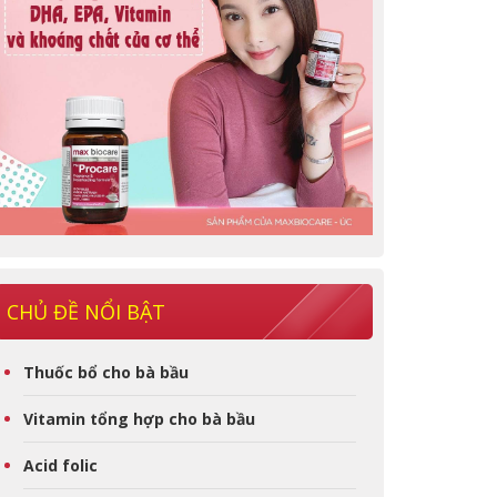
CHỦ ĐỀ NỔI BẬT
Thuốc bổ cho bà bầu
Vitamin tổng hợp cho bà bầu
Acid folic