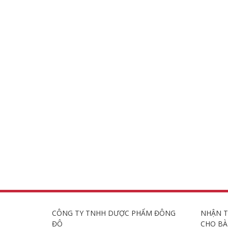
CÔNG TY TNHH DƯỢC PHẨM ĐÔNG
NHẬN T
ĐÔ
CHO BÀ