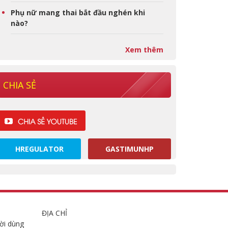
Phụ nữ mang thai bắt đầu nghén khi
nào?
Xem thêm
CHIA SẺ
HREGULATOR
GASTIMUNHP
ĐỊA CHỈ
ời dùng