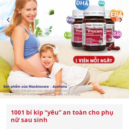
1001 bí kíp “yêu” an toàn cho phụ
nữ sau sinh