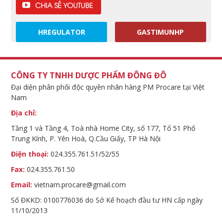
HREGULATOR
GASTIMUNHP
CÔNG TY TNHH DƯỢC PHẨM ĐÔNG ĐÔ
Đại diện phân phối độc quyền nhãn hàng PM Procare tại Việt
Nam
Địa chỉ:
Tầng 1 và Tầng 4, Toà nhà Home City, số 177, Tổ 51 Phố
Trung Kính, P. Yên Hoà, Q.Cầu Giấy, TP Hà Nội
Điện thoại:
024.355.761.51/52/55
Fax:
024.355.761.50
Email:
vietnam.procare@gmail.com
Số ĐKKD: 0100776036 do Sở Kế hoạch đầu tư HN cấp ngày
11/10/2013