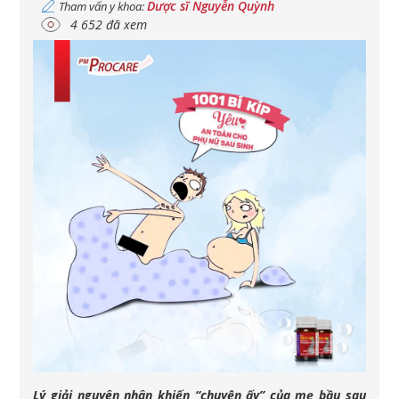
Dược sĩ Nguyễn Quỳnh
Tham vấn y khoa:
4 652 đã xem
Lý giải nguyên nhân khiến “chuyện ấy” của mẹ bầu sau