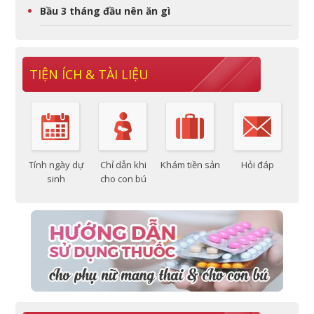
Bầu 3 tháng đầu nên ăn gì
TIỆN ÍCH & TÀI LIỆU
Tính ngày dự
Chỉ dẫn khi
Khám tiền sản
Hỏi đáp
sinh
cho con bú