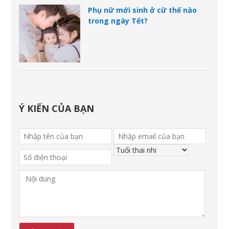
Phụ nữ mới sinh ở cữ thế nào
trong ngày Tết?
Ý KIẾN CỦA BẠN