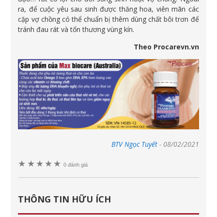
ra, để cuộc yêu sau sinh được thăng hoa, viên mãn các
cặp vợ chồng có thể chuẩn bị thêm dùng chất bôi trơn để
tránh đau rát và tổn thương vùng kín.
Theo Procarevn.vn
BTV Ngọc Tuyết
-
08/02/2021
★
★
★
★
★
0 đánh giá
THÔNG TIN HỮU ÍCH