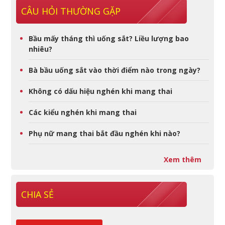
CÂU HỎI THƯỜNG GẶP
Bầu mấy tháng thì uống sắt? Liều lượng bao
nhiêu?
Bà bầu uống sắt vào thời điểm nào trong ngày?
Không có dấu hiệu nghén khi mang thai
Các kiểu nghén khi mang thai
Phụ nữ mang thai bắt đầu nghén khi nào?
Xem thêm
CHIA SẺ