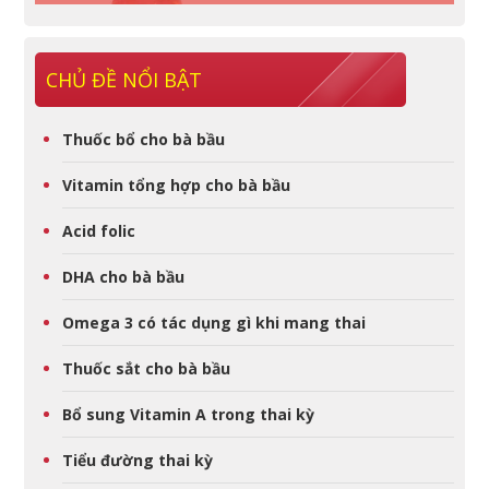
CHỦ ĐỀ NỔI BẬT
Thuốc bổ cho bà bầu
Vitamin tổng hợp cho bà bầu
Acid folic
DHA cho bà bầu
Omega 3 có tác dụng gì khi mang thai
Thuốc sắt cho bà bầu
Bổ sung Vitamin A trong thai kỳ
Tiểu đường thai kỳ