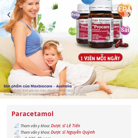
Paracetamol
Dược sĩ Lê Tiến
Tham vấn y khoa:
Dược sĩ Nguyễn Quỳnh
Tham vấn y khoa: