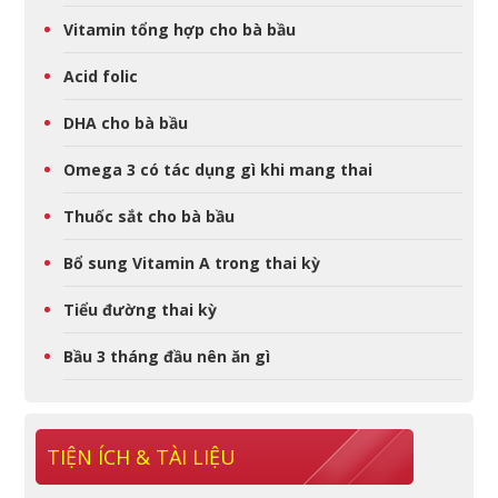
Vitamin tổng hợp cho bà bầu
Acid folic
DHA cho bà bầu
Omega 3 có tác dụng gì khi mang thai
Thuốc sắt cho bà bầu
Bổ sung Vitamin A trong thai kỳ
Tiểu đường thai kỳ
Bầu 3 tháng đầu nên ăn gì
TIỆN ÍCH & TÀI LIỆU