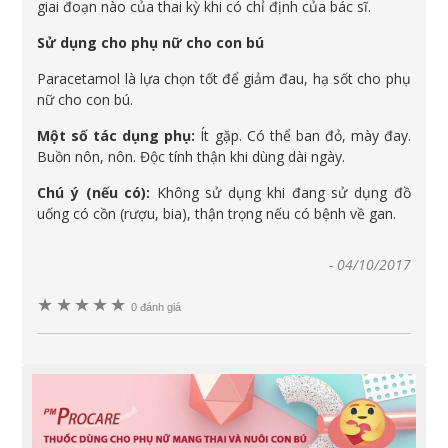
giai đoạn nào của thai kỳ khi có chỉ định của bác sĩ.
Sử dụng cho phụ nữ cho con bú
Paracetamol là lựa chọn tốt để giảm đau, hạ sốt cho phụ
nữ cho con bú.
Một số tác dụng phụ:
Ít gặp. Có thể ban đỏ, mày đay.
Buồn nôn, nôn. Độc tính thận khi dùng dài ngày.
Chú ý (nếu có):
Không sử dụng khi đang sử dụng đồ
uống có cồn (rượu, bia), thận trọng nếu có bệnh về gan.
-
04/10/2017
★
★
★
★
★
0 đánh giá