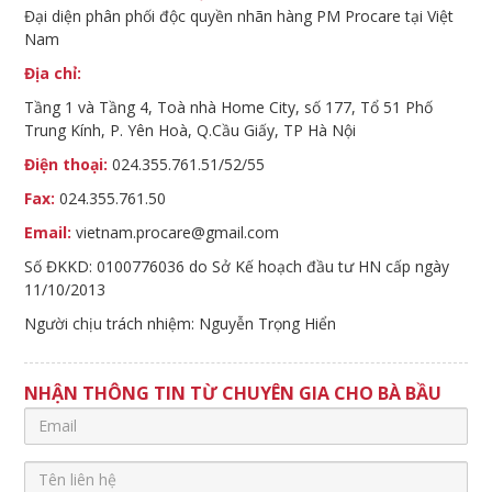
Đại diện phân phối độc quyền nhãn hàng PM Procare tại Việt
Nam
Địa chỉ:
Tầng 1 và Tầng 4, Toà nhà Home City, số 177, Tổ 51 Phố
Trung Kính, P. Yên Hoà, Q.Cầu Giấy, TP Hà Nội
Điện thoại:
024.355.761.51/52/55
Fax:
024.355.761.50
Email:
vietnam.procare@gmail.com
Số ĐKKD: 0100776036 do Sở Kế hoạch đầu tư HN cấp ngày
11/10/2013
Người chịu trách nhiệm: Nguyễn Trọng Hiển
NHẬN THÔNG TIN TỪ CHUYÊN GIA CHO BÀ BẦU