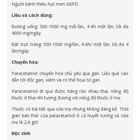
Người bệnh thiếu hụt men G6PD.
Liều và cách dùng:
Đường uống: 500-1000 mg mỗi lần, 4-6h một lần, tối đa
4000 mg/ngày.
Đặt trực tràng: 500-1000 mg/lần, 4-6h/ một lần, tối đa 4
lần/ngày
Chuyển hóa:
Paracetamol chuyển hóa chủ yếu qua gan. Liều quá cao
dẫn tới độc gan, viêm và có thể hoại tử gan.
Paracetamol đi qua được hàng rào nhau thai, nồng độ
thuốc ở thai nhi tương đương với nồng độ thuốc ở mẹ.
Thuốc có bài tiết qua sữa mẹ nhưng không đáng kể. Thời
gian bán thải của paracetamol ở cả huyết tương và sữa
mẹ là 2,6 giờ.
Độc tính