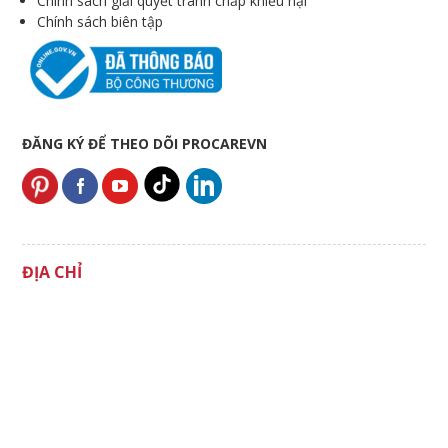
Chính sách giải quyết tranh chấp khiếu nại
Chính sách biên tập
ĐĂNG KÝ ĐỂ THEO DÕI PROCAREVN
ĐỊA CHỈ