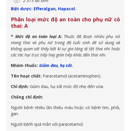
2 375 đã xem
Biệt dược: Efferalgan, Hapacol.
Phân loại mức độ an toàn cho phụ nữ có
thai: A
*
Mức độ an toàn loại A:
Thuốc đã được nhiều phụ nữ
mang thai và phụ nữ trong độ tuổi sinh đẻ sử dụng và
không quan sát thấy bất kì sự gia tăng dị tật thai nhi hoặc
các tác hại trực tiếp hay gián tiếp khác đến thai nhi.
Nhóm thuốc:
Giảm đau, hạ sốt.
Tên hoạt chất:
Paracetamol (acetaminophen).
Chỉ định:
Giảm đau, hạ sốt mức độ nhẹ đến vừa.
Chống chỉ định:
Người bệnh nhiều lần thiếu máu hoặc có bệnh tim, phổi,
gan.
Người bệnh quá mẫn với paracetamol.