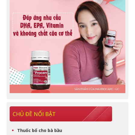
CHỦ ĐỀ NỔI BẬT
Thuốc bổ cho bà bầu