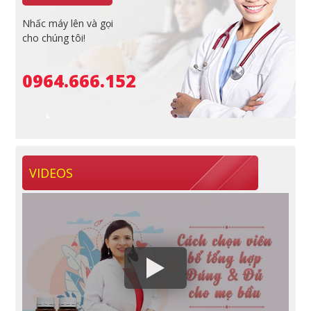
Nhấc máy lên và gọi
cho chúng tôi!
0964.666.152
VIDEOS