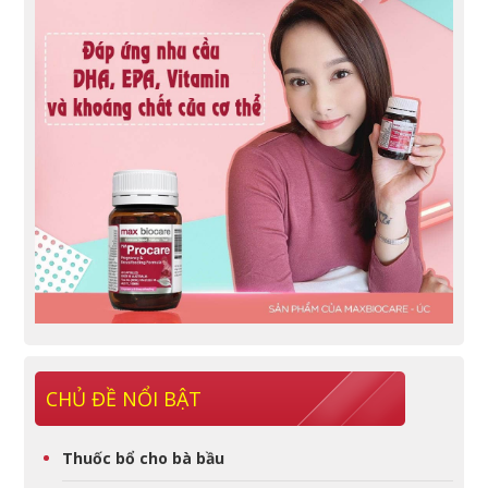
CHỦ ĐỀ NỔI BẬT
Thuốc bổ cho bà bầu