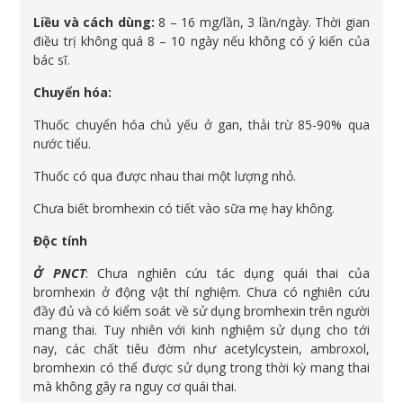
Liều và cách dùng:
8 – 16 mg/lần, 3 lần/ngày. Thời gian
điều trị không quá 8 – 10 ngày nếu không có ý kiến của
bác sĩ.
Chuyển hóa:
Thuốc chuyển hóa chủ yếu ở gan, thải trừ 85-90% qua
nước tiểu.
Thuốc có qua được nhau thai một lượng nhỏ.
Chưa biết bromhexin có tiết vào sữa mẹ hay không.
Độc tính
Ở PNCT
: Chưa nghiên cứu tác dụng quái thai của
bromhexin ở động vật thí nghiệm. Chưa có nghiên cứu
đầy đủ và có kiểm soát về sử dụng bromhexin trên người
mang thai. Tuy nhiên với kinh nghiệm sử dụng cho tới
nay, các chất tiêu đờm như acetylcystein, ambroxol,
bromhexin có thể được sử dụng trong thời kỳ mang thai
mà không gây ra nguy cơ quái thai.