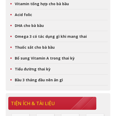
Vitamin tổng hợp cho bà bầu
Acid folic
DHA cho bà bầu
Omega 3 có tác dụng gì khi mang thai
Thuốc sắt cho bà bầu
Bổ sung Vitamin A trong thai kỳ
Tiểu đường thai kỳ
Bầu 3 tháng đầu nên ăn gì
TIỆN ÍCH & TÀI LIỆU