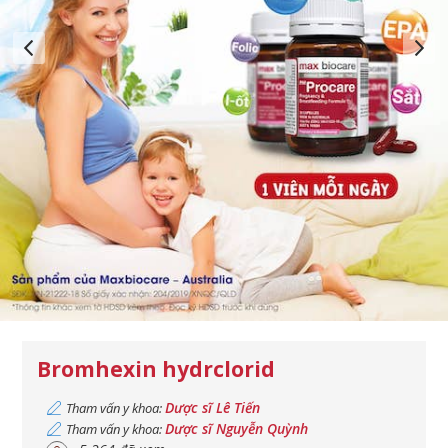
Bromhexin hydrclorid
Dược sĩ Lê Tiến
Tham vấn y khoa:
Dược sĩ Nguyễn Quỳnh
Tham vấn y khoa: