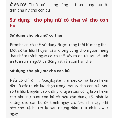
Ở PNCCB
: Thuốc nói chung dùng an toàn, dung nạp tốt
trên phụ nữ cho con bú.
Sử dụng cho phụ nữ có thai và cho con
bú
Sử dụng cho phụ nữ có thai
Bromhexin có thể sử dụng được trong thời kì mang thai.
Một số tài liệu khuyến cáo không dùng cho người mang
thai nhằm tránh nguy cơ có thể xảy ra do tài liệu về tính
an toàn trên người và động vật vẫn còn hạn chế.
Sử dụng cho phụ nữ cho con bú
Nếu có chỉ định, Acetylcystein, ambroxol và bromhexin
đều là các thuốc lựa chọn trong thời kỳ cho con bú. Một
số tài liệu khuyến cáo không khuyến cáo dùng bromhexin
cho phụ nữ nuôi con bú và nếu cần dùng, tốt nhất là
không cho con bú để tránh nguy cơ. Nếu như vậy, chỉ
nên cho trẻ bú trở lại sau ngưng điều trị ít nhất 2 – 3
ngày.