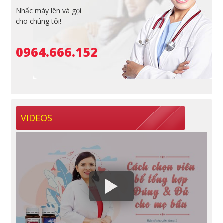
Nhấc máy lên và gọi
cho chúng tôi!
0964.666.152
VIDEOS