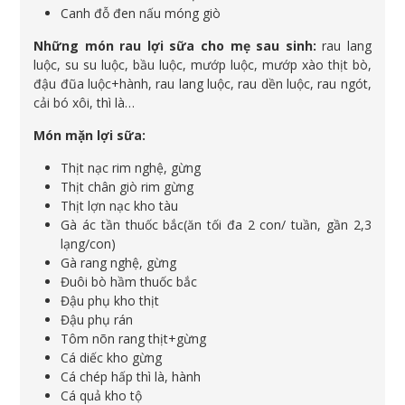
Canh đỗ đen nấu móng giò
Những món rau lợi sữa cho mẹ sau sinh:
rau lang
luộc, su su luộc, bầu luộc, mướp luộc, mướp xào thịt bò,
đậu đũa luộc+hành, rau lang luộc, rau dền luộc, rau ngót,
cải bó xôi, thì là…
Món mặn lợi sữa:
Thịt nạc rim nghệ, gừng
Thịt chân giò rim gừng
Thịt lợn nạc kho tàu
Gà ác tần thuốc bắc(ăn tối đa 2 con/ tuần, gần 2,3
lạng/con)
Gà rang nghệ, gừng
Đuôi bò hầm thuốc bắc
Đậu phụ kho thịt
Đậu phụ rán
Tôm nõn rang thịt+gừng
Cá diếc kho gừng
Cá chép hấp thì là, hành
Cá quả kho tộ