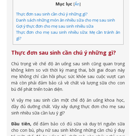
Mục lục
[
Ẩn
]
Thực đơn sau sinh cần chú ý những gì?
Danh sách những món ăn nhiều sữa cho mẹ sau sinh
Gợi ý thực đơn cho mẹ sau sinh nhiều sữa
Thực đơn cho mẹ sau sinh nhiều sữa: Mẹ cần tránh ăn
gì?
Thực đơn sau sinh cần chú ý những gì?
Chú trọng về chế độ ăn uống sau sinh cũng quan trọng
không kém so với thời kỳ mang thai, bởi giai đoạn này
mẹ không chỉ cần hồi phục sức khỏe sau cuộc vượt cạn
mà còn phải đảm bảo cả về chất và lượng sữa cho con
bú để phát triển toàn diện.
Vì vậy mẹ sau sinh cần một chế độ ăn uống khoa học,
đầy đủ dưỡng chất. Vậy xây dựng thực đơn cho mẹ sau
sinh nhiều sữa cần lưu ý gì?
Đầu tiên,
để đảm bảo có đủ sữa và duy trì nguồn sữa
cho con bú, phụ nữ sau sinh không những cần chú ý duy