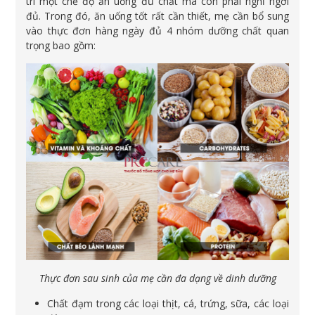
trì một chế độ ăn uống đủ chất mà còn phải nghỉ ngơi
đủ. Trong đó, ăn uống tốt rất cần thiết, mẹ cần bổ sung
vào thực đơn hàng ngày đủ 4 nhóm dưỡng chất quan
trọng bao gồm:
Thực đơn sau sinh của mẹ cần đa dạng về dinh dưỡng
Chất đạm trong các loại thịt, cá, trứng, sữa, các loại