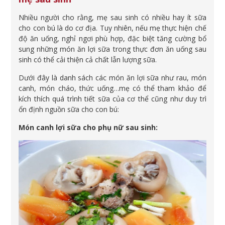
Nhiều người cho rằng, mẹ sau sinh có nhiều hay ít sữa
cho con bú là do cơ địa. Tuy nhiên, nếu mẹ thực hiện chế
độ ăn uống, nghỉ ngơi phù hợp, đặc biệt tăng cường bổ
sung những món ăn lợi sữa trong thực đơn ăn uống sau
sinh có thể cải thiện cả chất lẫn lượng sữa.
Dưới đây là danh sách các món ăn lợi sữa như rau, món
canh, món cháo, thức uống…mẹ có thể tham khảo để
kích thích quá trình tiết sữa của cơ thể cũng như duy trì
ổn định nguồn sữa cho con bú:
Món canh lợi sữa cho phụ nữ sau sinh: