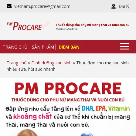
vietnam.procare@gmail.com
Đại lý
TRANG CHỦ
SẢN PHẨM
ĐIỂM BÁN
Trang chủ
»
Dinh dưỡng sau sinh
» Thực đơn cho mẹ sau sinh
nhiều sữa, hồi sức nhanh