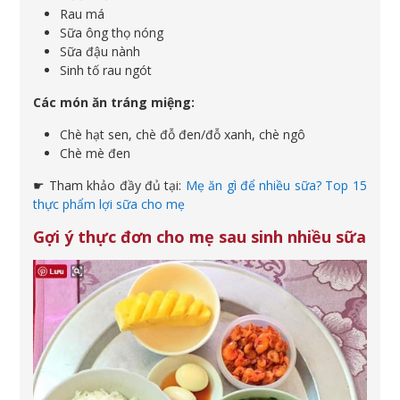
Rau má
Sữa ông thọ nóng
Sữa đậu nành
Sinh tố rau ngót
Các món ăn tráng miệng:
Chè hạt sen, chè đỗ đen/đỗ xanh, chè ngô
Chè mè đen
☛ Tham khảo đầy đủ tại:
Mẹ ăn gì để nhiều sữa? Top 15
thực phẩm lợi sữa cho mẹ
Gợi ý thực đơn cho mẹ sau sinh nhiều sữa