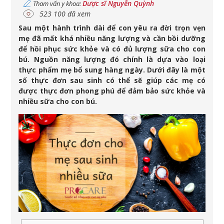
Dược sĩ Nguyễn Quỳnh
Tham vấn y khoa:
523 100 đã xem
Sau một hành trình dài để con yêu ra đời trọn vẹn
mẹ đã mất khá nhiều năng lượng và cần bồi dưỡng
để hồi phục sức khỏe và có đủ lượng sữa cho con
bú. Nguồn năng lượng đó chính là dựa vào loại
thực phẩm mẹ bổ sung hàng ngày. Dưới đây là một
số thực đơn sau sinh có thể sẽ giúp các mẹ có
được thực đơn phong phú để đảm bảo sức khỏe và
nhiều sữa cho con bú.