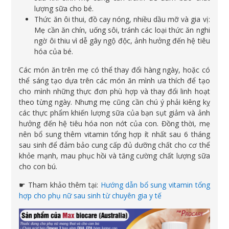
lượng sữa cho bé.
Thức ăn ôi thui, đồ cay nóng, nhiều dầu mỡ và gia vị:
Mẹ cần ăn chín, uống sôi, tránh các loại thức ăn nghi
ngờ ôi thiu vì dễ gây ngộ độc, ảnh hưởng đến hệ tiêu
hóa của bé.
Các món ăn trên mẹ có thể thay đổi hàng ngày, hoặc có
thể sáng tạo dựa trên các món ăn mình ưa thích để tạo
cho mình những thực đơn phù hợp và thay đổi linh hoạt
theo từng ngày. Nhưng mẹ cũng cần chú ý phải kiêng kỵ
các thực phẩm khiến lượng sữa của bạn sụt giảm và ảnh
hưởng đến hệ tiêu hóa non nớt của con. Đồng thời, mẹ
nên bổ sung thêm vitamin tổng hợp ít nhất sau 6 tháng
sau sinh để đảm bảo cung cấp đủ dưỡng chất cho cơ thể
khỏe mạnh, mau phục hồi và tăng cường chất lượng sữa
cho con bú.
☛ Tham khảo thêm tại:
Hướng dẫn bổ sung vitamin tổng
hợp cho phụ nữ sau sinh từ chuyên gia y tế