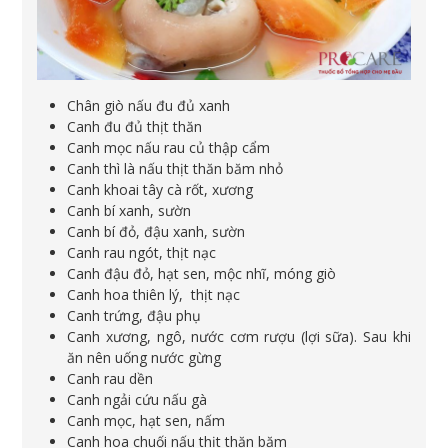
Chân giò nấu đu đủ xanh
Canh đu đủ thịt thăn
Canh mọc nấu rau củ thập cẩm
Canh thì là nấu thịt thăn băm nhỏ
Canh khoai tây cà rốt, xương
Canh bí xanh, sườn
Canh bí đỏ, đậu xanh, sườn
Canh rau ngót, thịt nạc
Canh đậu đỏ, hạt sen, mộc nhĩ, móng giò
Canh hoa thiên lý, thịt nạc
Canh trứng, đậu phụ
Canh xương, ngô, nước cơm rượu (lợi sữa). Sau khi
ăn nên uống nước gừng
Canh rau dền
Canh ngải cứu nấu gà
Canh mọc, hạt sen, nấm
Canh hoa chuối nấu thịt thăn băm