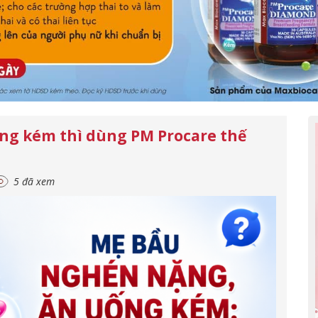
ng kém thì dùng PM Procare thế
5 đã xem