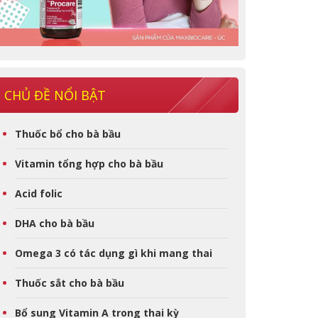
CHỦ ĐỀ NỔI BẬT
Thuốc bổ cho bà bầu
Vitamin tổng hợp cho bà bầu
Acid folic
DHA cho bà bầu
Omega 3 có tác dụng gì khi mang thai
Thuốc sắt cho bà bầu
Bổ sung Vitamin A trong thai kỳ