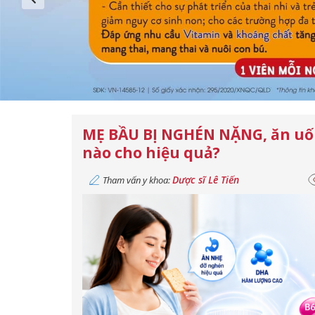
MẸ BẦU BỊ NGHÉN NẶNG, ăn uố
nào cho hiệu quả?
Dược sĩ Lê Tiến
Tham vấn y khoa: