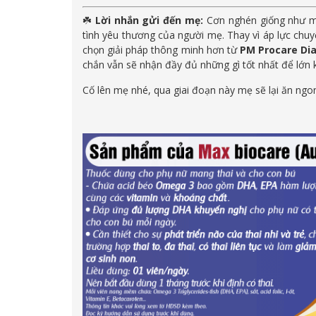
☘️
Lời nhắn gửi đến mẹ:
Cơn nghén giống như một
tình yêu thương của người mẹ. Thay vì áp lực chuy
chọn giải pháp thông minh hơn từ
PM Procare Di
chắn vẫn sẽ nhận đầy đủ những gì tốt nhất để lớn
Cố lên mẹ nhé, qua giai đoạn này mẹ sẽ lại ăn ngon