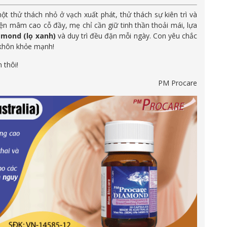
 thử thách nhỏ ở vạch xuất phát, thử thách sự kiên trì và
ện mâm cao cỗ đầy, mẹ chỉ cần giữ tinh thần thoải mái, lựa
amond (lọ xanh)
và duy trì đều đặn mỗi ngày. Con yêu chắc
 khôn khỏe mạnh!
 thôi!
PM Procare