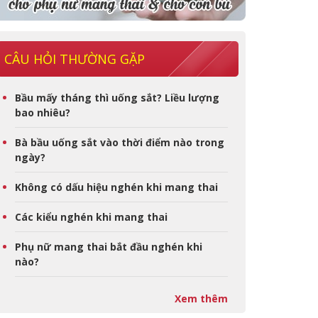
CÂU HỎI THƯỜNG GẶP
Bầu mấy tháng thì uống sắt? Liều lượng
bao nhiêu?
Bà bầu uống sắt vào thời điểm nào trong
ngày?
Không có dấu hiệu nghén khi mang thai
Các kiểu nghén khi mang thai
Phụ nữ mang thai bắt đầu nghén khi
nào?
Xem thêm