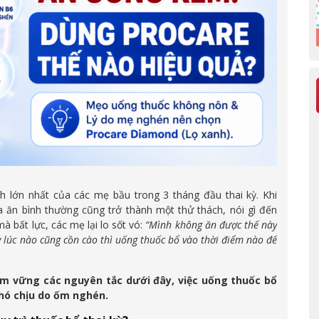
h lớn nhất của các mẹ bầu trong 3 tháng đầu thai kỳ. Khi
 ăn bình thường cũng trở thành một thử thách, nói gì đến
bất lực, các mẹ lại lo sốt vó:
“Mình không ăn được thế này
ày lúc nào cũng cồn cào thì uống thuốc bổ vào thời điểm nào để
ắm vững các nguyên tắc dưới đây, việc uống thuốc bổ
khó chịu do ốm nghén.