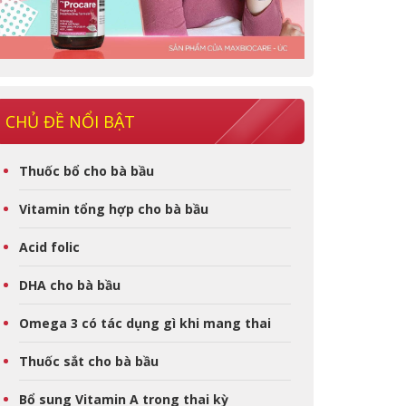
CHỦ ĐỀ NỔI BẬT
Thuốc bổ cho bà bầu
Vitamin tổng hợp cho bà bầu
Acid folic
DHA cho bà bầu
Omega 3 có tác dụng gì khi mang thai
Thuốc sắt cho bà bầu
Bổ sung Vitamin A trong thai kỳ