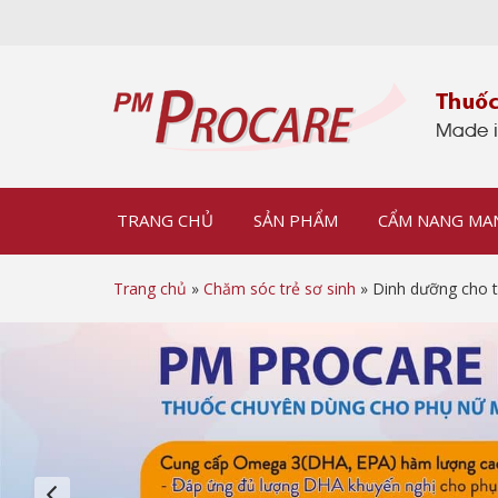
TRANG CHỦ
SẢN PHẨM
CẨM NANG MA
Trang chủ
»
Chăm sóc trẻ sơ sinh
» Dinh dưỡng cho tr