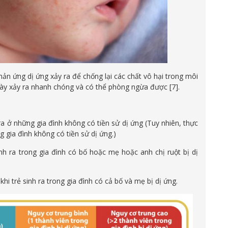
hản ứng dị ứng xảy ra để chống lại các chất vô hại trong môi
này xảy ra nhanh chóng và có thể phòng ngừa được [7].
a ở những gia đình không có tiền sử dị ứng (Tuy nhiên, thực
g gia đình không có tiền sử dị ứng.)
nh ra trong gia đình có bố hoặc mẹ hoặc anh chị ruột bị dị
hi trẻ sinh ra trong gia đình có cả bố và mẹ bị dị ứng.