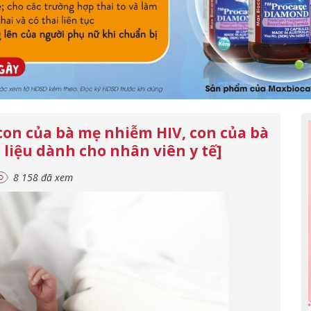
 con của bà mẹ nhiễm HIV, con của bà
 liệu dành cho nhân viên y tế]
8 158 đã xem