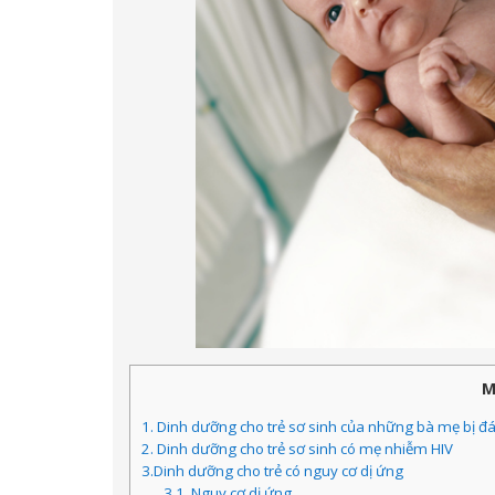
M
1. Dinh dưỡng cho trẻ sơ sinh của những bà mẹ bị đ
2. Dinh dưỡng cho trẻ sơ sinh có mẹ nhiễm HIV
3.Dinh dưỡng cho trẻ có nguy cơ dị ứng
3.1. Nguy cơ dị ứng