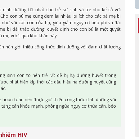
dinh dưỡng tốt nhất cho trẻ sơ sinh và trẻ nhỏ kể cả với
 Cho con bú mẹ cũng đem lại nhiều lợi ích cho các bà mẹ bị
 như với các con của họ, giúp giảm nguy cơ béo phì và đái
mẹ bị đái tháo đường, quyết định cho con bú là một quyết
 bà mẹ vượt qua khó khăn này.
n nên giới thiệu công thức dinh dưỡng với đạm chất lượng
g sinh con to nên trẻ rất dễ bị hạ đường huyết trong
ược phát hiện kịp thời các dấu hiệu hạ đường huyết cũng
hác.
 hoàn toàn nên được giới thiệu công thức dinh dưỡng với
ẻ tăng cân khỏe mạnh, phòng ngừa nguy cơ thừa cân, béo
 nhiễm HIV