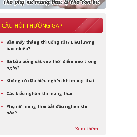
CÂU HỎI THƯỜNG GẶP
Bầu mấy tháng thì uống sắt? Liều lượng
bao nhiêu?
Bà bầu uống sắt vào thời điểm nào trong
ngày?
Không có dấu hiệu nghén khi mang thai
Các kiểu nghén khi mang thai
Phụ nữ mang thai bắt đầu nghén khi
nào?
Xem thêm