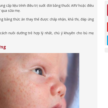
 cấp liệu trình điều trị suốt đời bằng thuốc ARV hoặc điều
V qua sữa mẹ.
g bằng thức ăn thay thế được chấp nhận, khả thi, đáp ứng
cách nuôi dưỡng trẻ hợp lý nhất, chú ý khuyên cho bú mẹ
ứng