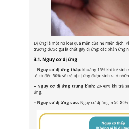
Dị ứng là một rối loại quá mẫn của hệ miễn dịch. P
trường được gọi là chất gây dị ứng; các phản ứng 
3.1. Nguy cơ dị ứng
– Nguy cơ dị ứng thấp:
khoảng 15% khi trẻ sinh r
tế có đến 50% số trẻ bị dị ứng được sinh ra ở nhữn
– Nguy cơ dị ứng trung bình:
20-40% khi trẻ si
ứng.
– Nguy cơ dị ứng cao:
Nguy cơ dị ứng là 50-80% k