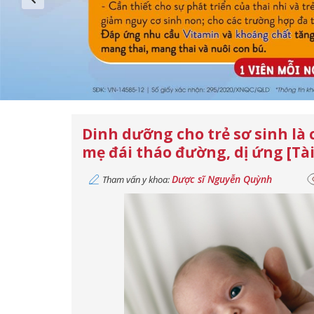
Dinh dưỡng cho trẻ sơ sinh là
mẹ đái tháo đường, dị ứng [Tài
Dược sĩ Nguyễn Quỳnh
Tham vấn y khoa: