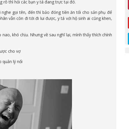
 rõ thì hỏi các bạn y tá đang trực tại đó.
nghe gọi tên, đến thì bảo đóng tiền ăn tối cho sản phụ để
ân vẫn còn đi tới đi lui được, y tá với hộ sinh ai cũng khen,
 nao, khó chịu. Nhưng về sau nghĩ lại, mình thấy thích chính
được cho vợ
 quản lý nổi