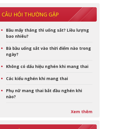
CÂU HỎI THƯỜNG GẶP
Bầu mấy tháng thì uống sắt? Liều lượng
bao nhiêu?
Bà bầu uống sắt vào thời điểm nào trong
ngày?
Không có dấu hiệu nghén khi mang thai
Các kiểu nghén khi mang thai
Phụ nữ mang thai bắt đầu nghén khi
nào?
Xem thêm