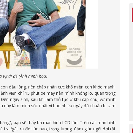
 vợ đi đẻ (Ảnh minh họa)
vì con đầu lòng, nên chấp nhận cực khổ miễn con khỏe mạnh.
bệnh viện chỉ 15 phút xe máy nên mình không lo, quan trọng
. Đến ngày sinh, sau khi làm thủ tục ở khu cấp cứu, vợ mình
iều này làm mình sốc nhất vì bao nhiêu ngày đã chuẩn bị tâm
 hàng”, bạn sẽ thấy ba màn hình LCD lớn. Trên các màn hình
trai/gái, ra đời lúc nào, trọng lượng. Cảm giác ngồi đợi rất