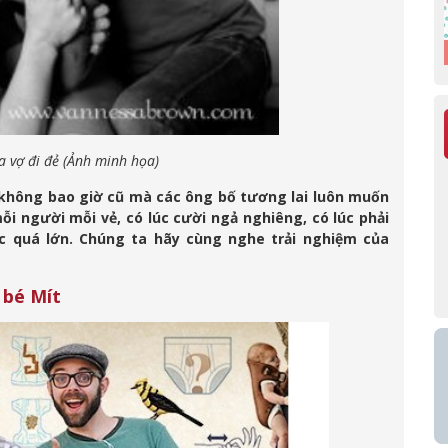
 vợ đi đẻ (Ảnh minh họa)
n không bao giờ cũ mà các ông bố tương lai luôn muốn
i người mỗi vẻ, có lúc cười ngả nghiêng, có lúc phải
úc quá lớn. Chúng ta hãy cùng nghe trải nghiệm của
 bé Mít