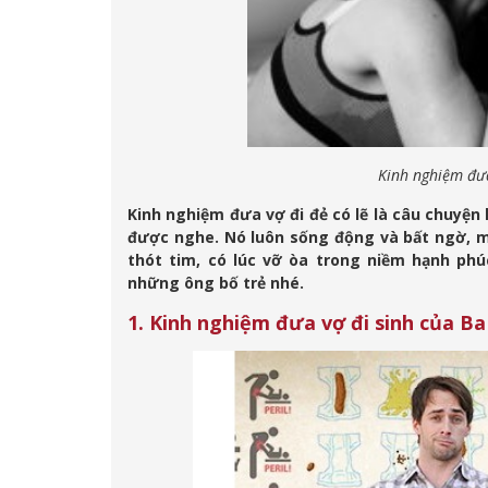
Kinh nghiệm đưa
Kinh nghiệm đưa vợ đi đẻ có lẽ là câu chuyệ
được nghe. Nó luôn sống động và bất ngờ, mỗ
thót tim, có lúc vỡ òa trong niềm hạnh ph
những ông bố trẻ nhé.
1. Kinh nghiệm đưa vợ đi sinh của Ba