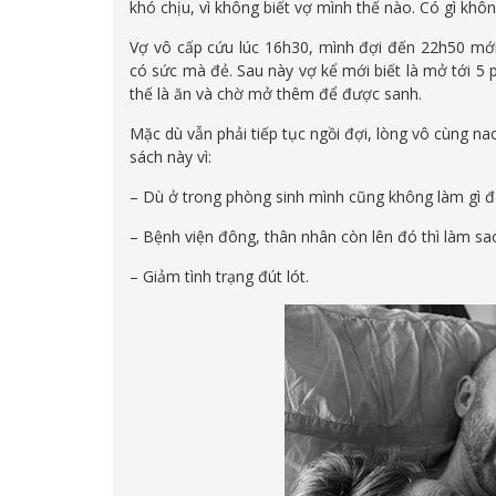
khó chịu, vì không biết vợ mình thế nào. Có gì không
Vợ vô cấp cứu lúc 16h30, mình đợi đến 22h50 mới 
có sức mà đẻ. Sau này vợ kể mới biết là mở tới 5 ph
thế là ăn và chờ mở thêm để được sanh.
Mặc dù vẫn phải tiếp tục ngồi đợi, lòng vô cùng nao
sách này vì:
– Dù ở trong phòng sinh mình cũng không làm gì 
– Bệnh viện đông, thân nhân còn lên đó thì làm sao
– Giảm tình trạng đút lót.