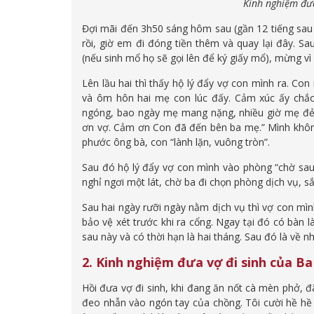
Kinh nghiệm đưa
Đợi mãi đến 3h50 sáng hôm sau (gần 12 tiếng sau k
rồi, giờ em đi đóng tiền thêm và quay lại đây. Sa
(nếu sinh mổ họ sẽ gọi lên để ký giấy mổ), mừng vì
Lên lầu hai thì thấy hộ lý đẩy vợ con mình ra. Co
và ôm hôn hai mẹ con lúc đấy. Cảm xúc ấy chắc
ngóng, bao ngày mẹ mang nặng, nhiều giờ mẹ đẻ
ơn vợ. Cảm ơn Con đã đến bên ba mẹ.” Mình khôn
phước ông bà, con “lành lặn, vuông tròn”.
Sau đó hộ lý đẩy vợ con mình vào phòng “chờ sa
nghỉ ngơi một lát, chờ ba đi chọn phòng dịch vụ, s
Sau hai ngày rưỡi ngày nằm dịch vụ thì vợ con mình
bảo vệ xét trước khi ra cổng. Ngay tại đó có bàn l
sau này và có thời hạn là hai tháng. Sau đó là về nh
2. Kinh nghiệm đưa vợ đi sinh của B
Hồi đưa vợ đi sinh, khi đang ăn nốt cà mèn phở, đ
đeo nhẫn vào ngón tay của chồng. Tôi cười hề hề 