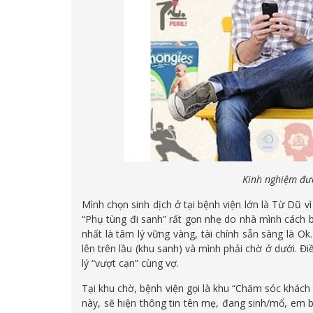
Kinh nghiệm đưa
Mình chọn sinh dịch ở tại bệnh viện lớn là Từ Dũ 
“Phụ tùng đi sanh” rất gọn nhẹ do nhà mình cách 
nhất là tâm lý vững vàng, tài chính sẵn sàng là Ok
lên trên lầu (khu sanh) và mình phải chờ ở dưới. Đ
lý “vượt cạn” cùng vợ.
Tại khu chờ, bệnh viện gọi là khu “Chăm sóc khách
này, sẽ hiện thông tin tên mẹ, đang sinh/mổ, em bé 