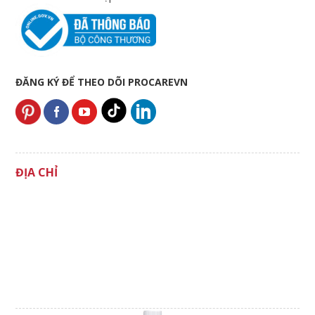
ĐĂNG KÝ ĐỂ THEO DÕI PROCAREVN
ĐỊA CHỈ