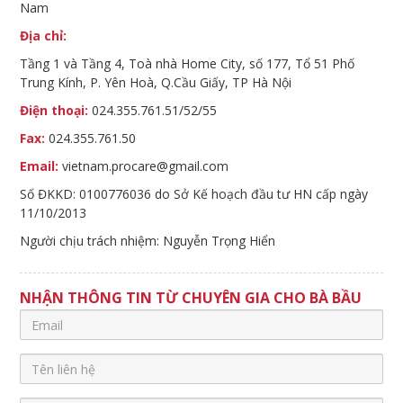
Nam
Địa chỉ:
Tầng 1 và Tầng 4, Toà nhà Home City, số 177, Tổ 51 Phố
Trung Kính, P. Yên Hoà, Q.Cầu Giấy, TP Hà Nội
Điện thoại:
024.355.761.51/52/55
Fax:
024.355.761.50
Email:
vietnam.procare@gmail.com
Số ĐKKD: 0100776036 do Sở Kế hoạch đầu tư HN cấp ngày
11/10/2013
Người chịu trách nhiệm: Nguyễn Trọng Hiển
NHẬN THÔNG TIN TỪ CHUYÊN GIA CHO BÀ BẦU