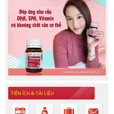
TIỆN ÍCH & TÀI LIỆU