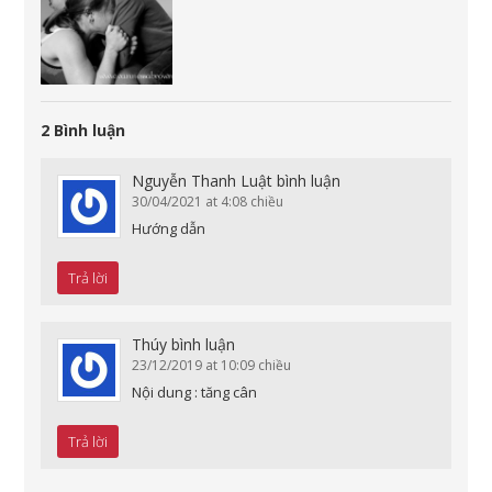
2 Bình luận
Nguyễn Thanh Luật
bình luận
30/04/2021 at 4:08 chiều
Hướng dẫn
Trả lời
Thúy
bình luận
23/12/2019 at 10:09 chiều
Nội dung : tăng cân
Trả lời