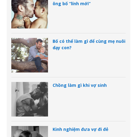
ông bố “lính mới”
Bố có thể làm gì để cùng mẹ nuôi
dạy con?
Chồng làm gì khi vợ sinh
Kinh nghiệm đưa vợ đi đẻ