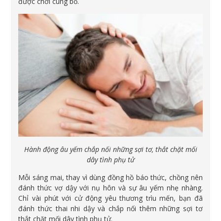
được chơi cùng bố.
Hành động âu yếm chắp nối những sợi tơ, thắt chặt mối
dây tình phụ tử
Mỗi sáng mai, thay vì dùng đồng hồ báo thức, chồng nên
đánh thức vợ dậy với nụ hôn và sự âu yếm nhẹ nhàng.
Chỉ vài phút với cử động yêu thương trìu mến, bạn đã
đánh thức thai nhi dậy và chắp nối thêm những sợi tơ
thắt chặt mối dây tình phụ tử.