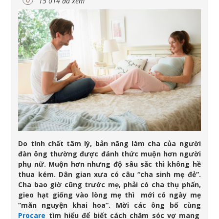
15 014 đã xem
Do tính chất tâm lý, bản năng làm cha của người
đàn ông thường được đánh thức muộn hơn người
phụ nữ. Muộn hơn nhưng độ sâu sắc thì không hề
thua kém. Dân gian xưa có câu “cha sinh mẹ đẻ”.
Cha bao giờ cũng trước mẹ, phải có cha thụ phấn,
gieo hạt giống vào lòng mẹ thì mới có ngày mẹ
“mãn nguyện khai hoa”. Mời các ông bố cùng
Procare
tìm hiểu để biết cách chăm sóc vợ mang