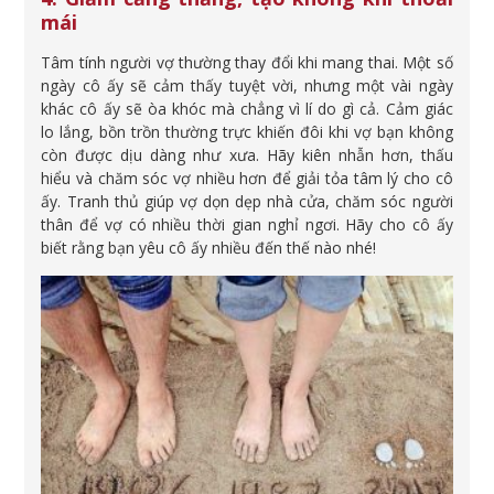
mái
Tâm tính người vợ thường thay đổi khi mang thai. Một số
ngày cô ấy sẽ cảm thấy tuyệt vời, nhưng một vài ngày
khác cô ấy sẽ òa khóc mà chẳng vì lí do gì cả. Cảm giác
lo lắng, bồn trồn thường trực khiến đôi khi vợ bạn không
còn được dịu dàng như xưa. Hãy kiên nhẫn hơn, thấu
hiểu và chăm sóc vợ nhiều hơn để giải tỏa tâm lý cho cô
ấy. Tranh thủ giúp vợ dọn dẹp nhà cửa, chăm sóc người
thân để vợ có nhiều thời gian nghỉ ngơi. Hãy cho cô ấy
biết rằng bạn yêu cô ấy nhiều đến thế nào nhé!