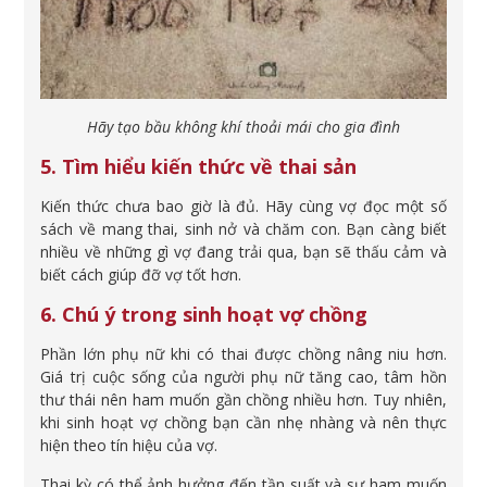
Hãy tạo bầu không khí thoải mái cho gia đình
5. Tìm hiểu kiến thức về thai sản
Kiến thức chưa bao giờ là đủ. Hãy cùng vợ đọc một số
sách về mang thai, sinh nở và chăm con. Bạn càng biết
nhiều về những gì vợ đang trải qua, bạn sẽ thấu cảm và
biết cách giúp đỡ vợ tốt hơn.
6. Chú ý trong sinh hoạt vợ chồng
Phần lớn phụ nữ khi có thai được chồng nâng niu hơn.
Giá trị cuộc sống của người phụ nữ tăng cao, tâm hồn
thư thái nên ham muốn gần chồng nhiều hơn. Tuy nhiên,
khi sinh hoạt vợ chồng bạn cần nhẹ nhàng và nên thực
hiện theo tín hiệu của vợ.
Thai kỳ có thể ảnh hưởng đến tần suất và sự ham muốn