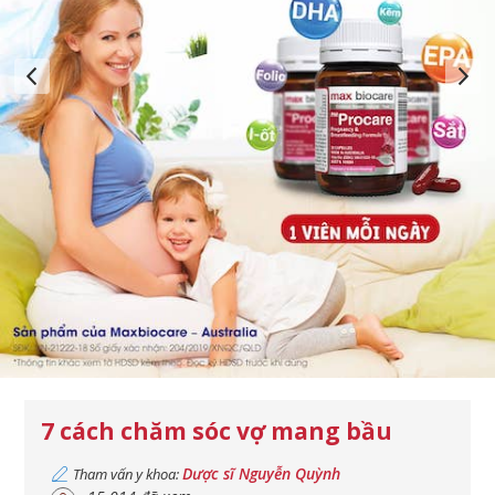
7 cách chăm sóc vợ mang bầu
Dược sĩ Nguyễn Quỳnh
Tham vấn y khoa: