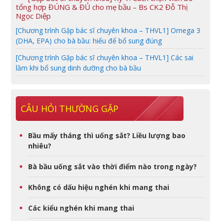
tổng hợp ĐÚNG & ĐỦ cho mẹ bầu – Bs CK2 Đỗ Thị
Ngọc Diệp
[Chương trình Gặp bác sĩ chuyên khoa – THVL1] Omega 3
(DHA, EPA) cho bà bầu: hiểu để bổ sung đúng
[Chương trình Gặp bác sĩ chuyên khoa – THVL1] Các sai
lầm khi bổ sung dinh dưỡng cho bà bầu
CÂU HỎI THƯỜNG GẶP
Bầu mấy tháng thì uống sắt? Liều lượng bao
nhiêu?
Bà bầu uống sắt vào thời điểm nào trong ngày?
Không có dấu hiệu nghén khi mang thai
Các kiểu nghén khi mang thai