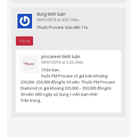
dung
bình luận
08/01/2018 at 4:02 chiều
Thuốc Procare. bao tiền 1 lọ
Trả lời
procarevn
bình luận
09/01/2018 at 3:26 chiều
Chào bạn,
huốc PM Procare có giá bán khoảng
230,000 -250,000 đồng/lọ 30 viên. Thuốc PM Procare
Diamond có giá khoảng 320,000 – 350,000 đồng/lọ
30 viên. Mỗi ngày sử dụng 1 viên bạn nhé!
Trân trọng,