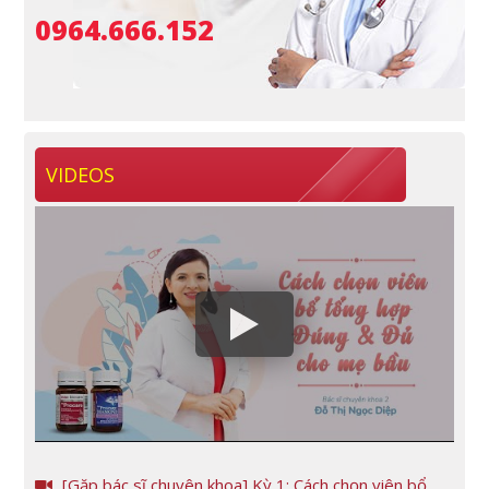
0964.666.152
VIDEOS
[Gặp bác sĩ chuyên khoa] Kỳ 1: Cách chọn viên bổ