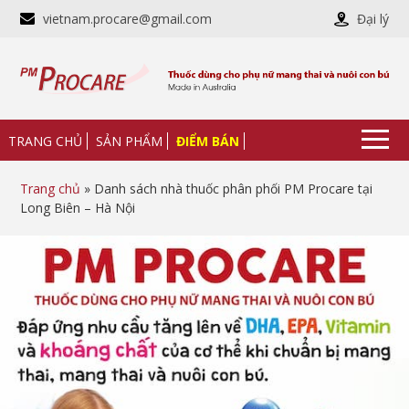
vietnam.procare@gmail.com
Đại lý
TRANG CHỦ
SẢN PHẨM
ĐIỂM BÁN
Trang chủ
» Danh sách nhà thuốc phân phối PM Procare tại
Long Biên – Hà Nội