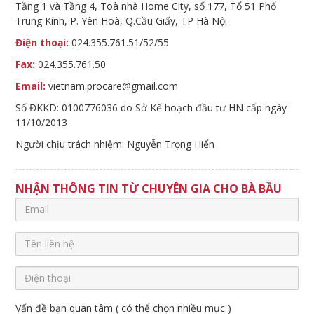
Tầng 1 và Tầng 4, Toà nhà Home City, số 177, Tổ 51 Phố
Trung Kính, P. Yên Hoà, Q.Cầu Giấy, TP Hà Nội
Điện thoại:
024.355.761.51/52/55
Fax:
024.355.761.50
Email:
vietnam.procare@gmail.com
Số ĐKKD: 0100776036 do Sở Kế hoạch đầu tư HN cấp ngày
11/10/2013
Người chịu trách nhiệm: Nguyễn Trọng Hiển
NHẬN THÔNG TIN TỪ CHUYÊN GIA CHO BÀ BẦU
Vấn đề bạn quan tâm ( có thể chọn nhiều mục )