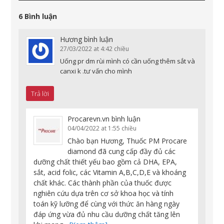
6 Bình luận
Hương
bình luận
27/03/2022 at 4:42 chiều
Uống pr dm rùi mình có cần uống thêm sắt và
canxi k .tư vấn cho mình
Trả lời
Procarevn.vn
bình luận
04/04/2022 at 1:55 chiều
Chào bạn Hương, Thuốc PM Procare
diamond đã cung cấp đầy đủ các
dưỡng chất thiết yếu bao gồm cả DHA, EPA,
sắt, acid folic, các Vitamin A,B,C,D,E và khoáng
chất khác. Các thành phần của thuốc được
nghiên cứu dựa trên cơ sở khoa học và tính
toán kỹ lưỡng để cùng với thức ăn hàng ngày
đáp ứng vừa đủ nhu cầu dưỡng chất tăng lên