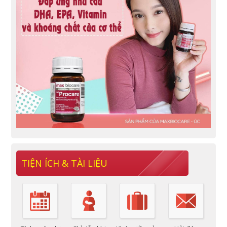
TIỆN ÍCH & TÀI LIỆU