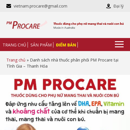
vietnam.procare@gmail.com
Đại lý
TRANG CHỦ
SẢN PHẨM
ĐIỂM BÁN
Trang chủ
» Danh sách nhà thuốc phân phối PM Procare tại
Tĩnh Gia – Thanh Hóa