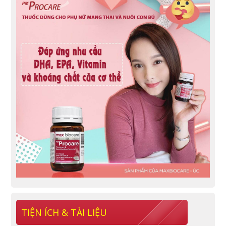
TIỆN ÍCH & TÀI LIỆU