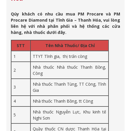
Qúy khách có nhu cầu mua PM Procare và PM
Procare Diamond tại Tĩnh Gia – Thanh Hóa, vui lòng
liên hệ với nhà phân phối và hệ thống các cửa
hàng, nhà thuốc dưới đây.
STT
Tên Nhà Thuốc/ Địa Chỉ
1
TTYT Tĩnh gia, thị trấn còng
Nhà thuốc Nhà thuốc Thanh Bồng,
2
Còng
Nhà thuốc Thanh Tùng, TT Còng, Tĩnh
3
Gia
4
Nhà thuốc Thanh Bồng, tt Còng
Nhà thuốc Nguyễn Lực, Khu kinh tế
5
Nghi Sơn
Quầy thuốc CN dược Thanh Hóa tại