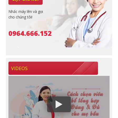
Nhấc máy lên và gọi
cho chúng tôi!
0964.666.152
VIDEOS