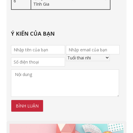
6
Tĩnh Gia
Ý KIẾN CỦA BẠN