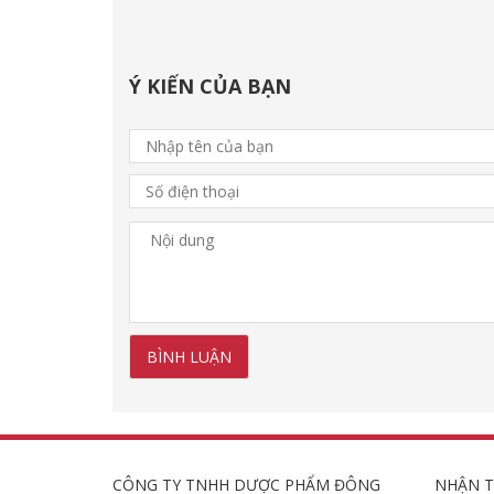
Ý KIẾN CỦA BẠN
CÔNG TY TNHH DƯỢC PHẨM ĐÔNG
NHẬN T