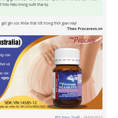
hữu hiệu trong suốt thai kỳ.
giữ gìn sức khỏe thật tốt trong thời gian này!
Theo Procarevn.vn
BTV Ngọc Tuyết
-
24/03/2022