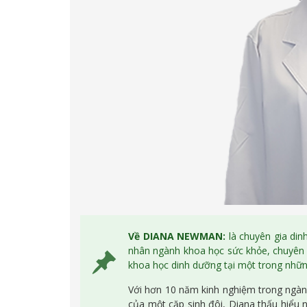
Về DIANA NEWMAN:
là chuyên gia din
nhân ngành khoa học sức khỏe, chuyên n
khoa học dinh dưỡng tại một trong những
Với hơn 10 năm kinh nghiệm trong ngàn
của một cặp sinh đôi, Diana thấu hiểu