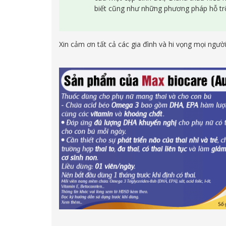
biết cũng như những phương pháp hỗ trỡ 
Xin cảm ơn tất cả các gia đình và hi vọng mọi người 