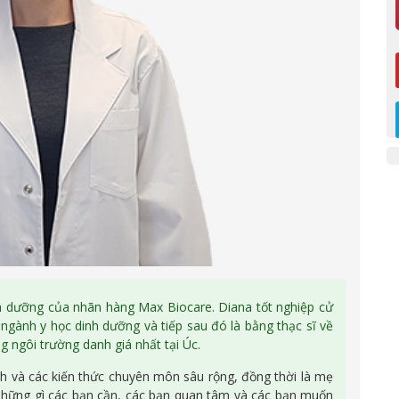
h dưỡng của nhãn hàng Max Biocare. Diana tốt nghiệp cử
gành y học dinh dưỡng và tiếp sau đó là bằng thạc sĩ về
 ngôi trường danh giá nhất tại Úc.
h và các kiến thức chuyên môn sâu rộng, đồng thời là mẹ
 những gì các bạn cần, các bạn quan tâm và các bạn muốn