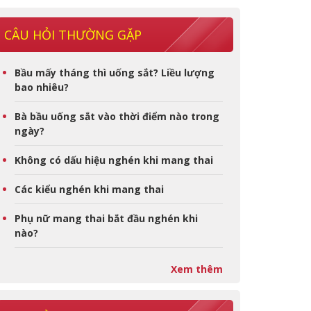
CÂU HỎI THƯỜNG GẶP
Bầu mấy tháng thì uống sắt? Liều lượng
bao nhiêu?
Bà bầu uống sắt vào thời điểm nào trong
ngày?
Không có dấu hiệu nghén khi mang thai
Các kiểu nghén khi mang thai
Phụ nữ mang thai bắt đầu nghén khi
nào?
Xem thêm