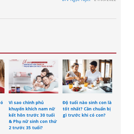
có
Vì sao chính phủ
Độ tuổi nào sinh con là
khuyến khích nam nữ
tốt nhất? Cần chuẩn bị
kết hôn trước 30 tuổi
gì trước khi có con?
& Phụ nữ sinh con thứ
2 trước 35 tuổi?