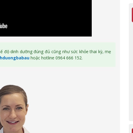
hế độ dinh dưỡng đúng đủ cũng như sức khỏe thai kỳ, mẹ
nhduongbabau
hoặc hotline 0964 666 152.