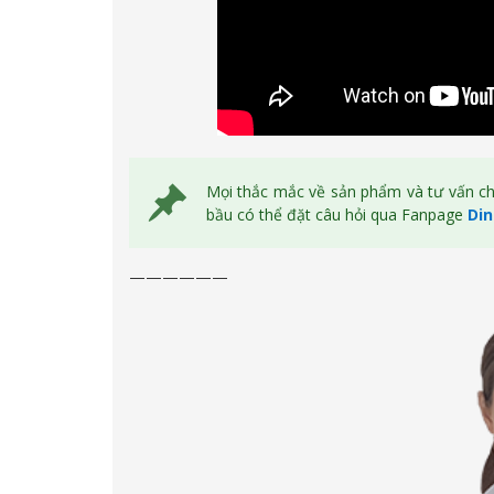
Mọi thắc mắc về sản phẩm và tư vấn c
bầu có thể đặt câu hỏi qua Fanpage
Di
——————