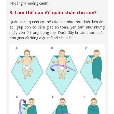
(khoảng 4 muỗng canh).
3. Làm thế nào để quấn khăn cho con?
Quấn khăn quanh cơ thể của con như một chiếc kén ấm
áp, giúp con có cảm giác an toàn, yên tâm như những
ngày còn ở trong bụng mẹ. Dưới đây là các bước quấn
đơn giản và đúng điệu mà bố cần biết.