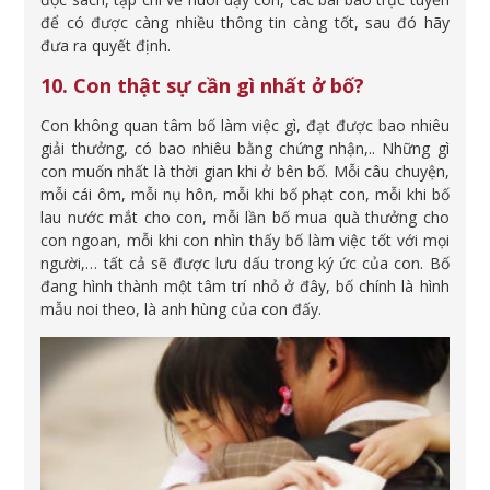
để có được càng nhiều thông tin càng tốt, sau đó hãy
đưa ra quyết định.
10. Con thật sự cần gì nhất ở bố?
Con không quan tâm bố làm việc gì, đạt được bao nhiêu
giải thưởng, có bao nhiêu bằng chứng nhận,.. Những gì
con muốn nhất là thời gian khi ở bên bố. Mỗi câu chuyện,
mỗi cái ôm, mỗi nụ hôn, mỗi khi bố phạt con, mỗi khi bố
lau nước mắt cho con, mỗi lần bố mua quà thưởng cho
con ngoan, mỗi khi con nhìn thấy bố làm việc tốt với mọi
người,… tất cả sẽ được lưu dấu trong ký ức của con. Bố
đang hình thành một tâm trí nhỏ ở đây, bố chính là hình
mẫu noi theo, là anh hùng của con đấy.