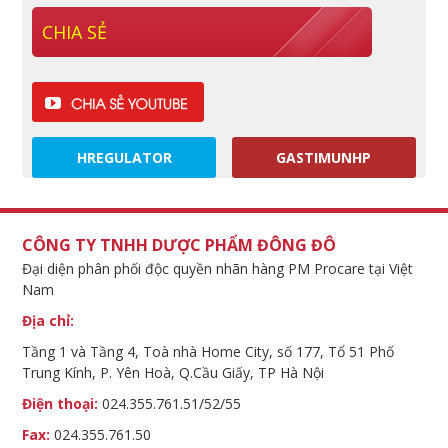
CHIA SẺ
HREGULATOR
GASTIMUNHP
CÔNG TY TNHH DƯỢC PHẨM ĐÔNG ĐÔ
Đại diện phân phối độc quyền nhãn hàng PM Procare tại Việt
Nam
Địa chỉ:
Tầng 1 và Tầng 4, Toà nhà Home City, số 177, Tổ 51 Phố
Trung Kính, P. Yên Hoà, Q.Cầu Giấy, TP Hà Nội
Điện thoại:
024.355.761.51/52/55
Fax:
024.355.761.50