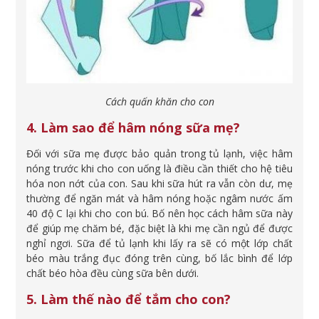
Cách quấn khăn cho con
4. Làm sao để hâm nóng sữa mẹ?
Đối với sữa mẹ được bảo quản trong tủ lạnh, việc hâm
nóng trước khi cho con uống là điều cần thiết cho hệ tiêu
hóa non nớt của con. Sau khi sữa hút ra vẫn còn dư, mẹ
thường để ngăn mát và hâm nóng hoặc ngâm nước ấm
40 độ C lại khi cho con bú. Bố nên học cách hâm sữa này
để giúp mẹ chăm bé, đặc biệt là khi mẹ cần ngủ để được
nghỉ ngơi. Sữa để tủ lạnh khi lấy ra sẽ có một lớp chất
béo màu trắng đục đóng trên cùng, bố lắc bình để lớp
chất béo hòa đều cùng sữa bên dưới.
5. Làm thế nào để tắm cho con?