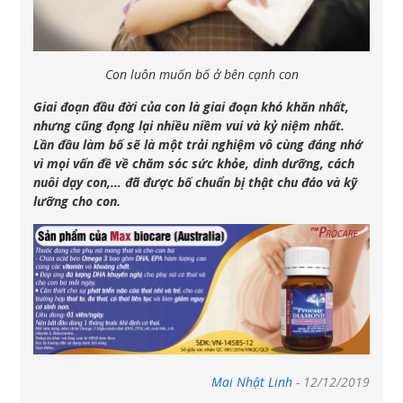
Con luôn muốn bố ở bên cạnh con
Giai đoạn đầu đời của con là giai đoạn khó khăn nhất,
nhưng cũng đọng lại nhiều niềm vui và kỷ niệm nhất.
Lần đầu làm bố sẽ là một trải nghiệm vô cùng đáng nhớ
vì mọi vấn đề về chăm sóc sức khỏe, dinh dưỡng, cách
nuôi dạy con,… đã được bố chuẩn bị thật chu đáo và kỹ
lưỡng cho con.
Mai Nhật Linh
-
12/12/2019