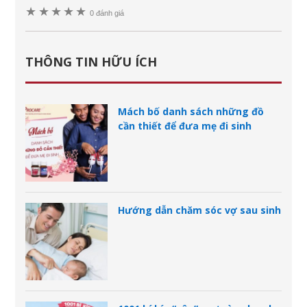
★
★
★
★
★
0 đánh giá
THÔNG TIN HỮU ÍCH
Mách bố danh sách những đồ
cần thiết để đưa mẹ đi sinh
Hướng dẫn chăm sóc vợ sau sinh