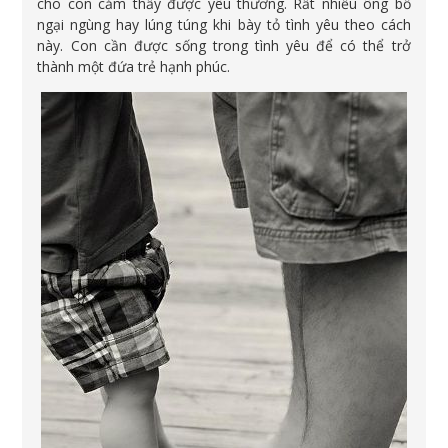
cho con cảm thấy được yêu thương. Rất nhiều ông bố
ngại ngùng hay lúng túng khi bày tỏ tình yêu theo cách
này. Con cần được sống trong tình yêu để có thể trở
thành một đứa trẻ hạnh phúc.