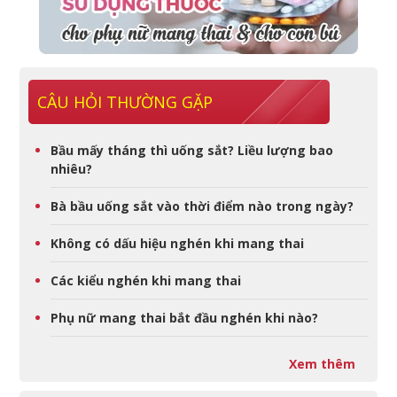
CÂU HỎI THƯỜNG GẶP
Bầu mấy tháng thì uống sắt? Liều lượng bao
nhiêu?
Bà bầu uống sắt vào thời điểm nào trong ngày?
Không có dấu hiệu nghén khi mang thai
Các kiểu nghén khi mang thai
Phụ nữ mang thai bắt đầu nghén khi nào?
Xem thêm