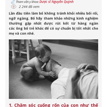
Dược sĩ Nguyễn Quỳnh
Tham vấn y khoa:
2 244 đã xem
Lần đầu tiên làm bố không tránh khỏi nhiều bối rối,
ngỡ ngàng. Bố hãy tham khảo những kinh nghiệm
thường gặp nhất được rút kết từ hàng ngàn
các ông bố trẻ khác để có sự chuẩn bị tốt nhất cho
mẹ và con nhé.
1. Chăm sóc cuống rốn của con như thế