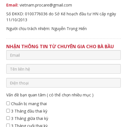
Email:
vietnam.procare@gmail.com
Số ĐKKD: 0100776036 do Sở Kế hoạch đầu tư HN cấp ngày
11/10/2013
Người chịu trách nhiệm: Nguyễn Trọng Hiển
NHẬN THÔNG TIN TỪ CHUYÊN GIA CHO BÀ BẦU
Vấn đề bạn quan tâm ( có thể chọn nhiều mục )
Chuẩn bị mang thai
3 Tháng đầu thai kỳ
3 Tháng giữa thai kỳ
3 Tháng cuối thai kỳ