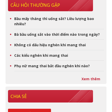
CÂU HỎI THƯỜNG GẶP
Bầu mấy tháng thì uống sắt? Liều lượng bao
nhiêu?
Bà bầu uống sắt vào thời điểm nào trong ngày?
Không có dấu hiệu nghén khi mang thai
Các kiểu nghén khi mang thai
Phụ nữ mang thai bắt đầu nghén khi nào?
Xem thêm
CHIA SẺ