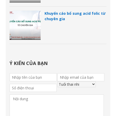
Khuyến cáo bổ sung acid folic từ
chuyên gia
Ý KIẾN CỦA BẠN