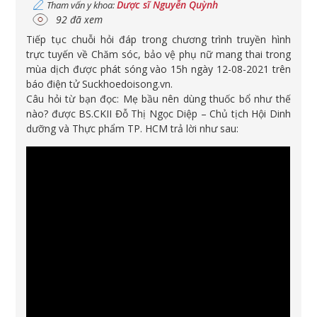
Dược sĩ Nguyễn Quỳnh
Tham vấn y khoa:
92 đã xem
Tiếp tục chuỗi hỏi đáp trong chương trình truyền hình
trực tuyến về Chăm sóc, bảo vệ phụ nữ mang thai trong
mùa dịch được phát sóng vào 15h ngày 12-08-2021 trên
báo điện tử Suckhoedoisong.vn.
Câu hỏi từ bạn đọc: Mẹ bầu nên dùng thuốc bổ như thế
nào? được BS.CKII Đỗ Thị Ngọc Diệp – Chủ tịch Hội Dinh
dưỡng và Thực phẩm TP. HCM trả lời như sau: