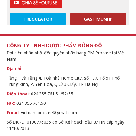
HREGULATOR
GASTIMUNHP
CÔNG TY TNHH DƯỢC PHẨM ĐÔNG ĐÔ
Đại diện phân phối độc quyền nhãn hàng PM Procare tại Việt
Nam
Địa chỉ:
Tầng 1 và Tầng 4, Toà nhà Home City, số 177, Tổ 51 Phố
Trung Kính, P. Yên Hoà, Q.Cầu Giấy, TP Hà Nội
Điện thoại:
024.355.761.51/52/55
Fax:
024.355.761.50
Email:
vietnam.procare@gmail.com
Số ĐKKD: 0100776036 do Sở Kế hoạch đầu tư HN cấp ngày
11/10/2013