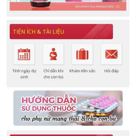
TIỆN ÍCH & TÀI LIỆU
Tính ngày dự
Chỉ dẫn khi
Khám tiền sản
Hỏi đáp
sinh
cho con bú