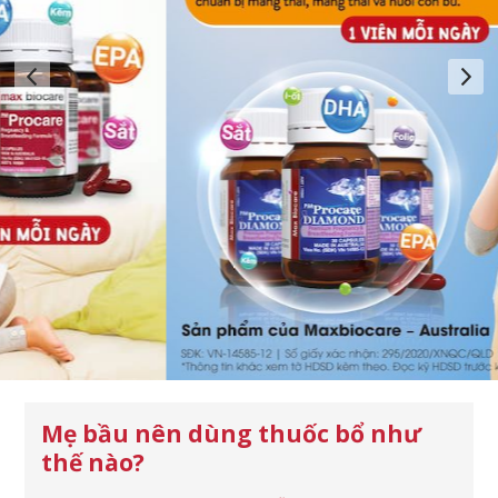
Mẹ bầu nên dùng thuốc bổ như
thế nào?