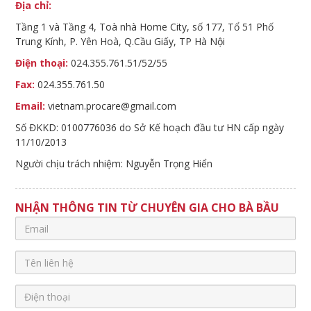
Địa chỉ:
Tầng 1 và Tầng 4, Toà nhà Home City, số 177, Tổ 51 Phố
Trung Kính, P. Yên Hoà, Q.Cầu Giấy, TP Hà Nội
Điện thoại:
024.355.761.51/52/55
Fax:
024.355.761.50
Email:
vietnam.procare@gmail.com
Số ĐKKD: 0100776036 do Sở Kế hoạch đầu tư HN cấp ngày
11/10/2013
Người chịu trách nhiệm: Nguyễn Trọng Hiển
NHẬN THÔNG TIN TỪ CHUYÊN GIA CHO BÀ BẦU