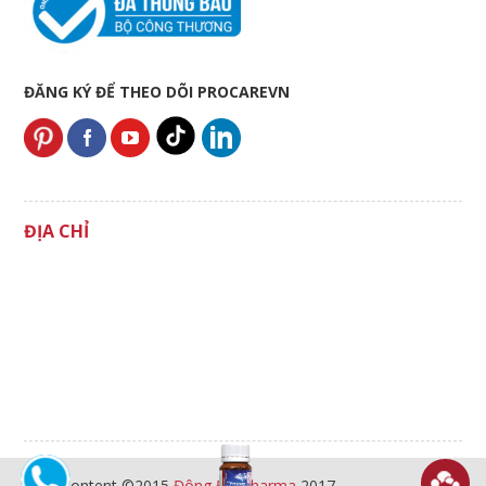
ĐĂNG KÝ ĐỂ THEO DÕI PROCAREVN
ĐỊA CHỈ
All Content ©2015
Đông Đô Pharma
2017