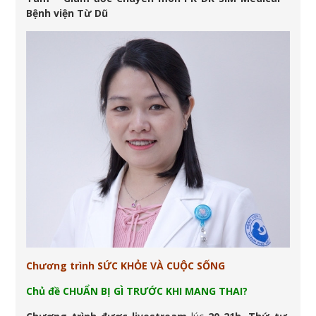
Bệnh viện Từ Dũ
Chương trình SỨC KHỎE VÀ CUỘC SỐNG
Chủ đề CHUẨN BỊ GÌ TRƯỚC KHI MANG THAI?