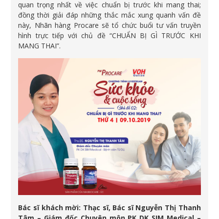
quan trọng nhất về việc chuẩn bị trước khi mang thai;
đồng thời giải đáp những thắc mắc xung quanh vấn đề
này, Nhãn hàng Procare sẽ tổ chức buổi tư vấn truyền
hình trực tiếp với chủ đề “CHUẨN BỊ GÌ TRƯỚC KHI
MANG THAI”.
Bác sĩ khách mời:
Thạc sĩ, Bác sĩ Nguyễn Thị Thanh
Tâm – Giám đốc Chuyên môn PK DK SIM Medical –