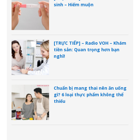
sinh – Hiếm muộn
[TRỰC TIẾP] – Radio VOH – Khám
tiền sản: Quan trọng hơn bạn
nghĩ!
Chuẩn bị mang thai nên ăn uống
gì? 6 loại thực phẩm không thể
thiếu