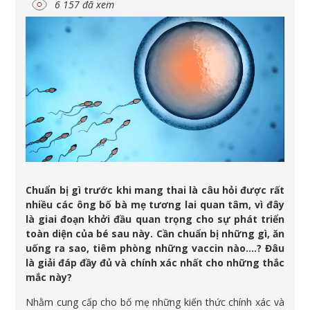
6 157 đã xem
Chuẩn bị gì trước khi mang thai là câu hỏi được rất
nhiều các ông bố bà mẹ tương lai quan tâm, vì đây
là giai đoạn khởi đầu quan trọng cho sự phát triển
toàn diện của bé sau này. Cần chuẩn bị những gì, ăn
uống ra sao, tiêm phòng những vaccin nào….? Đâu
là giải đáp đầy đủ và chính xác nhất cho những thắc
mắc này?
Nhằm cung cấp cho bố mẹ những kiến thức chính xác và