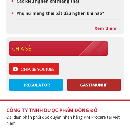
Các kiểu nghén khi mang thai
Phụ nữ mang thai bắt đầu nghén khi nào?
Xem thêm
CHIA SẺ
HREGULATOR
GASTIMUNHP
CÔNG TY TNHH DƯỢC PHẨM ĐÔNG ĐÔ
Đại diện phân phối độc quyền nhãn hàng PM Procare tại Việt
Nam