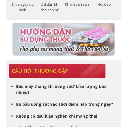
Tính ngày dự
Chỉ dẫn khi
Khám tiền sản
Hỏi đáp
sinh
cho con bú
CÂU HỎI THƯỜNG GẶP
Bầu mấy tháng thì uống sắt? Liều lượng bao
nhiêu?
Bà bầu uống sắt vào thời điểm nào trong ngày?
Không có dấu hiệu nghén khi mang thai